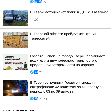
22:00
В Твери мотоциклист погиб в ДТП с "Газелью"
14:20
В Тверской области пройдут испытания
теплосетей
11:01
Госавтоинспекция города Твери напоминает
водителям двухколесного транспорта о
предельной осторожности на дорогах
22:00
В Твери сотрудники Госавтоинспекции
оштрафовали 42 водителя за тонировку в
период с 03 по 09 августа
21:54
ЛЕНТА НОВОСТЕЙ