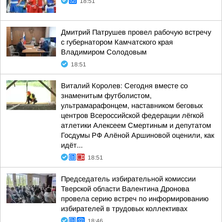
18:51
Дмитрий Патрушев провел рабочую встречу
с губернатором Камчатского края
Владимиром Солодовым
18:51
Виталий Королев: Сегодня вместе со
знаменитым футболистом,
ультрамарафонцем, наставником беговых
центров Всероссийской федерации лёгкой
атлетики Алексеем Смертиным и депутатом
Госдумы РФ Алёной Аршиновой оценили, как
идёт...
18:51
Председатель избирательной комиссии
Тверской области Валентина Дронова
провела серию встреч по информированию
избирателей в трудовых коллективах
18:46