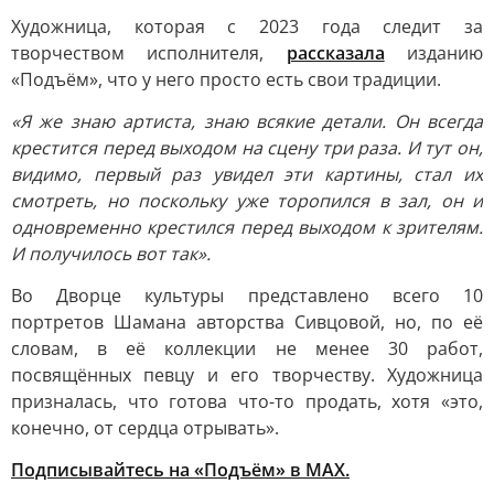
Художница, которая с 2023 года следит за
творчеством исполнителя,
рассказала
изданию
«Подъём», что у него просто есть свои традиции.
«Я же знаю артиста, знаю всякие детали. Он всегда
крестится перед выходом на сцену три раза. И тут он,
видимо, первый раз увидел эти картины, стал их
смотреть, но поскольку уже торопился в зал, он и
одновременно крестился перед выходом к зрителям.
И получилось вот так».
Во Дворце культуры представлено всего 10
портретов Шамана авторства Сивцовой, но, по её
словам, в её коллекции не менее 30 работ,
посвящённых певцу и его творчеству. Художница
призналась, что готова что-то продать, хотя «это,
конечно, от сердца отрывать».
Подписывайтесь на «Подъём» в MAX.