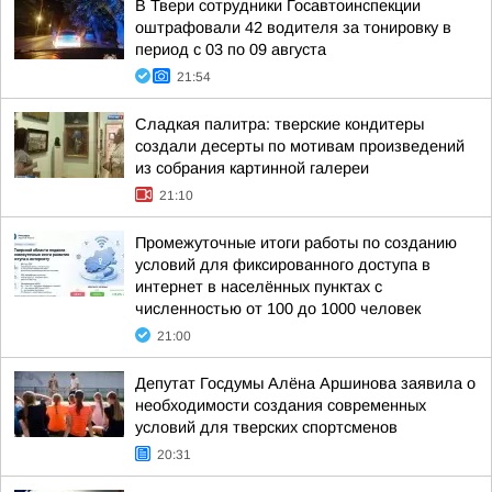
В Твери сотрудники Госавтоинспекции
оштрафовали 42 водителя за тонировку в
период с 03 по 09 августа
21:54
Сладкая палитра: тверские кондитеры
создали десерты по мотивам произведений
из собрания картинной галереи
21:10
Промежуточные итоги работы по созданию
условий для фиксированного доступа в
интернет в населённых пунктах с
численностью от 100 до 1000 человек
21:00
Депутат Госдумы Алёна Аршинова заявила о
необходимости создания современных
условий для тверских спортсменов
20:31