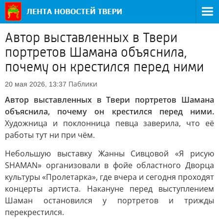
Автор выставленных в Твери
портретов Шамана объяснила,
почему он крестился перед ними
Паблики
20 мая 2026, 13:37
Автор выставленных в Твери портретов Шамана
объяснила, почему он крестился перед ними.
Художница и поклонница певца заверила, что её
работы тут ни при чём.
Небольшую выставку Жанны Сивцовой «Я рисую
SHAMAN» организовали в фойе областного Дворца
культуры «Пролетарка», где вчера и сегодня проходят
концерты артиста. Накануне перед выступлением
Шаман остановился у портретов и трижды
перекрестился.