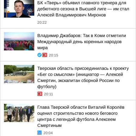
БК «Тверь» объявил главного тренера для
дебютного сезона в Высшей лиге — им стал
Алексей Владимирович Миронов
20:22
Владимир Джабаров: Так в Коми отметили
Международный день коренных народов
мира
20:15
Тверская область присоединилась к проекту
«Бег со смыслом» (инициатор — Алексей
Смертин, экскапитан сборной России по
футболу)
20:11
Глава Тверской области Виталий Королёв
оценил строительство нового бегового
центра с легендой футбола Алексеем
Смертиным
20:04