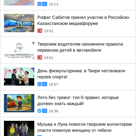
19:13
Рифат Сабитов принял участие в Российско-
Казахстанском медиафоруме
19:01
Тверским водителям напомнили правила
перевозки детей в автомобиле
19:01
День физкультурника: в Твери чествовали
героев спорта!
18:57
Лето без тревог: топ-5 правил, которые
должен знать каждый!
18:36
Музыка и Луна помогли тверским волонтерам
спасти пожилую женщину от гибели