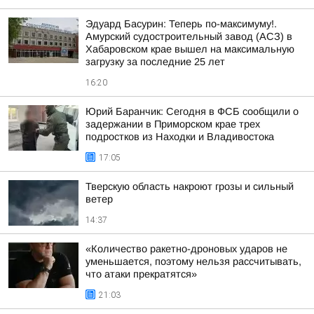
Эдуард Басурин: Теперь по-максимуму!.
Амурский судостроительный завод (АСЗ) в
Хабаровском крае вышел на максимальную
загрузку за последние 25 лет
16:20
Юрий Баранчик: Сегодня в ФСБ сообщили о
задержании в Приморском крае трех
подростков из Находки и Владивостока
17:05
Тверскую область накроют грозы и сильный
ветер
14:37
«Количество ракетно-дроновых ударов не
уменьшается, поэтому нельзя рассчитывать,
что атаки прекратятся»
21:03