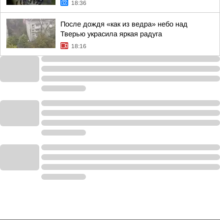
18:36
После дождя «как из ведра» небо над
Тверью украсила яркая радуга
18:16