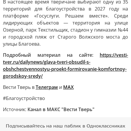
В настоящее время тверичане выбирают одну из 35
территорий для благоустройства в 2027 году на
платформе «Госуслуги. Решаем вместе». Среди
лидирующих объектов — территория на улице
Озерной, парк Текстильщик, стадион у гимназии №44
и городской пляж от Старого Волжского моста до
улицы Благоева.
Подробный материал на сайте:
https://vesti-
tver.ru/dailynews/glava-tveri-obsudil-s-
obshchestvennostyu-proekt-formirovanie-komfortnoy-
gorodskoy-sredy/
Вести Тверь в
Телеграм
и
МАХ
#Благоустройство
Источник:
Канал в МАКС "Вести Тверь"
Подписывайтесь на наш паблик в Одноклассниках