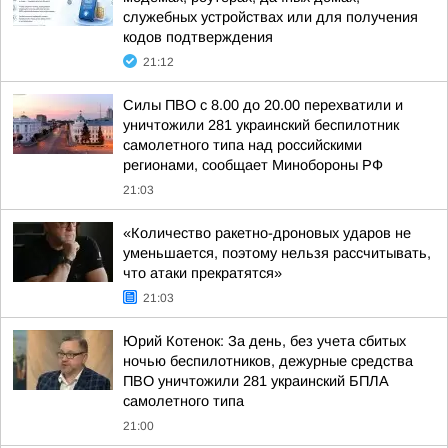
служебных устройствах или для получения
кодов подтверждения
21:12
Силы ПВО с 8.00 до 20.00 перехватили и
уничтожили 281 украинский беспилотник
самолетного типа над российскими
регионами, сообщает Минобороны РФ
21:03
«Количество ракетно-дроновых ударов не
уменьшается, поэтому нельзя рассчитывать,
что атаки прекратятся»
21:03
Юрий Котенок: За день, без учета сбитых
ночью беспилотников, дежурные средства
ПВО уничтожили 281 украинский БПЛА
самолетного типа
21:00