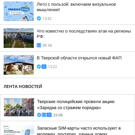
Лето с пользой: включаем визуальное
мышление!
13:52
Что известно о последствиях атак на регионы
РФ:
09:36
В Тверской области открылся новый ФАП
13:22
ЛЕНТА НОВОСТЕЙ
Тверские полицейские провели акцию
«Зарядка со стражем порядка»
22:09
Запасные SIM-карты часто используют в
модемах, роутерах, дачных домах,