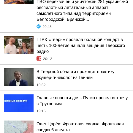
ПВО перехвачен и уничтожен 281 украинский
беспилотный летательный аппарат
самолетного типа над территориями
Белгородской, Брянской...
20:48
ГТРК «Тверь» провела большой концерт в
честь 100-летия начала вещания Тверского
радио
20:12
В Тверской области проходит практику
акушер-гинеколог из Гвинеи
19:32
Главные новости дня:. Путин провел встречу
с Трутневым
19:15
Олег Царёв: Фронтовая сводка. Фронтовая
сводка 6 августа