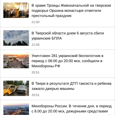
В храме Троицы Живоначальной на тверском
подворье Оршина монастыря отметили
престольный праздник
21:00
В Тверской области днем 6 августа сбили
украинские БПЛА
21:00
Уничтожен 281 украинский беспилотник в
период с 08:00 до 20:00 мск, сообщили в
Минобороны РФ
20:51
В Твери в результате ДТП таксиста и ребенка
зажало дверью машины
20:51
Минобороны России: В течение дня, в период
с 8.00 до 20.00 мск, дежурными средствами