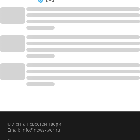
07:54
© Лента новостей Твери
Email:
info@news-tver.ru