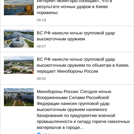
Интернет-мониторы сообщают, что в
результате ночных ударов в Киеве
поражены:
08:18
ВС РФ нанесли ночью групповой удар
высокоточным оружием
08:07
ВС РФ нанесли ночью групповой удар
высокоточным оружием по объектам в Киеве,
передает Минобороны России
08:00
Минобороны России: Сегодня ночью
Вооруженными Силами Российской
Федерации нанесен групповой удар
высокоточным оружием наземного
базирования по предприятию военной
промышленности и складу горюче-смазочных
материалов в городе...