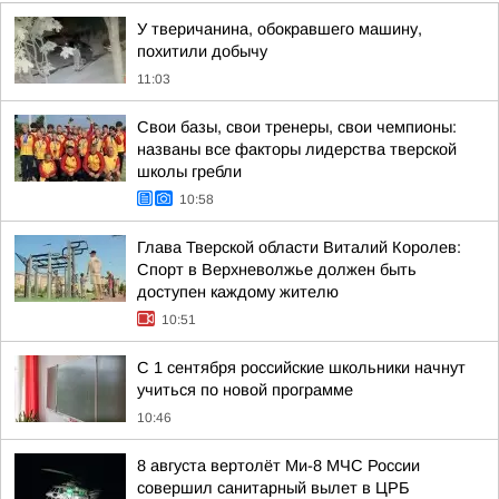
У тверичанина, обокравшего машину,
похитили добычу
11:03
Свои базы, свои тренеры, свои чемпионы:
названы все факторы лидерства тверской
школы гребли
10:58
Глава Тверской области Виталий Королев:
Спорт в Верхневолжье должен быть
доступен каждому жителю
10:51
С 1 сентября российские школьники начнут
учиться по новой программе
10:46
8 августа вертолёт Ми-8 МЧС России
совершил санитарный вылет в ЦРБ