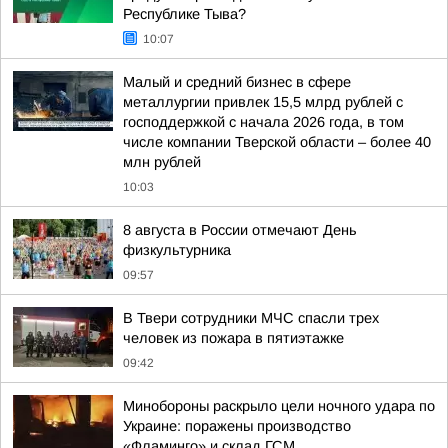
Республике Тыва?
10:07
Малый и средний бизнес в сфере
металлургии привлек 15,5 млрд рублей с
господдержкой с начала 2026 года, в том
числе компании Тверской области – более 40
млн рублей
10:03
8 августа в России отмечают День
физкультурника
09:57
В Твери сотрудники МЧС спасли трех
человек из пожара в пятиэтажке
09:42
Минобороны раскрыло цели ночного удара по
Украине: поражены производство
«Фламинго» и склад ГСМ