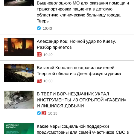
Вышневолоцкого МО для оказания помощи и
транспортировки пациента в детскую
областную клиническую больницу города
Тверь
10:43
Александр Коц: Ночной удар по Киеву.
Разбор прилетов
10:40
Виталий Королев поздравил жителей
Тверской области с Днем физкультурника
10:30
В ТВЕРИ ВОР-НЕУДАЧНИК УКРАЛ
ИНСТРУМЕНТЫ ИЗ ОТКРЫТОЙ «ГАЗЕЛИ»
И ЛИШИЛСЯ ДОБЫЧИ
10:15
Какие меры социальной поддержки
предусмотрены для семей участников СВО в