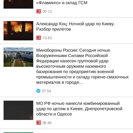
«Фламинго» и склад ГСМ
09:10
Александр Коц: Ночной удар по Киеву.
Разбор прилетов
10:40
Минобороны России: Сегодня ночью
Вооруженными Силами Российской
Федерации нанесен групповой удар
высокоточным оружием наземного
базирования по предприятию военной
промышленности и складу горюче-смазочных
материалов в городе...
07:54
МО РФ ночью нанесли комбинированный
удар по целям в Киеве, Днепропетровской
области и Одессе
08:48