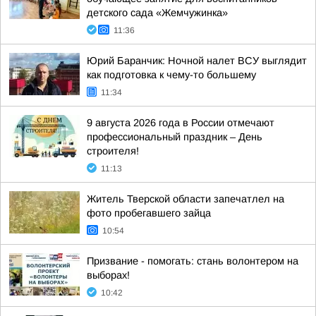
детского сада «Жемчужинка»
11:36
Юрий Баранчик: Ночной налет ВСУ выглядит
как подготовка к чему-то большему
11:34
9 августа 2026 года в России отмечают
профессиональный праздник – День
строителя!
11:13
Житель Тверской области запечатлел на
фото пробегавшего зайца
10:54
Призвание - помогать: стань волонтером на
выборах!
10:42