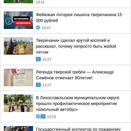
13:11
Фейковая лотерея лишила тверичанина 15
000 рублей
12:47
Тверичанин сделал крутой косплей и
рассказал, почему непросто быть жабой
летом
12:27
Легенда тверской гребли — Александр
Семёнов отмечает 80летие!
12:27
В Лихославльском муниципальном округе
прошло профилактическое мероприятие
«Школьный автобус»
12:13
Государственный инспектор по пожарному