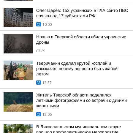
Олег Царёв: 153 украинских БПЛА сбито ПВО
ночью над 17 субъектами РФ:
10:00
Ночью в Тверской области сбили украинские
дроны
07:39
Тверичанин сделал крутой косплей и
рассказал, почему непросто быть жабой
летом
12:27
Житель Тверской области поделился
летними фотографиями со встречи с дикими
животными
12:06
В Лихославльском муниципальном округе
прошло профилактическое мероприятие