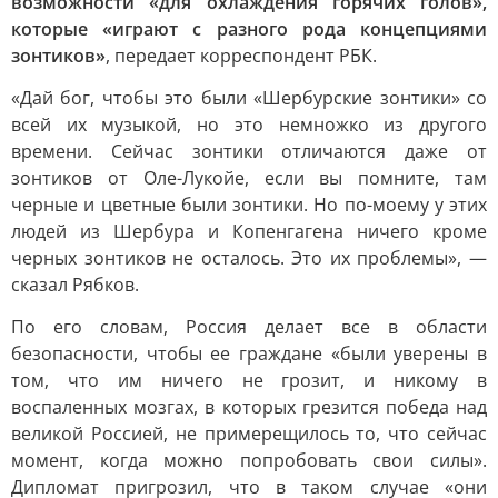
возможности «для охлаждения горячих голов»,
которые «играют с разного рода концепциями
зонтиков»
, передает корреспондент РБК.
«Дай бог, чтобы это были «Шербурские зонтики» со
всей их музыкой, но это немножко из другого
времени. Сейчас зонтики отличаются даже от
зонтиков от Оле-Лукойе, если вы помните, там
черные и цветные были зонтики. Но по-моему у этих
людей из Шербура и Копенгагена ничего кроме
черных зонтиков не осталось. Это их проблемы», —
сказал Рябков.
По его словам, Россия делает все в области
безопасности, чтобы ее граждане «были уверены в
том, что им ничего не грозит, и никому в
воспаленных мозгах, в которых грезится победа над
великой Россией, не примерещилось то, что сейчас
момент, когда можно попробовать свои силы».
Дипломат пригрозил, что в таком случае «они