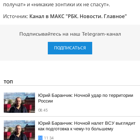
получат» и «никакие зонтики их не спасут».
Источник:
Канал в МАКС "РБК. Новости. Главное"
Подписывайтесь на наш Telegram-канал
ПОДПИСАТЬСЯ
ТОП
Юрий Баранчик: Ночной удар по территории
России
08:45
Юрий Баранчик: Ночной налет ВСУ выглядит
как подготовка к чему-то большему
11:34