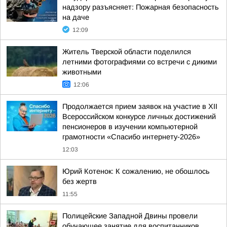
надзору разъясняет: Пожарная безопасность
на даче
12:09
Житель Тверской области поделился
летними фотографиями со встречи с дикими
животными
12:06
Продолжается прием заявок на участие в ХII
Всероссийском конкурсе личных достижений
пенсионеров в изучении компьютерной
грамотности «Спасибо интернету-2026»
12:03
Юрий Котенок: К сожалению, не обошлось
без жертв
11:55
Полицейские Западной Двины провели
обучающее занятие для воспитанников