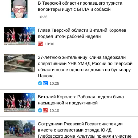
В Тверской области пропавшего туриста
волонтеры ищут с БПЛА и собакой
10:36
Глава Тверской области Виталий Королев
подвел итоги рабочей недели
10:30
27-летнюю жительницу Клина задержали
оперативники УНК УМВД России по Тверской
области возле одного из домов по бульвару
Цанова
10:25
Виталий Королев: Рабочая неделя была
насыщенной и продуктивной
10:10
Сотрудники Ржевской Госавтоинспекции
вместе с активистами отряда ЮИД
Глебовского дома культуры приняли участие