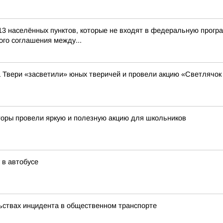
13 населённых пунктов, которые не входят в федеральную прогр
го соглашения между...
а Твери «засветили» юных тверичей и провели акцию «Светлячок
кторы провели яркую и полезную акцию для школьников
 в автобусе
ьствах инцидента в общественном транспорте