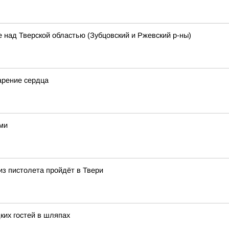
 над Тверской областью (Зубцовский и Ржевский р-ны)
арение сердца
ами
из пистолета пройдёт в Твери
ких гостей в шляпах