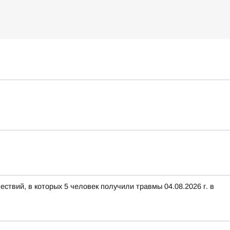
ствий, в которых 5 человек получили травмы 04.08.2026 г. в