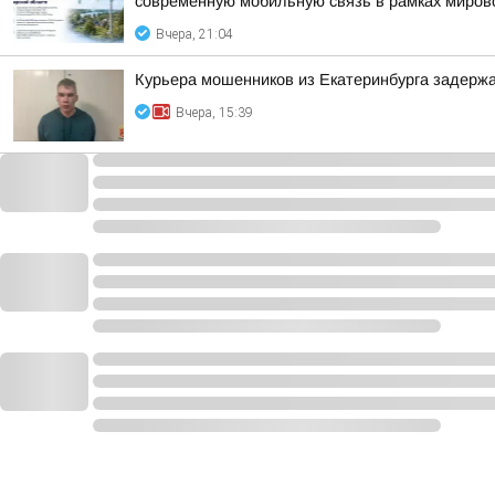
современную мобильную связь в рамках мирово
Вчера, 21:04
Курьера мошенников из Екатеринбурга задержа
Вчера, 15:39