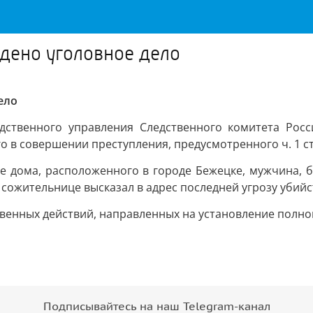
дено уголовное дело
ело
ственного управления Следственного комитета Росс
в совершении преступления, предусмотренного ч. 1 ст. 
ре дома, расположенного в городе Бежецке, мужчина, 
ожительнице высказал в адрес последней угрозу убийс
твенных действий, направленных на установление полн
Подписывайтесь на наш Telegram-канал