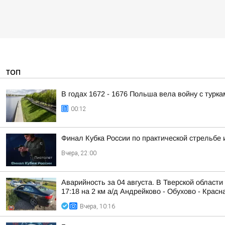
ТОП
В годах 1672 - 1676 Польша вела войну с турка
00:12
Финал Кубка России по практической стрельбе 
Вчера, 22:00
Аварийность за 04 августа. В Тверской области
17:18 на 2 км а/д Андрейково - Обухово - Красна
Вчера, 10:16