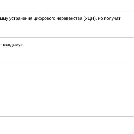
амму устранения цифрового неравенства (УЦН), но получат
 - каждому»