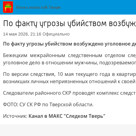
По факту угрозы убийством возбуж
Официально
14 мая 2026, 21:16
По факту угрозы убийством возбуждено уголовное д
Бежецким межрайонным следственным отделом след
уголовное дело в отношении мужчины, подозреваемого 
По версии следствия, 10 мая текущего года в кварти
возникших личных неприязненных отношений к своей с
Следователи районного СКР проводят комплекс следс
ФОТО: СУ СК РФ по Тверской области.
Источник:
Канал в МАКС "Следком Тверь"