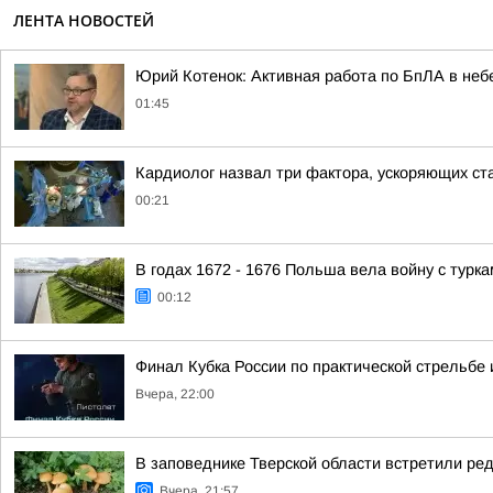
ЛЕНТА НОВОСТЕЙ
Юрий Котенок: Активная работа по БпЛА в небе
01:45
Кардиолог назвал три фактора, ускоряющих ст
00:21
В годах 1672 - 1676 Польша вела войну с турк
00:12
Финал Кубка России по практической стрельбе 
Вчера, 22:00
В заповеднике Тверской области встретили ред
Вчера, 21:57