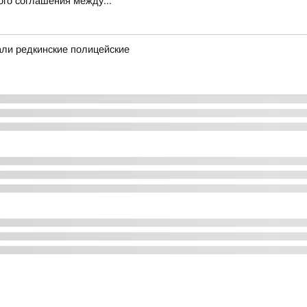
го соглашения между...
ли редкинские полицейские