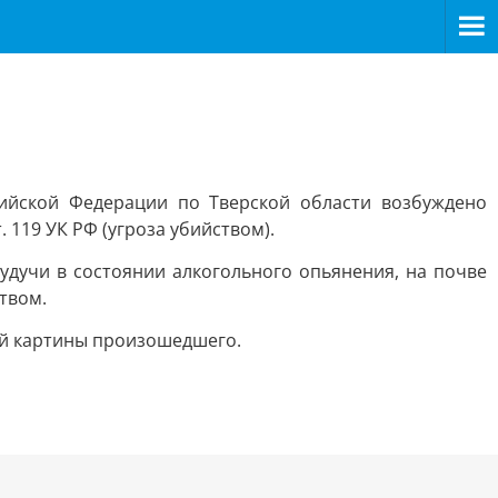
ийской Федерации по Тверской области возбуждено
119 УК РФ (угроза убийством).
будучи в состоянии алкогольного опьянения, на почве
твом.
ой картины произошедшего.