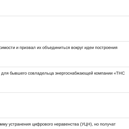
имости и призвал их объединиться вокруг идеи построения
квы для бывшего совладельца энергоснабжающей компании «ТНС
амму устранения цифрового неравенства (УЦН), но получат