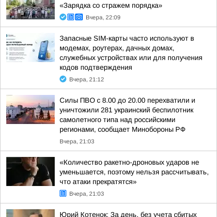
«Зарядка со стражем порядка»
Вчера, 22:09
Запасные SIM-карты часто используют в
модемах, роутерах, дачных домах,
служебных устройствах или для получения
кодов подтверждения
Вчера, 21:12
Силы ПВО с 8.00 до 20.00 перехватили и
уничтожили 281 украинский беспилотник
самолетного типа над российскими
регионами, сообщает Минобороны РФ
Вчера, 21:03
«Количество ракетно-дроновых ударов не
уменьшается, поэтому нельзя рассчитывать,
что атаки прекратятся»
Вчера, 21:03
Юрий Котенок: За день, без учета сбитых