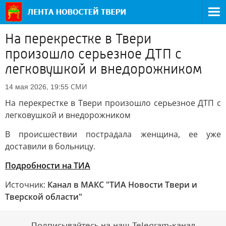
На перекрестке в Твери
произошло серьезное ДТП с
легковушкой и внедорожником
СМИ
14 мая 2026, 19:55
На перекрестке в Твери произошло серьезное ДТП с
легковушкой и внедорожником
В происшествии пострадала женщина, ее уже
доставили в больницу.
Подробности на ТИА
Источник:
Канал в МАКС "ТИА Новости Твери и
Тверской области"
Подписывайтесь на наш Telegram-канал