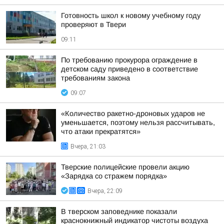
Готовность школ к новому учебному году
проверяют в Твери
09:11
По требованию прокурора ограждение в
детском саду приведено в соответствие
требованиям закона
09:07
«Количество ракетно-дроновых ударов не
уменьшается, поэтому нельзя рассчитывать,
что атаки прекратятся»
Вчера, 21:03
Тверские полицейские провели акцию
«Зарядка со стражем порядка»
Вчера, 22:09
В тверском заповеднике показали
краснокнижный индикатор чистоты воздуха