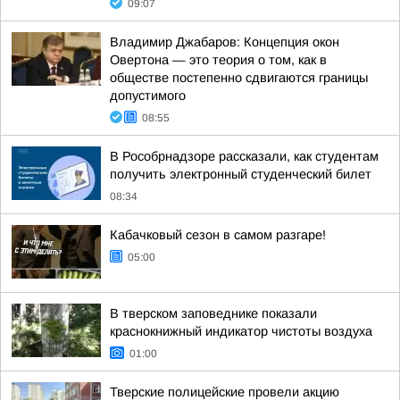
09:07
Владимир Джабаров: Концепция окон
Овертона — это теория о том, как в
обществе постепенно сдвигаются границы
допустимого
08:55
В Рособрнадзоре рассказали, как студентам
получить электронный студенческий билет
08:34
Кабачковый сезон в самом разгаре!
05:00
В тверском заповеднике показали
краснокнижный индикатор чистоты воздуха
01:00
Тверские полицейские провели акцию