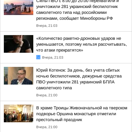
Силы ПВО с 8.00 до 20.00 перехватили и
уничтожили 281 украинский беспилотник
самолетного типа над российскими
регионами, сообщает Минобороны РФ
Вчера, 21:03
«Количество ракетно-дроновых ударов не
уменьшается, поэтому нельзя рассчитывать,
что атаки прекратятся»
Вчера, 21:03
Юрий Котенок: За день, без учета сбитых
ночью беспилотников, дежурные средства
ПВО уничтожили 281 украинский БПЛА
самолетного типа
Вчера, 21:00
В храме Троицы Живоначальной на тверском
подворье Оршина монастыря отметили
престольный праздник
Вчера, 21:00