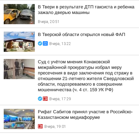
В Твери в результате ДТП таксиста и ребенка
зажало дверью машины
Вчера, 20:51
В Тверской области открылся новый ФАП
Вчера, 13:22
Суд с учётом мнения Конаковской
межрайонной прокуратуры избрал меру
пресечения в виде заключения под стражу в
отношении 21-летнего жителя Свердловской
области, подозреваемого в совершении
мошенничества (ч. 4 ст. 159 УК РФ)
Вчера, 17:29
Рифат Сабитов принял участие в Российско-
Казахстанском медиафоруме
Вчера, 19:01