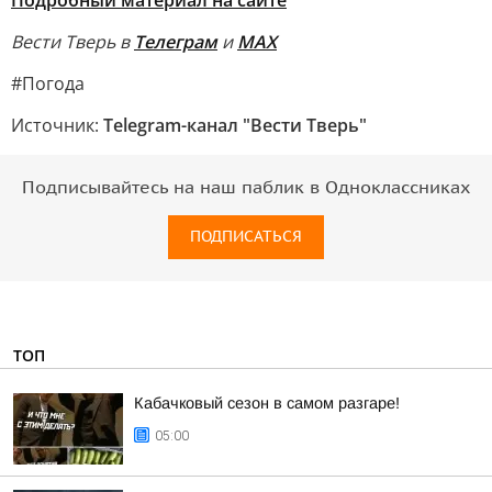
Подробный материал на сайте
Вести Тверь в
Телеграм
и
МАХ
#Погода
Источник:
Telegram-канал "Вести Тверь"
Подписывайтесь на наш паблик в Одноклассниках
ПОДПИСАТЬСЯ
ТОП
Кабачковый сезон в самом разгаре!
05:00