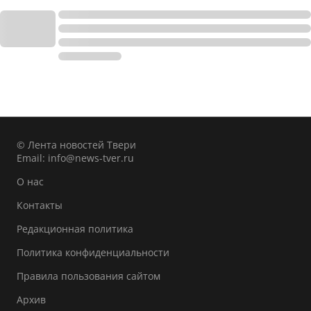
© Лента новостей Твери
Email:
info@news-tver.ru
О нас
Контакты
Редакционная политика
Политика конфиденциальности
Правила пользования сайтом
Архив