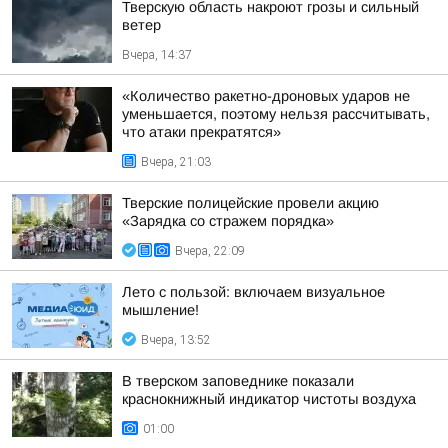
Тверскую область накроют грозы и сильный
ветер
Вчера, 14:37
«Количество ракетно-дроновых ударов не
уменьшается, поэтому нельзя рассчитывать,
что атаки прекратятся»
Вчера, 21:03
Тверские полицейские провели акцию
«Зарядка со стражем порядка»
Вчера, 22:09
Лето с пользой: включаем визуальное
мышление!
Вчера, 13:52
В тверском заповеднике показали
краснокнижный индикатор чистоты воздуха
01:00