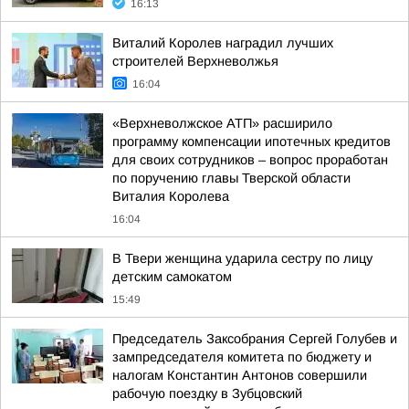
16:13
Виталий Королев наградил лучших
строителей Верхневолжья
16:04
«Верхневолжское АТП» расширило
программу компенсации ипотечных кредитов
для своих сотрудников – вопрос проработан
по поручению главы Тверской области
Виталия Королева
16:04
В Твери женщина ударила сестру по лицу
детским самокатом
15:49
Председатель Заксобрания Сергей Голубев и
зампредседателя комитета по бюджету и
налогам Константин Антонов совершили
рабочую поездку в Зубцовский