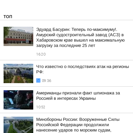
ТОП
Эдуард Басурин: Теперь по-максимуму!.
Амурский судостроительный завод (АСЗ) в
Хабаровском крае вышел на максимальную
загрузку за последние 25 лет
16:20
Что известно о последствиях атак на регионы
РФ:
09:36
Американцы признали факт шпионажа за
Россией в интересах Украины
10:52
Минобороны России: Вооруженные Силы
Российской Федерации продолжили
нанесение ударов по морским судам,