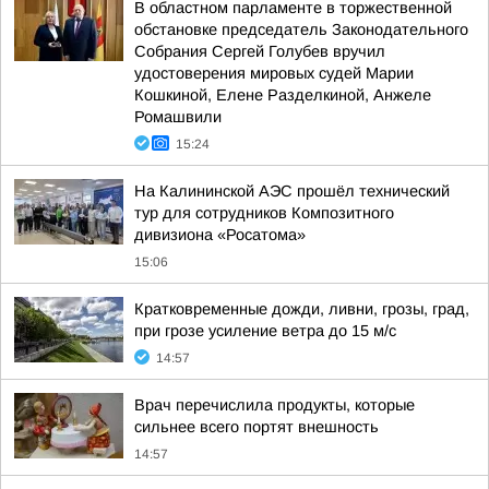
В областном парламенте в торжественной
обстановке председатель Законодательного
Собрания Сергей Голубев вручил
удостоверения мировых судей Марии
Кошкиной, Елене Разделкиной, Анжеле
Ромашвили
15:24
На Калининской АЭС прошёл технический
тур для сотрудников Композитного
дивизиона «Росатома»
15:06
Кратковременные дожди, ливни, грозы, град,
при грозе усиление ветра до 15 м/с
14:57
Врач перечислила продукты, которые
сильнее всего портят внешность
14:57