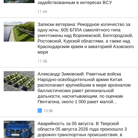
задействованным в интересах ВСУ
11:46
Записки ветерана: Рекордное количество за
одну ночь: 605 БПЛА самолётного типа
уничтожены над Воронежской, Белгородской,
Ростовской, Курской областями, а также над
Краснодарским краем и акваторией Азовского
моря
11:06
Александр Зимовский: Ракетные войска
Народно-освободительной армии Китая
располагают крупнейшим в мире арсеналом
баллистических ракет региональной
дальности, насчитывающим, по оценкам
Пентагона, около 1 000 ракет малой...
10:08
Аварийность за 05 августа. В Тверской
области 05 августа 2026 года произошло 3
дорожно-транспортных происшествия, в