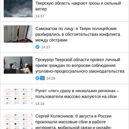
Тверскую область накроют грозы и сильный
ветер
14:37
Самокатом по лицу: в Твери полицейские
разбирались в обстоятельствах конфликта
между сёстрами
14:37
Прокурор Тверской области провел личный
прием граждан по вопросам соблюдения
уголовно-процессуального законодательства
14:28
Рунет «лег» сразу в нескольких регионах –
пользователи массово жалуются на сбои
14:15
Сергей Колясников: 6 августа в России
произошли массовые сбои в работе
интернета, мобильной связи и онлайн-