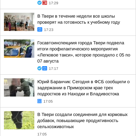
17:29
В Твери в течение недели все школы
проверят на готовность к учебному году
17:23
Госавтоинспекциия города Твери подвела
итоги профилактического мероприятия
«Легковое такси», которое проходило с 05 по
07 августа
17:17
Юрий Баранчик: Сегодня в ФСБ сообщили о
задержании в Приморском крае трех
подростков из Находки и Владивостока
17:05
В Твери создали соединения для кормовых
добавок, повышающие продуктивность
сельхозживотных
17:05