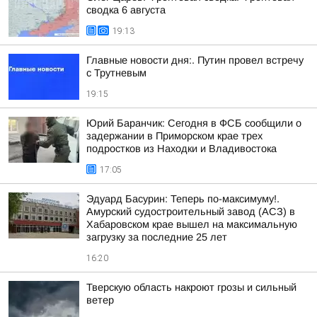
сводка 6 августа
19:13
Главные новости дня:. Путин провел встречу
с Трутневым
19:15
Юрий Баранчик: Сегодня в ФСБ сообщили о
задержании в Приморском крае трех
подростков из Находки и Владивостока
17:05
Эдуард Басурин: Теперь по-максимуму!.
Амурский судостроительный завод (АСЗ) в
Хабаровском крае вышел на максимальную
загрузку за последние 25 лет
16:20
Тверскую область накроют грозы и сильный
ветер