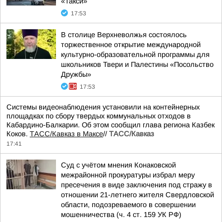
«Такси»
17:53
В столице Верхневолжья состоялось
торжественное открытие международной
культурно-образовательной программы для
школьников Твери и Палестины «Посольство
Дружбы»
17:53
Системы видеонаблюдения установили на контейнерных
площадках по сбору твердых коммунальных отходов в
Кабардино-Балкарии. Об этом сообщил глава региона Казбек
Коков.
ТАСС/Кавказ в Максе
//
ТАСС/Кавказ
17:41
Суд с учётом мнения Конаковской
межрайонной прокуратуры избрал меру
пресечения в виде заключения под стражу в
отношении 21-летнего жителя Свердловской
области, подозреваемого в совершении
мошенничества (ч. 4 ст. 159 УК РФ)