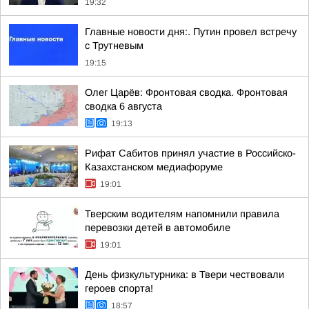
19:32
Главные новости дня:. Путин провел встречу
с Трутневым
19:15
Олег Царёв: Фронтовая сводка. Фронтовая
сводка 6 августа
19:13
Рифат Сабитов принял участие в Российско-
Казахстанском медиафоруме
19:01
Тверским водителям напомнили правила
перевозки детей в автомобиле
19:01
День физкультурника: в Твери чествовали
героев спорта!
18:57