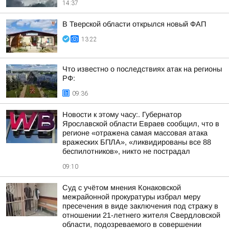
14:37
В Тверской области открылся новый ФАП
13:22
Что известно о последствиях атак на регионы
РФ:
09:36
Новости к этому часу:. Губернатор
Ярославской области Евраев сообщил, что в
регионе «отражена самая массовая атака
вражеских БПЛА», «ликвидированы все 88
беспилотников», никто не пострадал
09:10
Суд с учётом мнения Конаковской
межрайонной прокуратуры избрал меру
пресечения в виде заключения под стражу в
отношении 21-летнего жителя Свердловской
области, подозреваемого в совершении