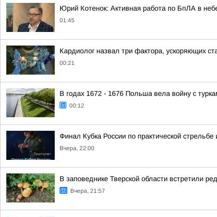
Юрий Котенок: Активная работа по БпЛА в небе
01:45
Кардиолог назвал три фактора, ускоряющих ст
00:21
В годах 1672 - 1676 Польша вела войну с турк
00:12
Финал Кубка России по практической стрельбе 
Вчера, 22:00
В заповеднике Тверской области встретили ред
Вчера, 21:57