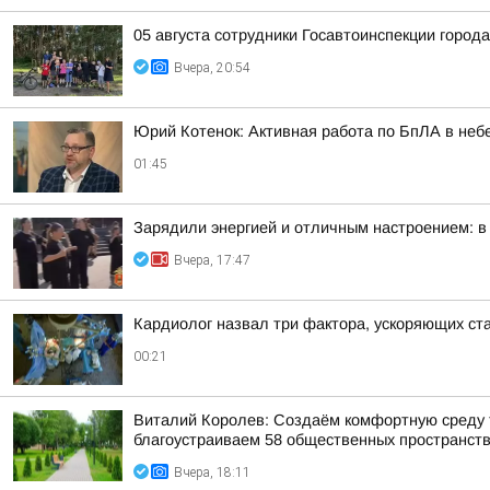
05 августа сотрудники Госавтоинспекции город
Вчера, 20:54
Юрий Котенок: Активная работа по БпЛА в небе
01:45
Зарядили энергией и отличным настроением: в
Вчера, 17:47
Кардиолог назвал три фактора, ускоряющих ст
00:21
Виталий Королев: Создаём комфортную среду т
благоустраиваем 58 общественных пространст
Вчера, 18:11