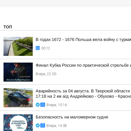
ТОП
В годах 1672 - 1676 Польша вела войну с турка
00:12
Финал Кубка России по практической стрельбе 
Вчера, 22:00
Аварийность за 04 августа. В Тверской области
17:18 на 2 км а/д Андрейково - Обухово - Красна
Вчера, 10:16
Безопасность на малoмернoм судне
Вчера, 14:08