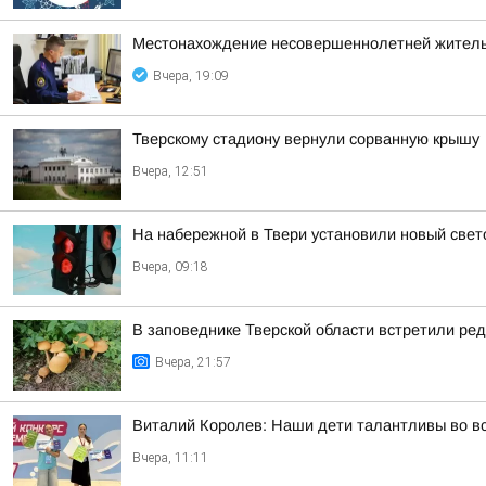
Местонахождение несовершеннолетней житель
Вчера, 19:09
Тверскому стадиону вернули сорванную крышу
Вчера, 12:51
На набережной в Твери установили новый све
Вчера, 09:18
В заповеднике Тверской области встретили ред
Вчера, 21:57
Виталий Королев: Наши дети талантливы во в
Вчера, 11:11