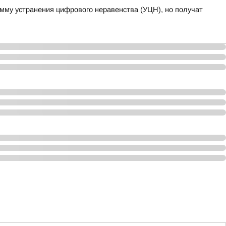
амму устранения цифрового неравенства (УЦН), но получат