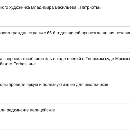
рского художника Владимира Васильева «Патриоты»
авил граждан страны с 66-й годовщиной провозглашения независ
ма запросил гособвинитель в ходе прений в Тверском суде Мос
ского Forbes, чье...
кторы провели яркую и полезную акцию для школьников
ли редкинские полицейские