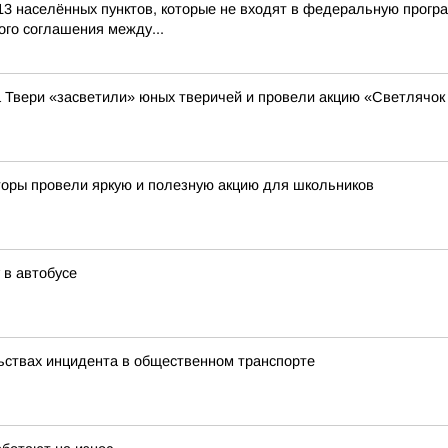
13 населённых пунктов, которые не входят в федеральную прогр
го соглашения между...
а Твери «засветили» юных тверичей и провели акцию «Светлячок
кторы провели яркую и полезную акцию для школьников
 в автобусе
ьствах инцидента в общественном транспорте