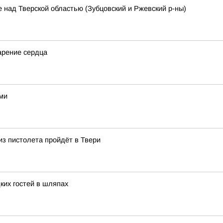
 над Тверской областью (Зубцовский и Ржевский р-ны)
арение сердца
ами
из пистолета пройдёт в Твери
ких гостей в шляпах