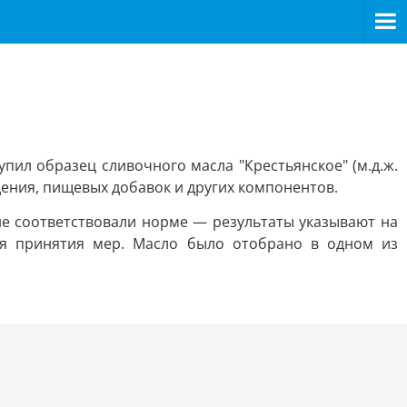
ил образец сливочного масла "Крестьянское" (м.д.ж.
дения, пищевых добавок и других компонентов.
е соответствовали норме — результаты указывают на
я принятия мер. Масло было отобрано в одном из