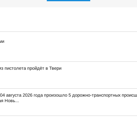
ми
из пистолета пройдёт в Твери
 04 августа 2026 года произошло 5 дорожно-транспортных происше
я Новь...