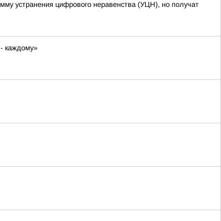
амму устранения цифрового неравенства (УЦН), но получат
 - каждому»