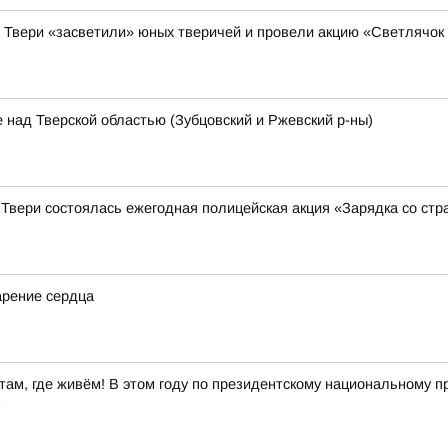
а Твери «засветили» юных тверичей и провели акцию «Светлячок
 над Тверской областью (Зубцовский и Ржевский р-ны)
 Твери состоялась ежегодная полицейская акция «Зарядка со ст
арение сердца
ам, где живём! В этом году по президентскому национальному пр
в