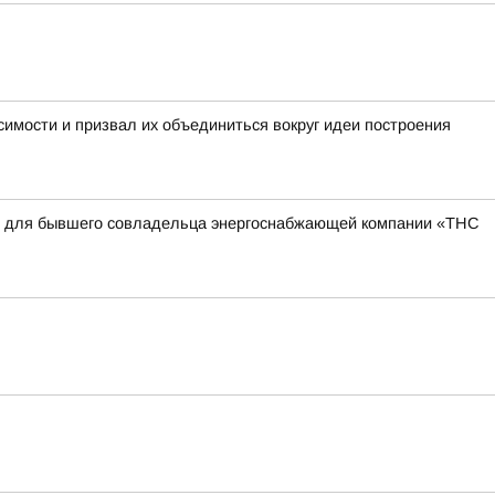
имости и призвал их объединиться вокруг идеи построения
квы для бывшего совладельца энергоснабжающей компании «ТНС