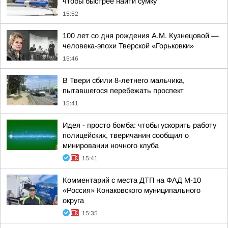
чтобы быстрее найти сумку
15:52
100 лет со дня рождения А.М. Кузнецовой —
человека-эпохи Тверской «Горьковки»
15:46
В Твери сбили 8-летнего мальчика,
пытавшегося перебежать проспект
15:41
Идея - просто бомба: чтобы ускорить работу
полицейских, тверичанин сообщил о
минировании ночного клуба
15:41
Комментарий с места ДТП на ФАД М-10
«Россия» Конаковского муниципального
округа
15:35