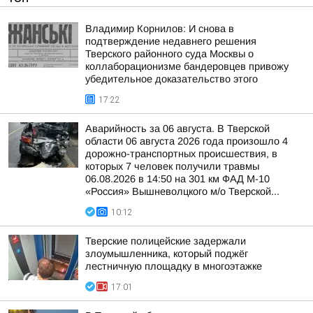
Владимир Корнилов: И снова в
подтверждение недавнего решения
Тверского районного суда Москвы о
коллаборационизме бандеровцев привожу
убедительное доказательство этого
17:22
Аварийность за 06 августа. В Тверской
области 06 августа 2026 года произошло 4
дорожно-транспортных происшествия, в
которых 7 человек получили травмы
06.08.2026 в 14:50 на 301 км ФАД М-10
«Россия» Вышневолцкого м/о Тверской...
10:12
Тверские полицейские задержали
злоумышленника, который поджёг
лестничную площадку в многоэтажке
17:01