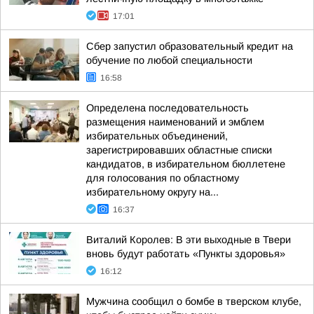
17:01
Сбер запустил образовательный кредит на
обучение по любой специальности
16:58
Определена последовательность
размещения наименований и эмблем
избирательных объединений,
зарегистрировавших областные списки
кандидатов, в избирательном бюллетене
для голосования по областному
избирательному округу на...
16:37
Виталий Королев: В эти выходные в Твери
вновь будут работать «Пункты здоровья»
16:12
Мужчина сообщил о бомбе в тверском клубе,