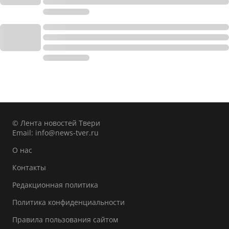
© Лента новостей Твери
Email:
info@news-tver.ru
О нас
Контакты
Редакционная политика
Политика конфиденциальности
Правила пользования сайтом