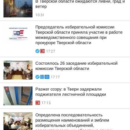
В Тверской области ожидаются ливни, град и
ветер
10:31
Председатель избирательной комиссии
Тверской области приняла участие в работе
межведомственного совещания при
прокуроре Тверской области
17:27
Состоялось 26 заседание избирательной
комиссии Тверской области
17:17
Разжег ссору: в Твери задержали
поджигателя лестничной площадки
17:13
Определена последовательность
размещения наименований и эмблем
избирательных объединений,