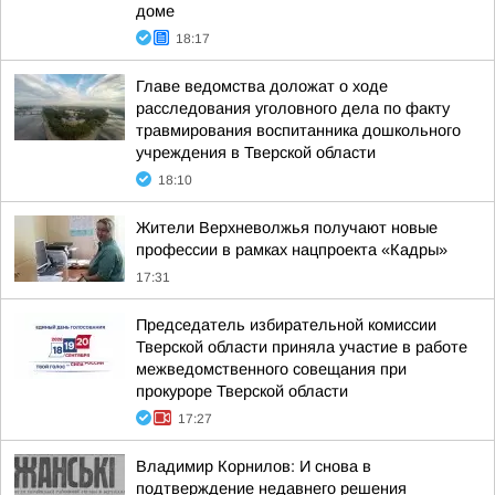
доме
18:17
Главе ведомства доложат о ходе
расследования уголовного дела по факту
травмирования воспитанника дошкольного
учреждения в Тверской области
18:10
Жители Верхневолжья получают новые
профессии в рамках нацпроекта «Кадры»
17:31
Председатель избирательной комиссии
Тверской области приняла участие в работе
межведомственного совещания при
прокуроре Тверской области
17:27
Владимир Корнилов: И снова в
подтверждение недавнего решения