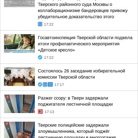
Тверского районного суда Москвы о
коллаборационизме бандеровцев привожу
убедительное доказательство этого
17:22
Госавтоинспекция Тверской области подвела
итоги профилактического мероприятия
«Детское кресло»
17:22
Состоялось 26 заседание избирательной
комиссии Тверской области
17:17
Разжег ссору: в Твери задержали
поджигателя лестничной площадки
17:13
Тверские полицейские задержали
злоумышленника, который поджёг
лестничную площадку в многоэтажке