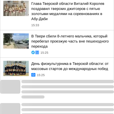
Глава Тверской области Виталий Королев
поздравил тверских джитсеров с пятью
золотыми медалями на соревнованиях в
Абу-Даби
15:33
В Твери сбили 8-летнего мальчика, который
перебегал проезжую часть вне пешеходного
перехода
15:25
День физкультурника в Тверской области: от
массовых стартов до международных побед
15:25