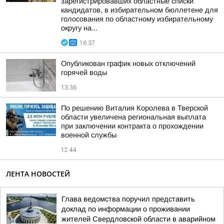
зарегистрировавших областные списки
кандидатов, в избирательном бюллетене для
голосования по областному избирательному
округу на...
16:37
Опубликован график новых отключений
горячей воды
13:36
По решению Виталия Королева в Тверской
области увеличена региональная выплата
при заключении контракта о прохождении
военной службы
12:44
ЛЕНТА НОВОСТЕЙ
Глава ведомства поручил представить
доклад по информации о проживании
жителей Свердловской области в аварийном