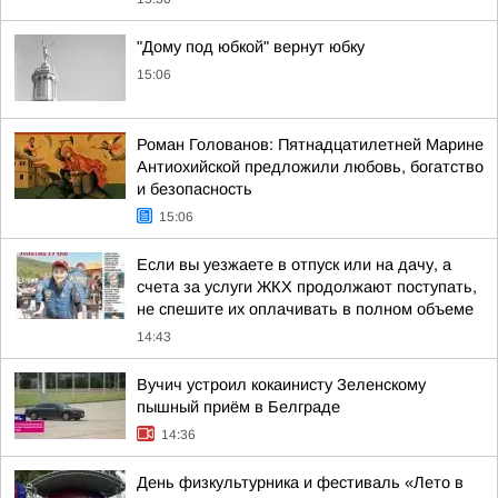
"Дому под юбкой" вернут юбку
15:06
Роман Голованов: Пятнадцатилетней Марине
Антиохийской предложили любовь, богатство
и безопасность
15:06
Если вы уезжаете в отпуск или на дачу, а
счета за услуги ЖКХ продолжают поступать,
не спешите их оплачивать в полном объеме
14:43
Вучич устроил кокаинисту Зеленскому
пышный приём в Белграде
14:36
День физкультурника и фестиваль «Лето в