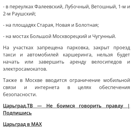
- в переулках Фалеевский, Лубочный, Ветошный, 1-м и
2-м Раушский;
- на площадях Старая, Новая и Болотная;
- на мостах Большой Москворецкий и Чугунный.
На участках запрещена парковка, закрыт проезд
такси и автомобилей каршеринга, нельзя будет
начать или завершить аренду велосипедов и
электросамокатов.
Также в Москве вводится ограничение мобильной
связи и интернета в целях обеспечения
безопасности.
Царьград.ТВ — Не боимся говорить правду |
Подпишись
Царьград в МАХ