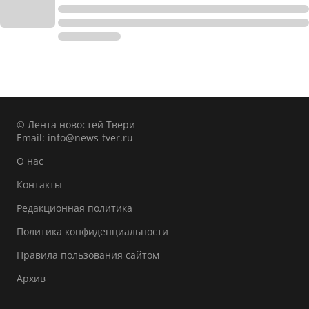
© Лента новостей Твери
Email:
info@news-tver.ru
О нас
Контакты
Редакционная политика
Политика конфиденциальности
Правила пользования сайтом
Архив