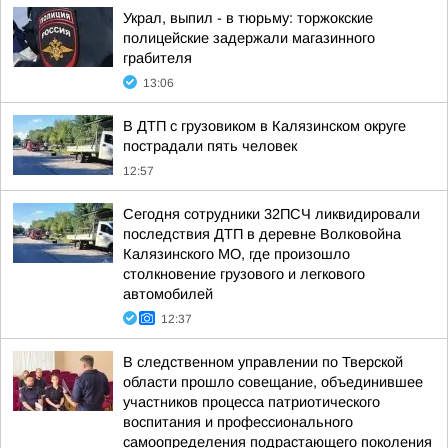
Украл, выпил - в тюрьму: торжокские
полицейские задержали магазинного
грабителя
13:06
В ДТП с грузовиком в Калязинском округе
пострадали пять человек
12:57
Сегодня сотрудники 32ПСЧ ликвидировали
последствия ДТП в деревне Волковойна
Калязинского МО, где произошло
столкновение грузового и легкового
автомобилей
12:37
В следственном управлении по Тверской
области прошло совещание, объединившее
участников процесса патриотического
воспитания и профессионального
самоопределения подрастающего поколения