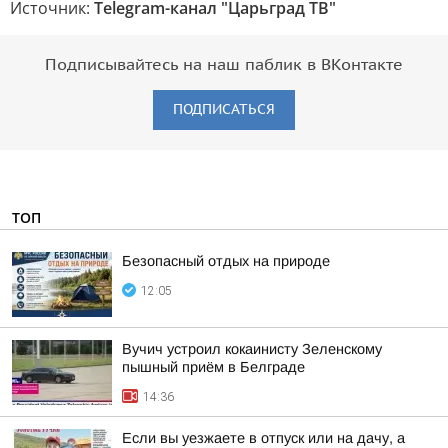
Источник:
Telegram-канал "Царьград ТВ"
Подписывайтесь на наш паблик в ВКонтакте
ПОДПИСАТЬСЯ
ТОП
Безопасный отдых на природе
12:05
Вучич устроил кокаинисту Зеленскому
пышный приём в Белграде
14:36
Если вы уезжаете в отпуск или на дачу, а