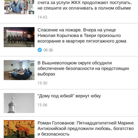
счета за услуги ЖКХ продолжают поступать,
не спешите их оплачивать в полном объеме
14:43
Спасение на пожаре. Вчера на улице
Николая Корыткова в Твери произошло
возгорание в квартире пятиэтажного дома
09:08
В Вышневолоцком округе обсудили
обеспечение безопасности на предстоящих
выборах
15:30
"Дому под юбкой" вернут юбку
15:06
Роман Голованов: Пятнадцатилетней Марине
Антиохийской предложили любовь, богатство
и безопасность