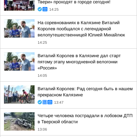
Твери» проходят в городе сегодня!
14:25
На соревнованиях в Калязине Виталий
Королев пообщался с легендарной
велопутешественницей Юлией Михайлюк
14:25
Виталий Королев в Калязине дал старт
пятому этапу многодневной велогонки
«Россия»
14:05
Виталий Королев: Рад сегодня быть в нашем
прекрасном Калязине
13:47
Четыре человека пострадали в лобовом ДТП
в Тверской области
13:06