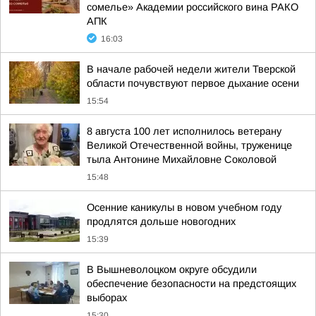
сомелье» Академии российского вина РАКО
АПК
16:03
В начале рабочей недели жители Тверской
области почувствуют первое дыхание осени
15:54
8 августа 100 лет исполнилось ветерану
Великой Отечественной войны, труженице
тыла Антонине Михайловне Соколовой
15:48
Осенние каникулы в новом учебном году
продлятся дольше новогодних
15:39
В Вышневолоцком округе обсудили
обеспечение безопасности на предстоящих
выборах
15:30