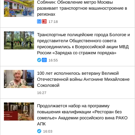
Собянин: Обновление метро Москвы
развивает транспортное машиностроение в
регионах
17:18
Транспортные полицейские города Бологое и
представители Общественного совета
присоединились к Всероссийской акции МВД
России «Зарядка со стражем порядка»
16:55
100 лет исполнилось ветерану Великой
Отечественной войны Антонине Михайловне
Соколовой
16:27
Продолжается набор на программу
повышения квалификации «Ресторан без
сомелье» Академии российского вина РАКО
АПК
16:03