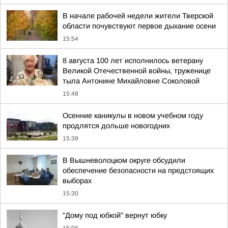
В начале рабочей недели жители Тверской
области почувствуют первое дыхание осени
15:54
8 августа 100 лет исполнилось ветерану
Великой Отечественной войны, труженице
тыла Антонине Михайловне Соколовой
15:48
Осенние каникулы в новом учебном году
продлятся дольше новогодних
15:39
В Вышневолоцком округе обсудили
обеспечение безопасности на предстоящих
выборах
15:30
"Дому под юбкой" вернут юбку