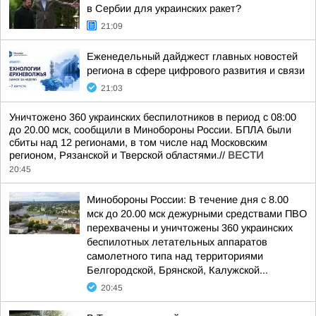
в Сербии для украинских ракет?
21:09
Еженедельный дайджест главных новостей
региона в сфере цифрового развития и связи
21:03
Уничтожено 360 украинских беспилотников в период с 08:00
до 20.00 мск, сообщили в Минобороны России. БПЛА были
сбиты над 12 регионами, в том числе над Московским
регионом, Рязанской и Тверской областями.//
ВЕСТИ
20:45
Минобороны России: В течение дня с 8.00
мск до 20.00 мск дежурными средствами ПВО
перехвачены и уничтожены 360 украинских
беспилотных летательных аппаратов
самолетного типа над территориями
Белгородской, Брянской, Калужской...
20:45