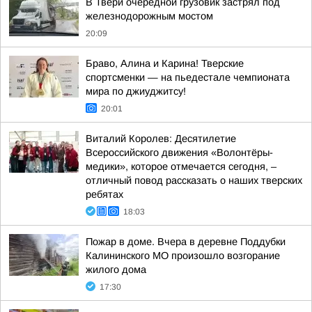
В Твери очередной грузовик застрял под
железнодорожным мостом
20:09
Браво, Алина и Карина! Тверские
спортсменки — на пьедестале чемпионата
мира по джиуджитсу!
20:01
Виталий Королев: Десятилетие
Всероссийского движения «Волонтёры-
медики», которое отмечается сегодня, –
отличный повод рассказать о наших тверских
ребятах
18:03
Пожар в доме. Вчера в деревне Поддубки
Калининского МО произошло возгорание
жилого дома
17:30