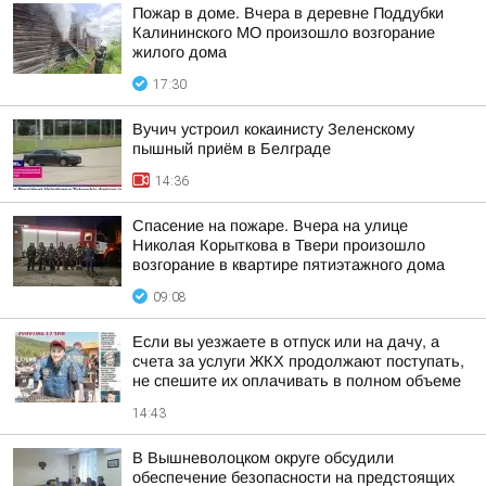
Пожар в доме. Вчера в деревне Поддубки
Калининского МО произошло возгорание
жилого дома
17:30
Вучич устроил кокаинисту Зеленскому
пышный приём в Белграде
14:36
Спасение на пожаре. Вчера на улице
Николая Корыткова в Твери произошло
возгорание в квартире пятиэтажного дома
09:08
Если вы уезжаете в отпуск или на дачу, а
счета за услуги ЖКХ продолжают поступать,
не спешите их оплачивать в полном объеме
14:43
В Вышневолоцком округе обсудили
обеспечение безопасности на предстоящих