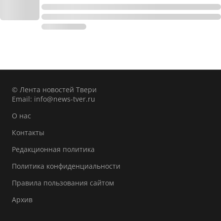
© Лента новостей Твери
Email:
info@news-tver.ru
О нас
Контакты
Редакционная политика
Политика конфиденциальности
Правила пользования сайтом
Архив