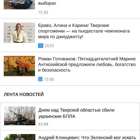
выборах
15:30
Браво, Алина и Карина! Тверские
спортсменки — на пьедестале чемпионата
мира по джиуджитсу!
20:01
Роман Голованов: Пятнадцатилетней Марине
Антиохийской предложили любовь, богатство
и безопасность
15:06
ЛЕНТА НОВОСТЕЙ
Днем над Тверской областью сбили
украинские БПЛА
21:33
Андрей Клинцевич: Что Зеленский мог искать