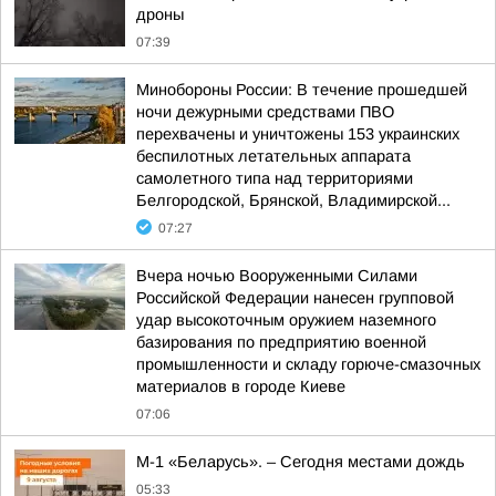
дроны
07:39
Минобороны России: В течение прошедшей
ночи дежурными средствами ПВО
перехвачены и уничтожены 153 украинских
беспилотных летательных аппарата
самолетного типа над территориями
Белгородской, Брянской, Владимирской...
07:27
Вчера ночью Вооруженными Силами
Российской Федерации нанесен групповой
удар высокоточным оружием наземного
базирования по предприятию военной
промышленности и складу горюче-смазочных
материалов в городе Киеве
07:06
М-1 «Беларусь». – Сегодня местами дождь
05:33