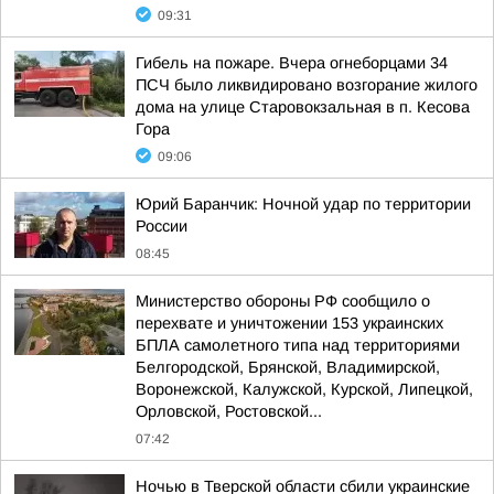
09:31
Гибель на пожаре. Вчера огнеборцами 34
ПСЧ было ликвидировано возгорание жилого
дома на улице Старовокзальная в п. Кесова
Гора
09:06
Юрий Баранчик: Ночной удар по территории
России
08:45
Министерство обороны РФ сообщило о
перехвате и уничтожении 153 украинских
БПЛА самолетного типа над территориями
Белгородской, Брянской, Владимирской,
Воронежской, Калужской, Курской, Липецкой,
Орловской, Ростовской...
07:42
Ночью в Тверской области сбили украинские