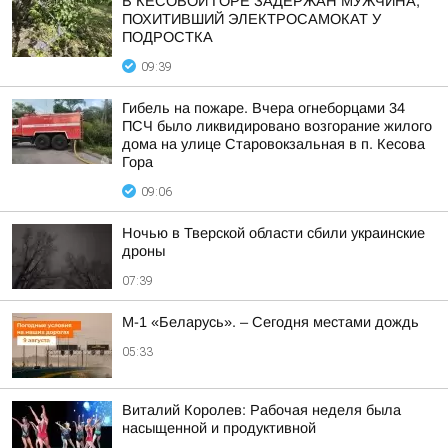
В КЕСОВОЙ ГОРЕ ЗАДЕРЖАН МУЖЧИНА,
ПОХИТИВШИЙ ЭЛЕКТРОСАМОКАТ У
ПОДРОСТКА
09:39
Гибель на пожаре. Вчера огнеборцами 34
ПСЧ было ликвидировано возгорание жилого
дома на улице Старовокзальная в п. Кесова
Гора
09:06
Ночью в Тверской области сбили украинские
дроны
07:39
М-1 «Беларусь». – Сегодня местами дождь
05:33
Виталий Королев: Рабочая неделя была
насыщенной и продуктивной