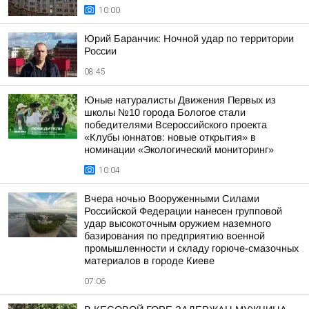
10:00
Юрий Баранчик: Ночной удар по территории
России
08:45
Юные натуралисты Движения Первых из
школы №10 города Бологое стали
победителями Всероссийского проекта
«Клубы юннатов: новые открытия» в
номинации «Экологический мониторинг»
10:04
Вчера ночью Вооруженными Силами
Российской Федерации нанесен групповой
удар высокоточным оружием наземного
базирования по предприятию военной
промышленности и складу горюче-смазочных
материалов в городе Киеве
07:06