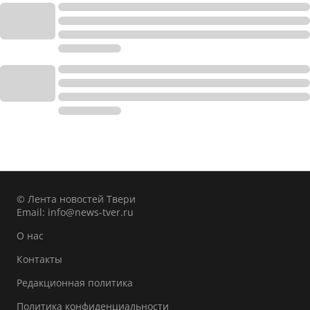
© Лента новостей Твери
Email:
info@news-tver.ru
О нас
Контакты
Редакционная политика
Политика конфиденциальности