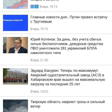
Вчера, 19:13
Главные новости дня:. Путин провел встречу
с Трутневым
Вчера, 19:15
Юрий Котенок: За день, без учета сбитых
ночью беспилотников, дежурные средства
ПВО уничтожили 281 украинский БПЛА
самолетного типа
Вчера, 21:00
Эдуард Басурин: Теперь по-максимуму!.
Амурский судостроительный завод (АСЗ) в
Хабаровском крае вышел на максимальную
загрузку за последние 25 лет
Вчера, 16:20
Тверскую область накроют грозы и сильный
ветер