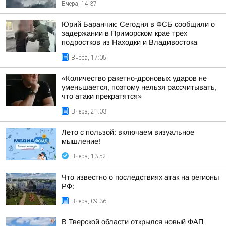
Вчера, 14:37
Юрий Баранчик: Сегодня в ФСБ сообщили о
задержании в Приморском крае трех
подростков из Находки и Владивостока
Вчера, 17:05
«Количество ракетно-дроновых ударов не
уменьшается, поэтому нельзя рассчитывать,
что атаки прекратятся»
Вчера, 21:03
Лето с пользой: включаем визуальное
мышление!
Вчера, 13:52
Что известно о последствиях атак на регионы
РФ:
Вчера, 09:36
В Тверской области открылся новый ФАП