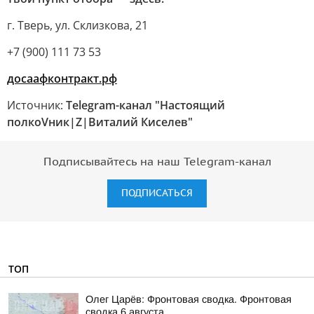
г. Тверь, ул. Склизкова, 21
+7 (900) 111 73 53
досаафконтракт.рф
Источник:
Telegram-канал "Настоящий
полкоVник|Z|Виталий Киселев"
Подписывайтесь на наш Telegram-канал
ПОДПИСАТЬСЯ
ТОП
Олег Царёв: Фронтовая сводка. Фронтовая
сводка 6 августа