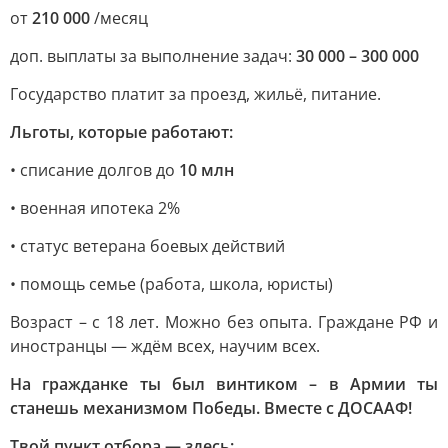
от
210 000
/месяц
доп. выплаты за выполнение задач:
30 000 – 300 000
Государство платит за проезд, жильё, питание.
Льготы, которые работают:
• списание долгов до
10 млн
• военная ипотека 2%
• статус ветерана боевых действий
• помощь семье (работа, школа, юристы)
Возраст – с 18 лет. Можно без опыта. Граждане РФ и
иностранцы — ждём всех, научим всех.
На гражданке ты был винтиком – в Армии ты
станешь механизмом Победы. Вместе с ДОСААФ!
Твой пункт отбора — здесь: