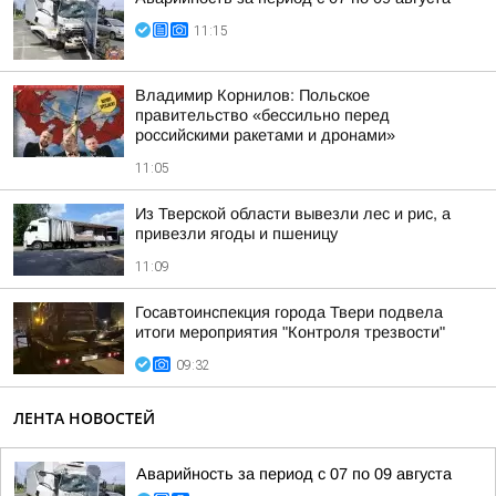
11:15
Владимир Корнилов: Польское
правительство «бессильно перед
российскими ракетами и дронами»
11:05
Из Тверской области вывезли лес и рис, а
привезли ягоды и пшеницу
11:09
Госавтоинспекция города Твери подвела
итоги мероприятия "Контроля трезвости"
09:32
ЛЕНТА НОВОСТЕЙ
Аварийность за период с 07 по 09 августа