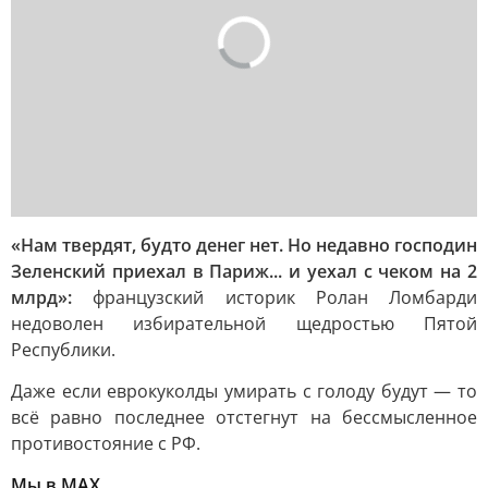
«Нам твердят, будто денег нет. Но недавно господин
Зеленский приехал в Париж... и уехал с чеком на 2
млрд»:
французский историк Ролан Ломбарди
недоволен избирательной щедростью Пятой
Республики.
Даже если еврокуколды умирать с голоду будут — то
всё равно последнее отстегнут на бессмысленное
противостояние с РФ.
Мы в MAX