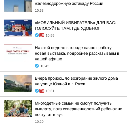
железнодорожную эстакаду России
10:58
«МОБИЛЬНЫЙ ИЗБИРАТЕЛЬ» ДЛЯ ВАС:
ГОЛОСУЙТЕ ТАМ, ГДЕ УДОБНО!
10:55
На этой неделе в городе начнет работу
новая выставка, подробнее рассказываем в
нашей афише
10:45
Вчера произошло возгорание жилого дома
на улице Южной в г. Ржев
10:31
Многодетные семьи не смогут получить
выплату, пока совершеннолетний ребенок не
поступит в вуз
10:20