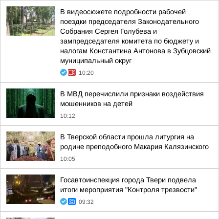
В видеосюжете подробности рабочей
поездки председателя Законодательного
Собрания Сергея Голубева и
зампредседателя комитета по бюджету и
налогам Константина Антонова в Зубцовский
муниципальный округ
10:20
В МВД перечислили признаки воздействия
мошенников на детей
10:12
В Тверской области прошла литургия на
родине преподобного Макария Калязинского
10:05
Госавтоинспекция города Твери подвела
итоги мероприятия "Контроля трезвости"
09:32