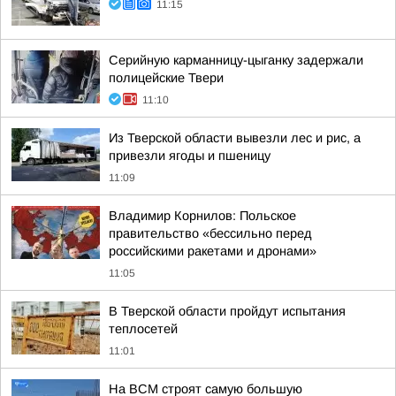
11:15
Серийную карманницу-цыганку задержали
полицейские Твери
11:10
Из Тверской области вывезли лес и рис, а
привезли ягоды и пшеницу
11:09
Владимир Корнилов: Польское
правительство «бессильно перед
российскими ракетами и дронами»
11:05
В Тверской области пройдут испытания
теплосетей
11:01
На ВСМ строят самую большую