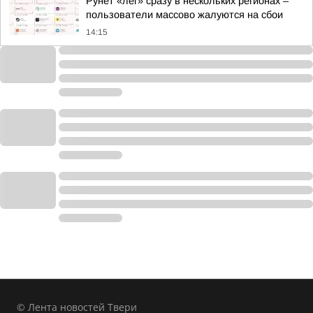
Рунет «лег» сразу в нескольких регионах –
пользователи массово жалуются на сбои
14:15
© Лента новостей Твери