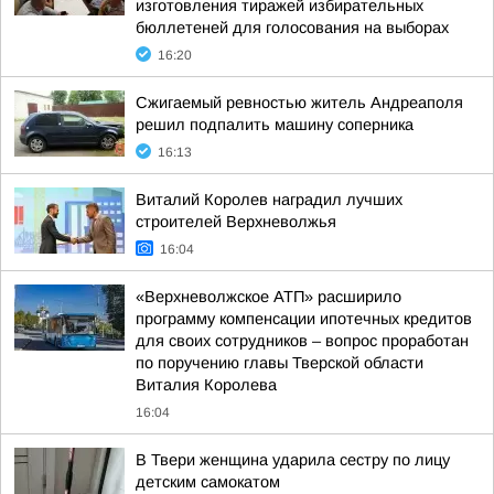
изготовления тиражей избирательных
бюллетеней для голосования на выборах
16:20
Сжигаемый ревностью житель Андреаполя
решил подпалить машину соперника
16:13
Виталий Королев наградил лучших
строителей Верхневолжья
16:04
«Верхневолжское АТП» расширило
программу компенсации ипотечных кредитов
для своих сотрудников – вопрос проработан
по поручению главы Тверской области
Виталия Королева
16:04
В Твери женщина ударила сестру по лицу
детским самокатом