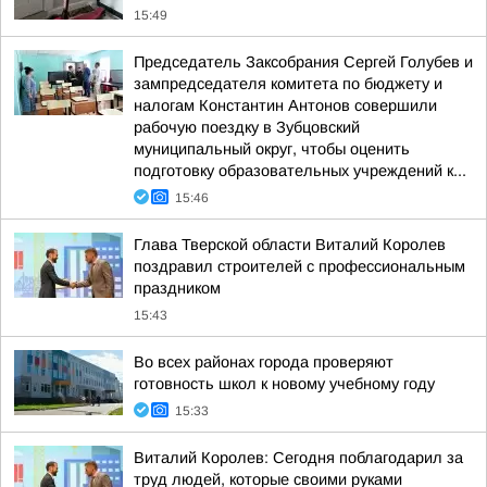
15:49
Председатель Заксобрания Сергей Голубев и
зампредседателя комитета по бюджету и
налогам Константин Антонов совершили
рабочую поездку в Зубцовский
муниципальный округ, чтобы оценить
подготовку образовательных учреждений к...
15:46
Глава Тверской области Виталий Королев
поздравил строителей с профессиональным
праздником
15:43
Во всех районах города проверяют
готовность школ к новому учебному году
15:33
Виталий Королев: Сегодня поблагодарил за
труд людей, которые своими руками