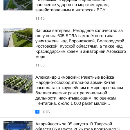
нанесение ударов по морским судам,
задействованным в интересах ВСУ
11:46
Записки ветерана: Рекордное количество за
одну ночь: 605 БПЛА самолётного типа
уничтожены над Воронежской, Белгородской,
Ростовской, Курской областями, а также над
Краснодарским краем и акваторией Азовского
моря
11:06
Александр Зимовский: Ракетные войска
Народно-освободительной армии Китая
располагают крупнейшим в мире арсеналом
баллистических ракет региональной
дальности, насчитывающим, по оценкам
Пентагона, около 1 000 ракет малой...
10:08
Аварийность за 05 августа. В Тверской
области 05 августа 2026 года произошло 3