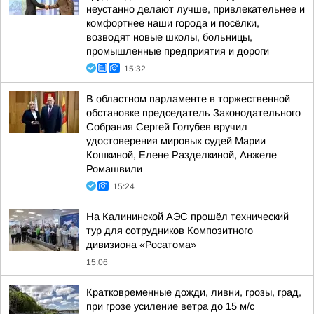
неустанно делают лучше, привлекательнее и
комфортнее наши города и посёлки,
возводят новые школы, больницы,
промышленные предприятия и дороги
15:32
В областном парламенте в торжественной
обстановке председатель Законодательного
Собрания Сергей Голубев вручил
удостоверения мировых судей Марии
Кошкиной, Елене Разделкиной, Анжеле
Ромашвили
15:24
На Калининской АЭС прошёл технический
тур для сотрудников Композитного
дивизиона «Росатома»
15:06
Кратковременные дожди, ливни, грозы, град,
при грозе усиление ветра до 15 м/с