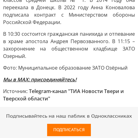
классов средней школы № 1. В 2014 году она
переехала в Донецк. В 2022 году Анна Коновалова
подписала контракт с Министерством обороны
Российской Федерации.
В 10:30 состоится гражданская панихида и отпевание
в храме апостола Андрея Первозванного. В 11:15 –
захоронение на общественном кладбище ЗАТО
Озерный.
Фото: Муниципальное образование ЗАТО Озёрный
Мы в MAX: присоединяйтесь!
Источник:
Telegram-канал "ТИА Новости Твери и
Тверской области"
Подписывайтесь на наш паблик в Одноклассниках
ПОДПИСАТЬСЯ