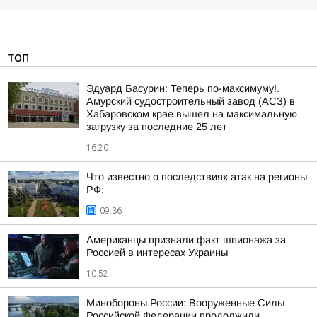
ТОП
Эдуард Басурин: Теперь по-максимуму!.
Амурский судостроительный завод (АСЗ) в
Хабаровском крае вышел на максимальную
загрузку за последние 25 лет
16:20
Что известно о последствиях атак на регионы
РФ:
09:36
Американцы признали факт шпионажа за
Россией в интересах Украины
10:52
Минобороны России: Вооруженные Силы
Российской Федерации продолжили