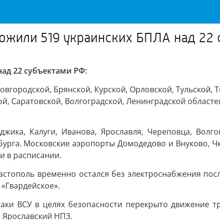
ожили 519 украинских БПЛА над 22 
ад 22 субъектами РФ:
овгородской, Брянской, Курской, Орловской, Тульской, 
ой, Саратовской, Волгоградской, Ленинградской областе
жика, Калуги, Иванова, Ярославля, Череповца, Волгог
рбурга. Московские аэропорты Домодедово и Внуково, 
и в расписании.
астополь временно остался без электроснабжения после
«Гвардейское».
атаки ВСУ в целях безопасности перекрыто движение т
 Ярославский НПЗ.