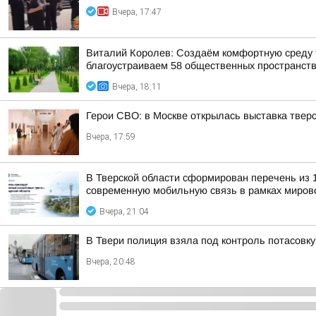
Вчера, 17:47
Виталий Королев: Создаём комфортную среду т
благоустраиваем 58 общественных пространст
Вчера, 18:11
Герои СВО: в Москве открылась выставка тве
Вчера, 17:59
В Тверской области сформирован перечень из 
современную мобильную связь в рамках мирово
Вчера, 21:04
В Твери полиция взяла под контроль потасовку
Вчера, 20:48