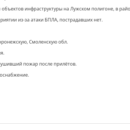
 объектов инфраструктуры на Лужском полигоне, в райо
иятии из-за атаки БПЛА, пострадавших нет.
оронежскую, Смоленскую обл.
я.
 тушивший пожар после прилётов.
роснабжение.