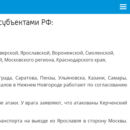
субъектами РФ:
Тверской, Ярославской, Воронежской, Смоленской,
й, Московского региона, Краснодарского края,
рада, Саратова, Пензы, Ульяновска, Казани, Самары,
Чкалов в Нижнем Новгороде работают по согласованию
 атаки. У врага заявляют, что атакованы Керченский
ранспорта на выезде из Ярославля в сторону Москвы.