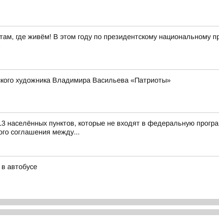
ам, где живём! В этом году по президентскому национальному пр
в
рского художника Владимира Васильева «Патриоты»
13 населённых пунктов, которые не входят в федеральную прогр
го соглашения между...
 в автобусе