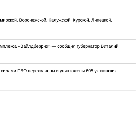
ирской, Воронежской, Калужской, Курской, Липецкой,
комплекса «Вайлдберриз» — сообщил губернатор Виталий
ми силами ПВО перехвачены и уничтожены 605 украинских