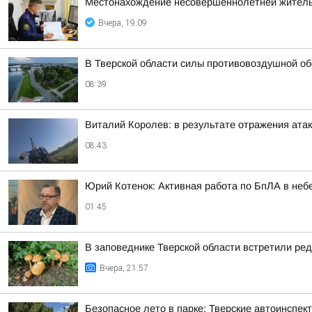
Местонахождение несовершеннолетней житель
Вчера, 19:09
В Тверской области силы противовоздушной об
08:39
Виталий Королев: в результате отражения ат
08:43
Юрий Котенок: Активная работа по БпЛА в небе
01:45
В заповеднике Тверской области встретили ред
Вчера, 21:57
Безопасное лето в парке: Тверские автоинспе