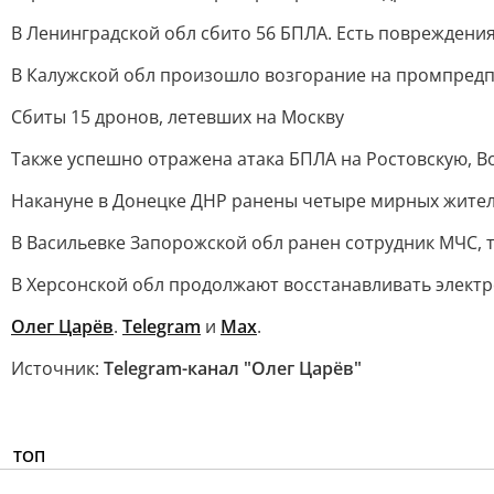
В Ленинградской обл сбито 56 БПЛА. Есть повреждения
В Калужской обл произошло возгорание на промпредпр
Сбиты 15 дронов, летевших на Москву
Также успешно отражена атака БПЛА на Ростовскую, В
Накануне в Донецке ДНР ранены четыре мирных жител
В Васильевке Запорожской обл ранен сотрудник МЧС,
В Херсонской обл продолжают восстанавливать элект
Олег Царёв
.
Telegram
и
Max
.
Источник:
Telegram-канал "Олег Царёв"
ТОП