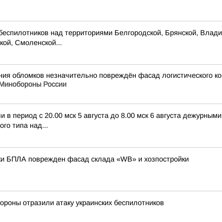
беспилотников над территориями Белгородской, Брянской, Владим
кой, Смоленской...
ения обломков незначительно повреждён фасад логистического 
Минобороны России
в период с 20.00 мск 5 августа до 8.00 мск 6 августа дежурны
го типа над...
аки БПЛА поврежден фасад склада «WB» и хозпостройки
ороны отразили атаку украинских беспилотников