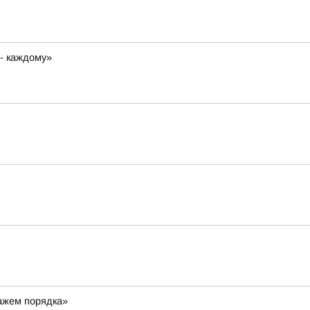
 - каждому»
ражем порядка»