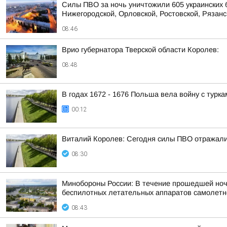
Силы ПВО за ночь уничтожили 605 украинских 
Нижегородской, Орловской, Ростовской, Рязанс
08:46
Врио губернатора Тверской области Королев:
08:48
В годах 1672 - 1676 Польша вела войну с турка
00:12
Виталий Королев: Сегодня силы ПВО отражали
08:30
Минобороны России: В течение прошедшей ночи 
беспилотных летательных аппаратов самолетног
08:43