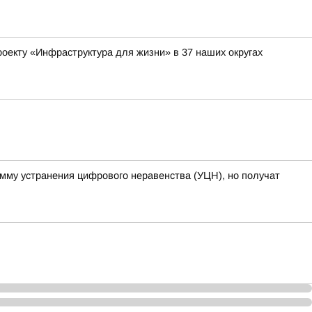
оекту «Инфраструктура для жизни» в 37 наших округах
амму устранения цифрового неравенства (УЦН), но получат