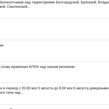
беспилотников над территориями Белгородской, Брянской, Владим
кой, Смоленской...
ми
 атаку вражеских БПЛА над нашим регионом
в период с 20.00 мск 5 августа до 8.00 мск 6 августа дежурным
о типа над...