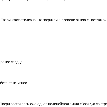
а Твери «засветили» юных тверичей и провели акцию «Светлячок
арение сердца
аботают на износ
 Твери состоялась ежегодная полицейская акция «Зарядка со ст