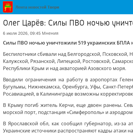
Олег Царёв: Силы ПВО ночью уничт
Мнения
6 июля 2026, 09:45
Силы ПВО ночью уничтожили 519 украинских БПЛА н
Беспилотники сбивали над Белгородской, Псковской, Н
Калужской, Рязанской, Липецкой, Ростовской, Самарск
Республики Крым и над акваторией Азовского моря.
Вводили ограничения на работу в аэропортах Геленд
Бугульмы, Нижнекамска, Оренбурга, Уфы, Санкт-Пете
Росавиацией, в Калининграде возможны корректировк
В Крыму погиб житель Керчи, еще двоен ранены. Сев
морской порт, подстанция «Симферополь» и аэродром 
В Ярославской обл, как сообщил губернатор, из-за 
Украинские источники распространяют кадры атаки на