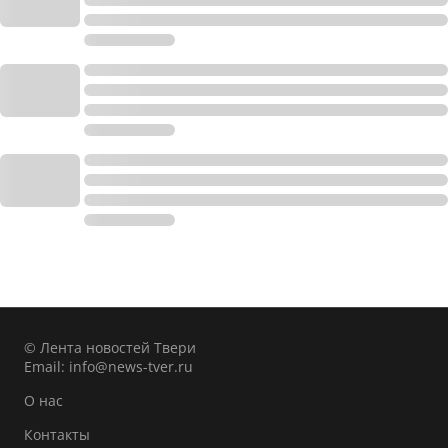
© Лента новостей Твери
Email:
info@news-tver.ru
О нас
Контакты