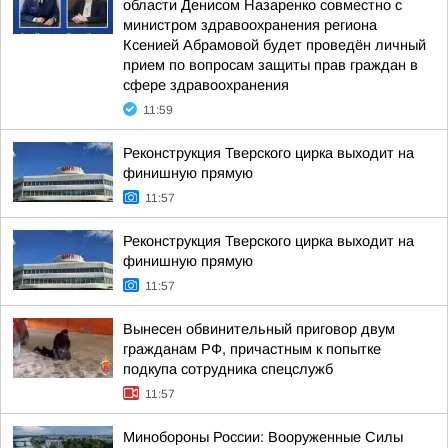
области Денисом Назаренко совместно с
министром здравоохранения региона
Ксенией Абрамовой будет проведён личный
прием по вопросам защиты прав граждан в
сфере здравоохранения
11:59
Реконструкция Тверского цирка выходит на
финишную прямую
11:57
Реконструкция Тверского цирка выходит на
финишную прямую
11:57
Вынесен обвинительный приговор двум
гражданам РФ, причастным к попытке
подкупа сотрудника спецслужб
11:57
Минобороны России: Вооруженные Силы