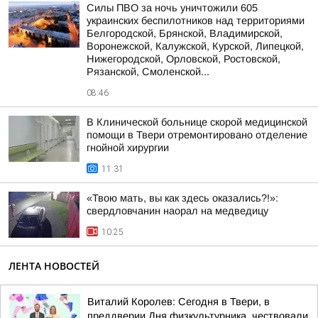
Силы ПВО за ночь уничтожили 605
украинских беспилотников над территориями
Белгородской, Брянской, Владимирской,
Воронежской, Калужской, Курской, Липецкой,
Нижегородской, Орловской, Ростовской,
Рязанской, Смоленской...
08:46
В Клинической больнице скорой медицинской
помощи в Твери отремонтировано отделение
гнойной хирургии
11:31
«Твою мать, вы как здесь оказались?!»:
свердловчанин наорал на медведицу
10:25
ЛЕНТА НОВОСТЕЙ
Виталий Королев: Сегодня в Твери, в
преддверии Дня физкультурника, чествовали