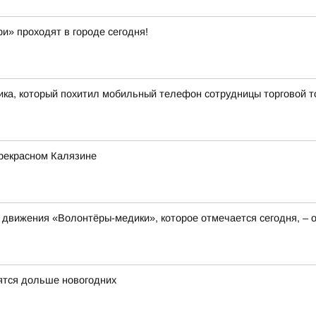
и» проходят в городе сегодня!
ка, который похитил мобильный телефон сотрудницы торговой т
прекрасном Калязине
 движения «Волонтёры-медики», которое отмечается сегодня, – о
ятся дольше новогодних