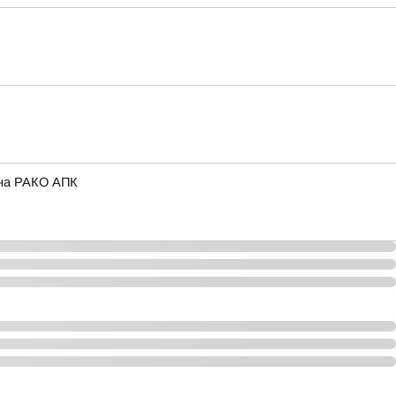
ина РАКО АПК