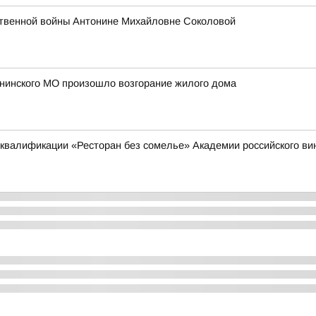
ственной войны Антонине Михайловне Соколовой
ининского МО произошло возгорание жилого дома
квалификации «Ресторан без сомелье» Академии российского в