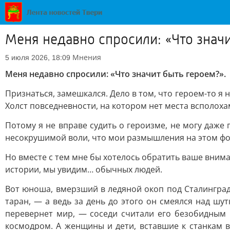
Меня недавно спросили: «Что знач
Мнения
5 июля 2026, 18:09
Меня недавно спросили: «Что значит быть героем?».
Признаться, замешкался. Дело в том, что героем-то я
Холст повседневности, на котором нет места всполоха
Потому я не вправе судить о героизме, не могу даже
несокрушимой воли, что мои размышления на этом фоне
Но вместе с тем мне бы хотелось обратить ваше внима
истории, мы увидим… обычных людей.
Вот юноша, вмерзший в ледяной окоп под Сталинград
таран, — а ведь за день до этого он смеялся над ш
перевернет мир, — соседи считали его безобидным 
космодром. А женщины и дети, вставшие к станкам 