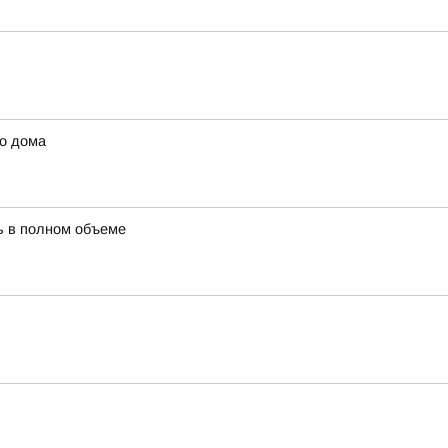
го дома
ть в полном объеме