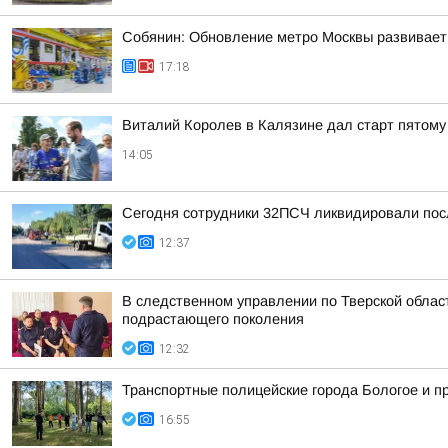
Собянин: Обновление метро Москвы развивает
17:18
Виталий Королев в Калязине дал старт пятому
14:05
Сегодня сотрудники 32ПСЧ ликвидировали посл
12:37
В следственном управлении по Тверской обла
подрастающего поколения
12:32
Транспортные полицейские города Бологое и п
16:55