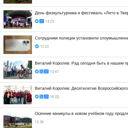
День физкультурника и фестиваль «Лето в Твер
14:25
Сотрудники полиции установили злоумышленни
12:22
Виталий Королев: Рад сегодня быть в нашем 
13:47
Виталий Королев: Десятилетие Всероссийского
18:03
Осенние каникулы в новом учебном году продл
15:39