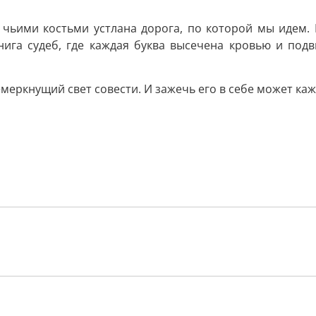
 чьими костьми устлана дорога, по которой мы идем. 
нига судеб, где каждая буква высечена кровью и под
меркнущий свет совести. И зажечь его в себе может ка