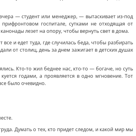
 вчера — студент или менеджер, — вытаскивает из-под
в прифронтовом госпитале, сутками не отходящая от
канонады лезет на опору, чтобы вернуть свет в дома.
все и едет туда, где случилась беда, чтобы разбирать
дали от столиц, день за днем зажигает в детских душах
лись. Кто-то жил беднее нас, кто-то — богаче, но суть
куется годами, а проявляется в одно мгновение. Тот
 все было очевидно.
есте.
руда. Думать о тех, кто придет следом, и какой мир мы