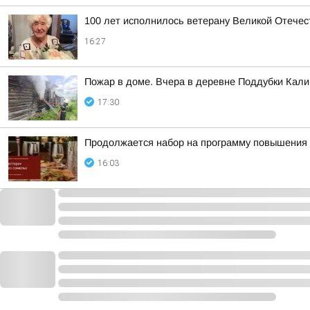
100 лет исполнилось ветерану Великой Отече
16:27
Пожар в доме. Вчера в деревне Поддубки Кал
17:30
Продолжается набор на программу повышения 
16:03