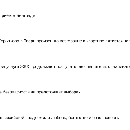
приём в Белграде
Корыткова в Твери произошло возгорание в квартире пятиэтажно
та за услуги ЖКХ продолжают поступать, не спешите их оплачива
е безопасности на предстоящих выборах
нтиохийской предложили любовь, богатство и безопасность