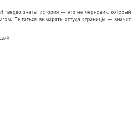
И твердо знать: история — это не черновик, который
вигом. Пытаться вымарать оттуда страницы — значит
ждый.