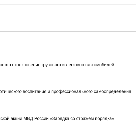
ошло столкновение грузового и легкового автомобилей
отического воспитания и профессионального самоопределения
йской акции МВД России «Зарядка со стражем порядка»