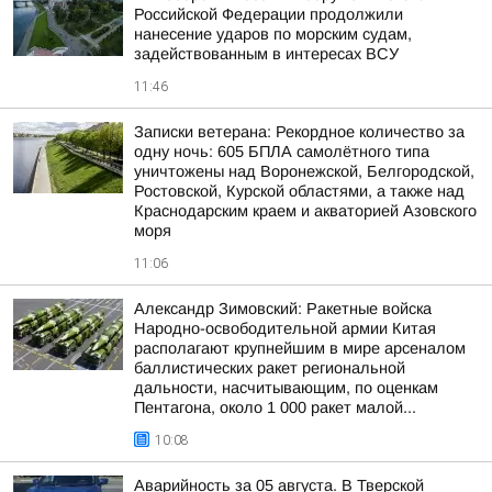
Российской Федерации продолжили
нанесение ударов по морским судам,
задействованным в интересах ВСУ
11:46
Записки ветерана: Рекордное количество за
одну ночь: 605 БПЛА самолётного типа
уничтожены над Воронежской, Белгородской,
Ростовской, Курской областями, а также над
Краснодарским краем и акваторией Азовского
моря
11:06
Александр Зимовский: Ракетные войска
Народно-освободительной армии Китая
располагают крупнейшим в мире арсеналом
баллистических ракет региональной
дальности, насчитывающим, по оценкам
Пентагона, около 1 000 ракет малой...
10:08
Аварийность за 05 августа. В Тверской