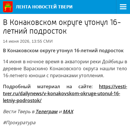
В Конаковском округе утонул 16-
летний подросток
СМИ
14 июня 2026, 13:55
В Конаковском округе утонул 16-летний подросток
14 июня в ночное время в акватории реки Дойбицы в
деревне Вараскино Конаковского округа нашли тело
16-летнего юноши с признаками утопления.
Подробный материал на сайте:
https://vesti-
tver.ru/dailynews/v-konakovskom-okruge-utonul-16-
letniy-podrostok/
Вести Тверь в
Телеграм
и
MAX
#Прокуратура