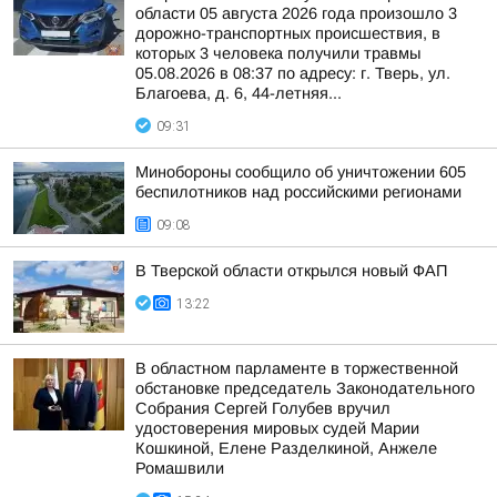
области 05 августа 2026 года произошло 3
дорожно-транспортных происшествия, в
которых 3 человека получили травмы
05.08.2026 в 08:37 по адресу: г. Тверь, ул.
Благоева, д. 6, 44-летняя...
09:31
Минобороны сообщило об уничтожении 605
беспилотников над российскими регионами
09:08
В Тверской области открылся новый ФАП
13:22
В областном парламенте в торжественной
обстановке председатель Законодательного
Собрания Сергей Голубев вручил
удостоверения мировых судей Марии
Кошкиной, Елене Разделкиной, Анжеле
Ромашвили