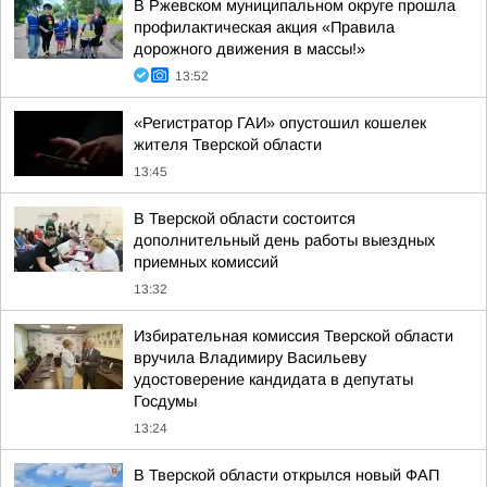
В Ржевском муниципальном округе прошла
профилактическая акция «Правила
дорожного движения в массы!»
13:52
«Регистратор ГАИ» опустошил кошелек
жителя Тверской области
13:45
В Тверской области состоится
дополнительный день работы выездных
приемных комиссий
13:32
Избирательная комиссия Тверской области
вручила Владимиру Васильеву
удостоверение кандидата в депутаты
Госдумы
13:24
В Тверской области открылся новый ФАП