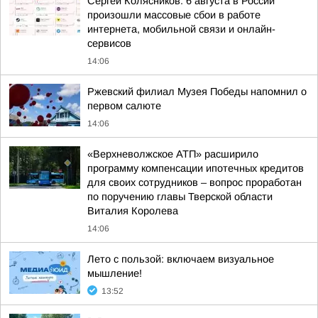
Сергей Колясников: 6 августа в России
произошли массовые сбои в работе
интернета, мобильной связи и онлайн-
сервисов
14:06
Ржевский филиал Музея Победы напомнил о
первом салюте
14:06
«Верхневолжское АТП» расширило
программу компенсации ипотечных кредитов
для своих сотрудников – вопрос проработан
по поручению главы Тверской области
Виталия Королева
14:06
Лето с пользой: включаем визуальное
мышление!
13:52