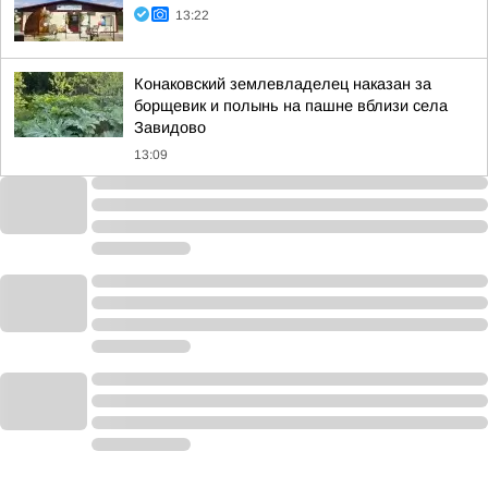
13:22
Конаковский землевладелец наказан за
борщевик и полынь на пашне вблизи села
Завидово
13:09