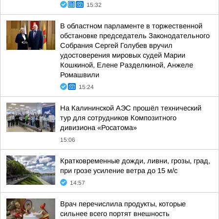
15:32
В областном парламенте в торжественной
обстановке председатель Законодательного
Собрания Сергей Голубев вручил
удостоверения мировых судей Марии
Кошкиной, Елене Разделкиной, Анжеле
Ромашвили
15:24
На Калининской АЭС прошёл технический
тур для сотрудников Композитного
дивизиона «Росатома»
15:06
Кратковременные дожди, ливни, грозы, град,
при грозе усиление ветра до 15 м/с
14:57
Врач перечислила продукты, которые
сильнее всего портят внешность