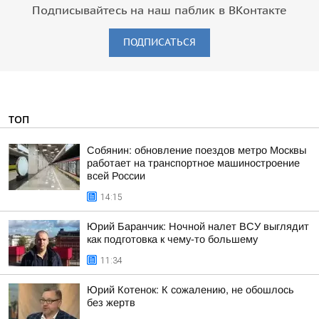
Подписывайтесь на наш паблик в ВКонтакте
ПОДПИСАТЬСЯ
ТОП
Собянин: обновление поездов метро Москвы
работает на транспортное машиностроение
всей России
14:15
Юрий Баранчик: Ночной налет ВСУ выглядит
как подготовка к чему-то большему
11:34
Юрий Котенок: К сожалению, не обошлось
без жертв