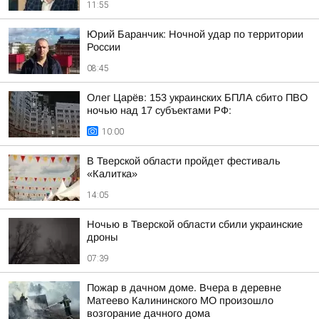
11:55
Юрий Баранчик: Ночной удар по территории
России
08:45
Олег Царёв: 153 украинских БПЛА сбито ПВО
ночью над 17 субъектами РФ:
10:00
В Тверской области пройдет фестиваль
«Калитка»
14:05
Ночью в Тверской области сбили украинские
дроны
07:39
Пожар в дачном доме. Вчера в деревне
Матеево Калининского МО произошло
возгорание дачного дома