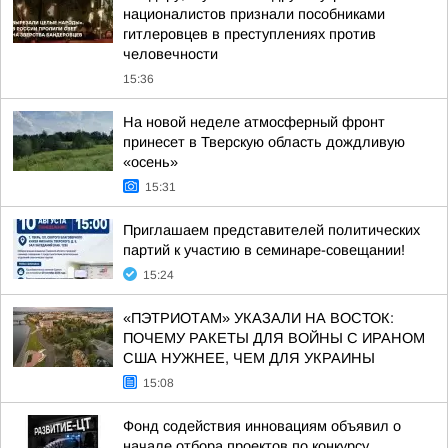
националистов признали пособниками
гитлеровцев в преступлениях против
человечности
15:36
На новой неделе атмосферный фронт
принесет в Тверскую область дождливую
«осень»
15:31
Приглашаем представителей политических
партий к участию в семинаре-совещании!
15:24
«ПЭТРИОТАМ» УКАЗАЛИ НА ВОСТОК:
ПОЧЕМУ РАКЕТЫ ДЛЯ ВОЙНЫ С ИРАНОМ
США НУЖНЕЕ, ЧЕМ ДЛЯ УКРАИНЫ
15:08
Фонд содействия инновациям объявил о
начале отбора проектов по конкурсу