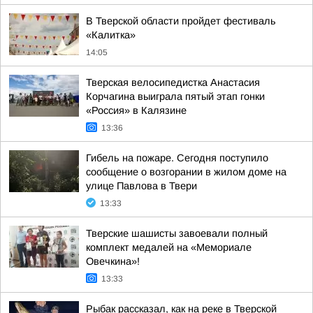
В Тверской области пройдет фестиваль
«Калитка»
14:05
Тверская велосипедистка Анастасия
Корчагина выиграла пятый этап гонки
«Россия» в Калязине
13:36
Гибель на пожаре. Сегодня поступило
сообщение о возгорании в жилом доме на
улице Павлова в Твери
13:33
Тверские шашисты завоевали полный
комплект медалей на «Мемориале
Овечкина»!
13:33
Рыбак рассказал, как на реке в Тверской