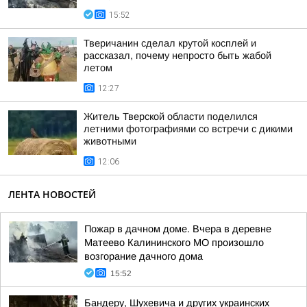
15:52
Тверичанин сделал крутой косплей и
рассказал, почему непросто быть жабой
летом
12:27
Житель Тверской области поделился
летними фотографиями со встречи с дикими
животными
12:06
ЛЕНТА НОВОСТЕЙ
Пожар в дачном доме. Вчера в деревне
Матеево Калининского МО произошло
возгорание дачного дома
15:52
Бандеру, Шухевича и других украинских