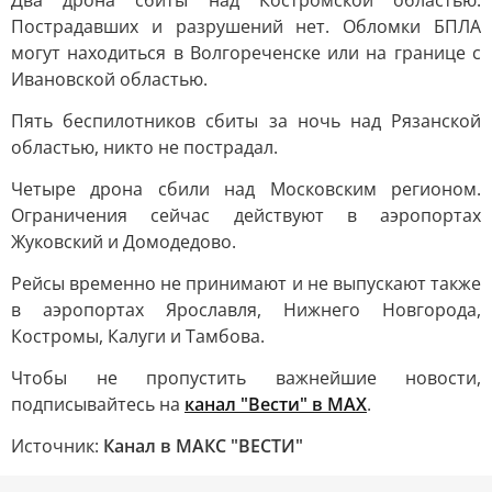
Два дрона сбиты над Костромской областью.
Пострадавших и разрушений нет. Обломки БПЛА
могут находиться в Волгореченске или на границе с
Ивановской областью.
Пять беспилотников сбиты за ночь над Рязанской
областью, никто не пострадал.
Четыре дрона сбили над Московским регионом.
Ограничения сейчас действуют в аэропортах
Жуковский и Домодедово.
Рейсы временно не принимают и не выпускают также
в аэропортах Ярославля, Нижнего Новгорода,
Костромы, Калуги и Тамбова.
Чтобы не пропустить важнейшие новости,
подписывайтесь на
канал "Вести" в MAX
.
Источник:
Канал в МАКС "ВЕСТИ"