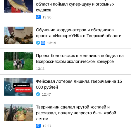
области поймал супер-щуку и огромных
судаков
13:30
Обучение координаторов и обходчиков
проекта «ИнформУИК» в Тверской области
13:19
Проект бологовских школьников победил на
Всероссийском экологическом конкурсе
13:11
Фейковая лотерея лишила тверичанина 15
000 рублей
12:47
Тверичанин сделал крутой косплей и
рассказал, почему непросто быть жабой
летом
12:27