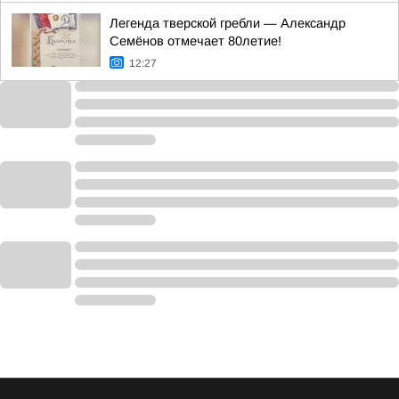
Легенда тверской гребли — Александр
Семёнов отмечает 80летие!
12:27