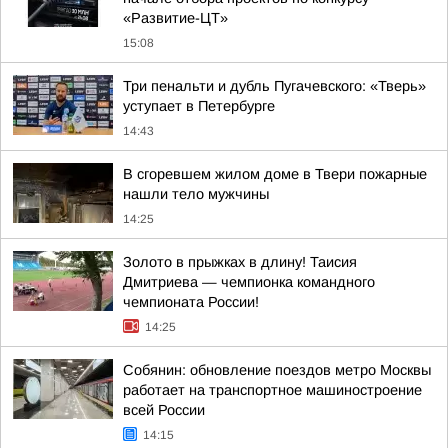
«Развитие-ЦТ»
15:08
Три пенальти и дубль Пугачевского: «Тверь»
уступает в Петербурге
14:43
В сгоревшем жилом доме в Твери пожарные
нашли тело мужчины
14:25
Золото в прыжках в длину! Таисия
Дмитриева — чемпионка командного
чемпионата России!
14:25
Собянин: обновление поездов метро Москвы
работает на транспортное машиностроение
всей России
14:15