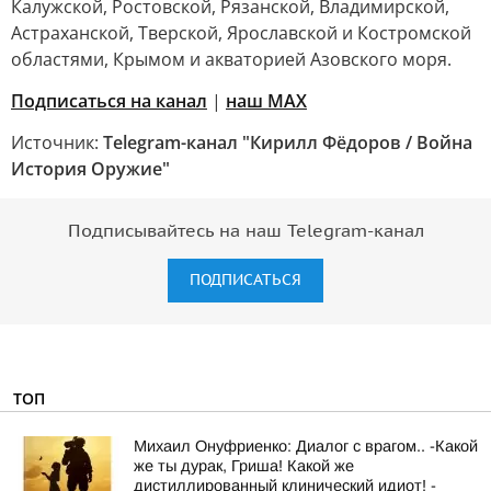
Калужской, Ростовской, Рязанской, Владимирской,
Астраханской, Тверской, Ярославской и Костромской
областями, Крымом и акваторией Азовского моря.
Подписаться на канал
|
наш МАХ
Источник:
Telegram-канал "Кирилл Фёдоров / Война
История Оружие"
Подписывайтесь на наш Telegram-канал
ПОДПИСАТЬСЯ
ТОП
Михаил Онуфриенко: Диалог с врагом.. -Какой
же ты дурак, Гриша! Какой же
дистиллированный клинический идиот! -