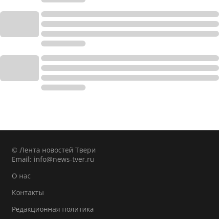
© Лента новостей Твери
Email:
info@news-tver.ru
О нас
Контакты
Редакционная политика