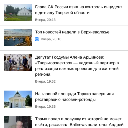
Глава СК России взял на контроль инцидент
в детсаду Тверской области
Вчера, 20:13
Топ новостей недели в Верхневолжье:
Вчера, 20:10
Депутат Госдумы Алёна Аршинова:
«Тверьгорэлектро» — надежный партнер в
реализации важных проектов для жителей
региона
Вчера, 19:52
На главной площади Торжка завершили
реставрацию часовни-ротонды
Вчера, 19:36
Трамп попал в ловушку из которой не может
выйти, рассказал Baltnews политолог Андрей