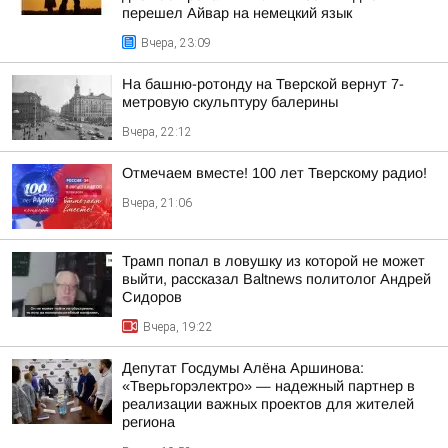
перешел Айвар на немецкий язык
Вчера, 23:09
На башню-ротонду на Тверской вернут 7-
метровую скульптуру балерины
Вчера, 22:12
Отмечаем вместе! 100 лет Тверскому радио!
Вчера, 21:06
Трамп попал в ловушку из которой не может
выйти, рассказал Baltnews политолог Андрей
Сидоров
Вчера, 19:22
Депутат Госдумы Алёна Аршинова:
«Тверьгорэлектро» — надежный партнер в
реализации важных проектов для жителей
региона