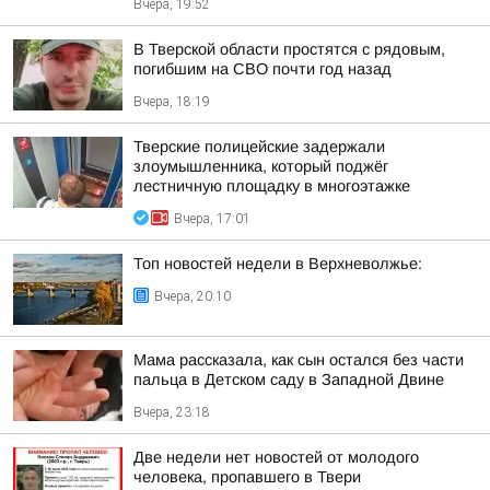
Вчера, 19:52
В Тверской области простятся с рядовым,
погибшим на СВО почти год назад
Вчера, 18:19
Тверские полицейские задержали
злоумышленника, который поджёг
лестничную площадку в многоэтажке
Вчера, 17:01
Топ новостей недели в Верхневолжье:
Вчера, 20:10
Мама рассказала, как сын остался без части
пальца в Детском саду в Западной Двине
Вчера, 23:18
Две недели нет новостей от молодого
человека, пропавшего в Твери