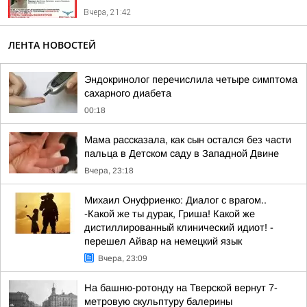
Вчера, 21:42
ЛЕНТА НОВОСТЕЙ
Эндокринолог перечислила четыре симптома
сахарного диабета
00:18
Мама рассказала, как сын остался без части
пальца в Детском саду в Западной Двине
Вчера, 23:18
Михаил Онуфриенко: Диалог с врагом..
-Какой же ты дурак, Гриша! Какой же
дистиллированный клинический идиот! -
перешел Айвар на немецкий язык
Вчера, 23:09
На башню-ротонду на Тверской вернут 7-
метровую скульптуру балерины