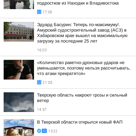
подростков из Находки и Владивостока
17:05
Эдуард Басурин: Теперь по-максимуму!.
Амурский судостроительный завод (АСЗ) в
Хабаровском крае вышел на максимальную
загрузку за последние 25 лет
16:20
«Количество ракетно-дроновых ударов не
уменьшается, поэтому нельзя рассчитывать,
что атаки прекратятся»
21:03
Тверскую область накроют грозы и сильный
ветер
14:37
В Тверской области открылся новый ФАП
13:22