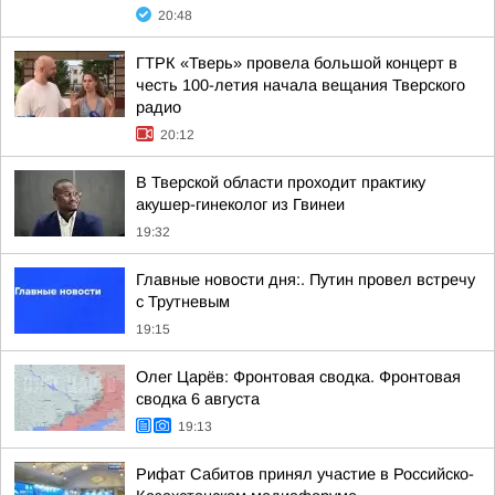
20:48
ГТРК «Тверь» провела большой концерт в
честь 100-летия начала вещания Тверского
радио
20:12
В Тверской области проходит практику
акушер-гинеколог из Гвинеи
19:32
Главные новости дня:. Путин провел встречу
с Трутневым
19:15
Олег Царёв: Фронтовая сводка. Фронтовая
сводка 6 августа
19:13
Рифат Сабитов принял участие в Российско-