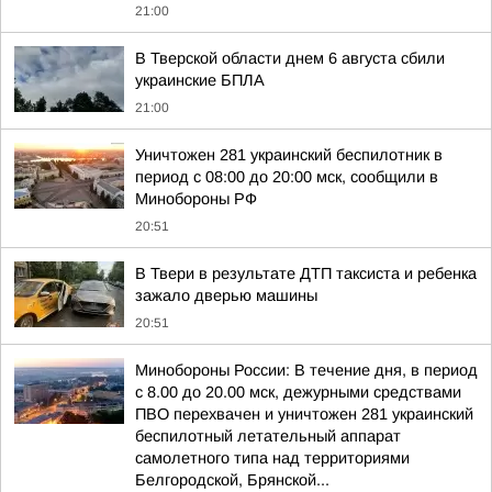
21:00
В Тверской области днем 6 августа сбили
украинские БПЛА
21:00
Уничтожен 281 украинский беспилотник в
период с 08:00 до 20:00 мск, сообщили в
Минобороны РФ
20:51
В Твери в результате ДТП таксиста и ребенка
зажало дверью машины
20:51
Минобороны России: В течение дня, в период
с 8.00 до 20.00 мск, дежурными средствами
ПВО перехвачен и уничтожен 281 украинский
беспилотный летательный аппарат
самолетного типа над территориями
Белгородской, Брянской...