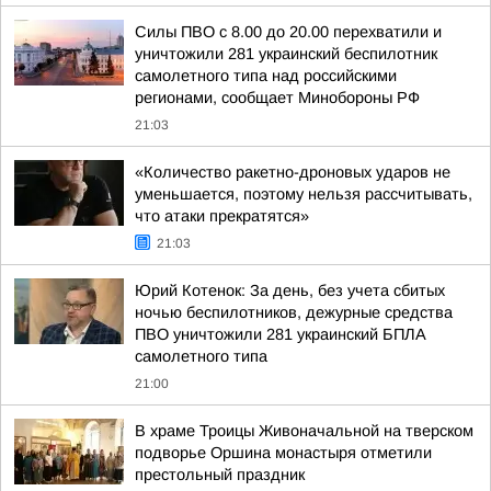
Силы ПВО с 8.00 до 20.00 перехватили и
уничтожили 281 украинский беспилотник
самолетного типа над российскими
регионами, сообщает Минобороны РФ
21:03
«Количество ракетно-дроновых ударов не
уменьшается, поэтому нельзя рассчитывать,
что атаки прекратятся»
21:03
Юрий Котенок: За день, без учета сбитых
ночью беспилотников, дежурные средства
ПВО уничтожили 281 украинский БПЛА
самолетного типа
21:00
В храме Троицы Живоначальной на тверском
подворье Оршина монастыря отметили
престольный праздник