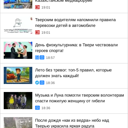
Казахстанском медиафоруме
19:01
Тверским водителям напомнили правила
перевозки детей в автомобиле
19:01
День физкультурника: в Твери чествовали
героев спорта!
18:57
Лето без тревог: топ-5 правил, которые
должен знать каждый!
18:36
Музыка и Луна помогли тверским волонтерам
спасти пожилую женщину от гибели
18:36
После дождя «как из ведра» небо над
Тверью украсила яркая радуга