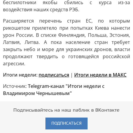
беспилотники якобы сбились с курса из-за
воздействия наших средств РЭБ.
Расширяется перечень стран ЕС, по которым
рикошетом прилетело при попытках Киева нанести
урон России. В списке Финляндия, Польша, Эстония,
Латвия, Литва. А пока население стран требует
закрыть небо и море для украинских дронов, власти
продолжают твердить о готовящейся российской
агрессии.
Итоги недели:
подписаться
|
Итоги недели в МАКС
Источник:
Telegram-канал "Итоги недели с
Владимиром Чернышевым"
Подписывайтесь на наш паблик в ВКонтакте
ПОДПИСАТЬСЯ