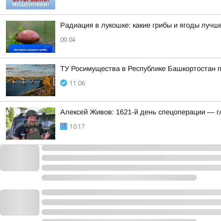
Радиация в лукошке: какие грибы и ягоды лучш
09:04
ТУ Росимущества в Республике Башкортостан 
11:06
Алексей Живов: 1621-й день спецоперации — гл
10:17