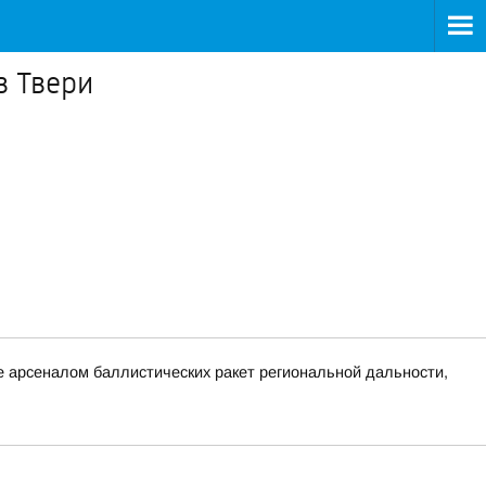
в Твери
 арсеналом баллистических ракет региональной дальности,