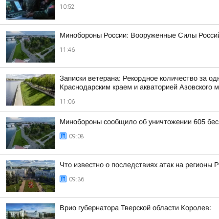
10:52
Минобороны России: Вооруженные Силы Россий
11:46
Записки ветерана: Рекордное количество за од
Краснодарским краем и акваторией Азовского 
11:06
Минобороны сообщило об уничтожении 605 бес
09:08
Что известно о последствиях атак на регионы 
09:36
Врио губернатора Тверской области Королев: