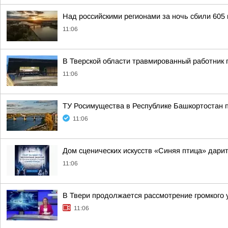
Над российскими регионами за ночь сбили 605
11:06
В Тверской области травмированный работник
11:06
ТУ Росимущества в Республике Башкортостан 
11:06
Дом сценических искусств «Синяя птица» дари
11:06
В Твери продолжается рассмотрение громкого 
11:06