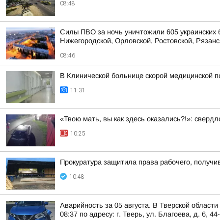
08:48
Силы ПВО за ночь уничтожили 605 украинских 
Нижегородской, Орловской, Ростовской, Рязанс
08:46
В Клинической больнице скорой медицинской п
11:31
«Твою мать, вы как здесь оказались?!»: сверд
10:25
Прокуратура защитила права рабочего, получи
10:48
Аварийность за 05 августа. В Тверской област
08:37 по адресу: г. Тверь, ул. Благоева, д. 6, 44