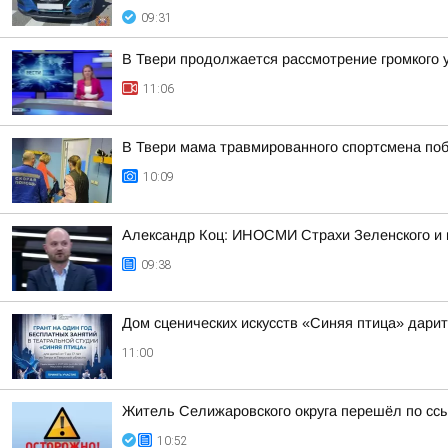
09:31
В Твери продолжается рассмотрение громкого 
11:06
В Твери мама травмированного спортсмена по
10:09
Александр Коц: ИНОСМИ Страхи Зеленского и 
09:38
Дом сценических искусств «Синяя птица» дари
11:00
Житель Селижаровского округа перешёл по ссы
10:52