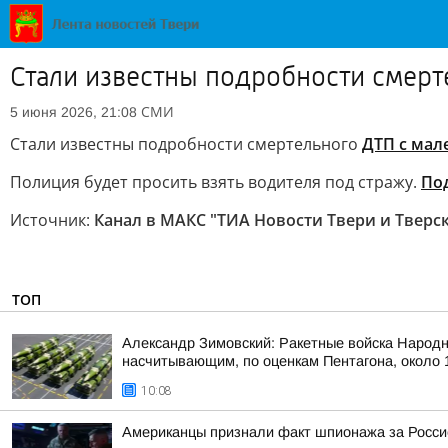
Стали известны подробности смерт
СМИ
5 июня 2026, 21:08
Стали известны подробности смертельного
ДТП с мал
Полиция будет просить взять водителя под стражу.
По
Источник:
Канал в МАКС "ТИА Новости Твери и Тверс
ТОП
Александр Зимовский: Ракетные войска Народн
насчитывающим, по оценкам Пентагона, около 1
10:08
Американцы признали факт шпионажа за Росси