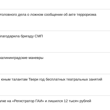
уголовного дела о ложном сообщении об акте терроризма
благодарила бригаду СМП
калининградские маневры
т юным талантам Твери год бесплатных театральных занятий
лке на «Регистратор ГАИ» и лишился 12 тысяч рублей