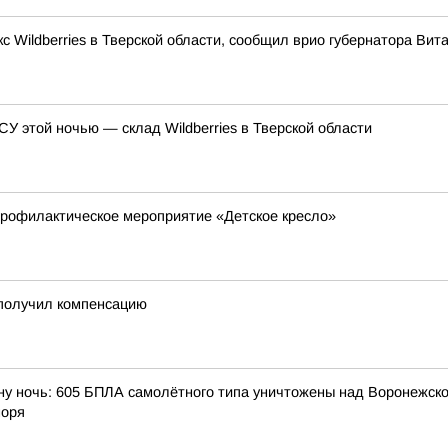
с Wildberries в Тверской области, сообщил врио губернатора Ви
У этой ночью — склад Wildberries в Тверской области
профилактическое мероприятие «Детское кресло»
 получил компенсацию
ну ночь: 605 БПЛА самолётного типа уничтожены над Воронежской
моря