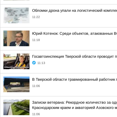
Обломки дрона упали на логистический комплек
11:22
Юрий Котенок: Среди объектов, атакованных ВС
11:18
Госавтоинспекция Тверской области проводит 
11:13
В Тверской области травмированный работник
11:06
Записки ветерана: Рекордное количество за од
Краснодарским краем и акваторией Азовского 
11:06