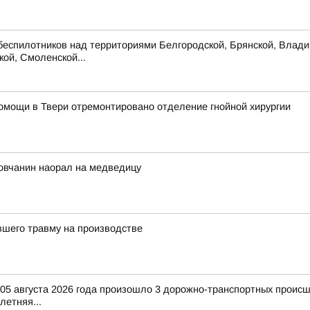
беспилотников над территориями Белгородской, Брянской, Владим
кой, Смоленской...
омощи в Твери отремонтировано отделение гнойной хирургии
ловчанин наорал на медведицу
вшего травму на производстве
и 05 августа 2026 года произошло 3 дорожно-транспортных происш
-летняя...