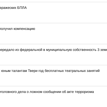
 вражеских БПЛА
 получил компенсацию
передало из федеральной в муниципальную собственность 3 зем
т юным талантам Твери год бесплатных театральных занятий
уголовного дела о ложном сообщении об акте терроризма