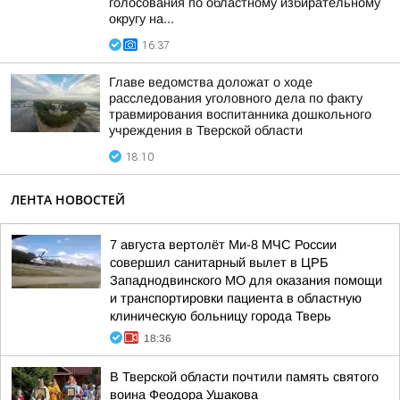
голосования по областному избирательному
округу на...
16:37
Главе ведомства доложат о ходе
расследования уголовного дела по факту
травмирования воспитанника дошкольного
учреждения в Тверской области
18:10
ЛЕНТА НОВОСТЕЙ
7 августа вертолёт Ми-8 МЧС России
совершил санитарный вылет в ЦРБ
Западнодвинского МО для оказания помощи
и транспортировки пациента в областную
клиническую больницу города Тверь
18:36
В Тверской области почтили память святого
воина Феодора Ушакова