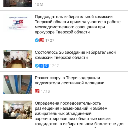
10:31
Председатель избирательной комиссии
Тверской области приняла участие в работе
межведомственного совещания при
прокуроре Тверской области
17:27
Состоялось 26 заседание избирательной
комиссии Тверской области
17:17
Разжег ссору: в Твери задержали
поджигателя лестничной площадки
17:13
Определена последовательность
размещения наименований и эмблем
избирательных объединений,
зарегистрировавших областные списки
кандидатов, в избирательном бюллетене для