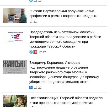
18:10
Жители Верхневолжья получают новые
профессии в рамках нацпроекта «Кадры»
17:31
Председатель избирательной комиссии
Тверской области приняла участие в работе
межведомственного совещания при
прокуроре Тверской области
17:27
Владимир Корнилов: И снова в
подтверждение недавнего решения
Тверского районного суда Москвы о
коллаборационизме бандеровцев привожу
убедительное доказательство этого
17:22
Госавтоинспекция Тверской области подвела
итоги профилактического мероприятия