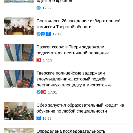
«Детское кресло»
17:22
Состоялось 26 заседание избирательной
комиссии Тверской области
17:17
Разжег ссору: в Твери задержали
поджигателя лестничной площадки
17:13
Тверские полицейские задержали
злоумышленника, который поджёг
лестничную площадку в многоэтажке
17:01
Сбер запустил образовательный кредит на
обучение по любой специальности
16:58
Определена последовательность