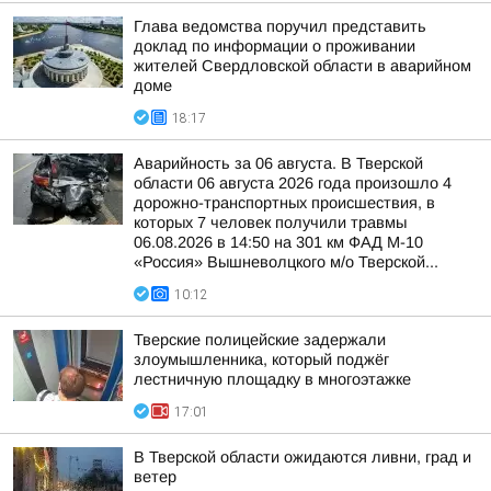
Глава ведомства поручил представить
доклад по информации о проживании
жителей Свердловской области в аварийном
доме
18:17
Аварийность за 06 августа. В Тверской
области 06 августа 2026 года произошло 4
дорожно-транспортных происшествия, в
которых 7 человек получили травмы
06.08.2026 в 14:50 на 301 км ФАД М-10
«Россия» Вышневолцкого м/о Тверской...
10:12
Тверские полицейские задержали
злоумышленника, который поджёг
лестничную площадку в многоэтажке
17:01
В Тверской области ожидаются ливни, град и
ветер