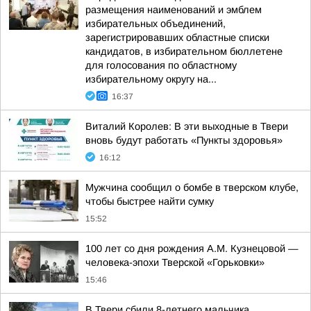
размещения наименований и эмблем
избирательных объединений,
зарегистрировавших областные списки
кандидатов, в избирательном бюллетене
для голосования по областному
избирательному округу на...
16:37
Виталий Королев: В эти выходные в Твери
вновь будут работать «Пункты здоровья»
16:12
Мужчина сообщил о бомбе в тверском клубе,
чтобы быстрее найти сумку
15:52
100 лет со дня рождения А.М. Кузнецовой —
человека-эпохи Тверской «Горьковки»
15:46
В Твери сбили 8-летнего мальчика,