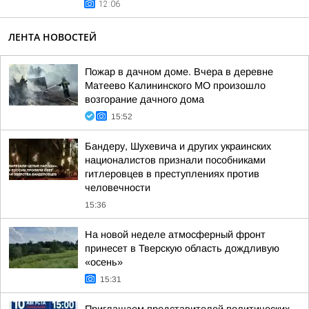
12:06
ЛЕНТА НОВОСТЕЙ
Пожар в дачном доме. Вчера в деревне
Матеево Калининского МО произошло
возгорание дачного дома
15:52
Бандеру, Шухевича и других украинских
националистов признали пособниками
гитлеровцев в преступлениях против
человечности
15:36
На новой неделе атмосферный фронт
принесет в Тверскую область дождливую
«осень»
15:31