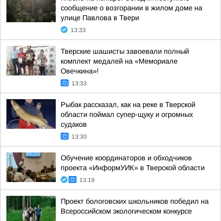
сообщение о возгорании в жилом доме на
улице Павлова в Твери
13:33
Тверские шашисты завоевали полный
комплект медалей на «Мемориале
Овечкина»!
13:33
Рыбак рассказал, как на реке в Тверской
области поймал супер-щуку и огромных
судаков
13:30
Обучение координаторов и обходчиков
проекта «ИнформУИК» в Тверской области
13:19
Проект бологовских школьников победил на
Всероссийском экологическом конкурсе