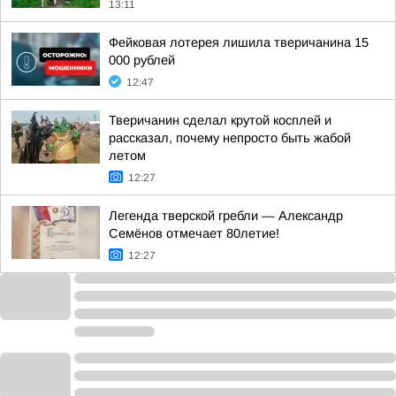
13:11
Фейковая лотерея лишила тверичанина 15
000 рублей
12:47
Тверичанин сделал крутой косплей и
рассказал, почему непросто быть жабой
летом
12:27
Легенда тверской гребли — Александр
Семёнов отмечает 80летие!
12:27