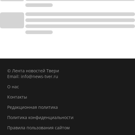
© Лента новостей Твери
Email:
info@news-tver.ru
О нас
Контакты
Редакционная политика
Политика конфиденциальности
Правила пользования сайтом