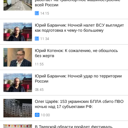
всей России
14:15
Юрий Баранчик: Ночной налет ВСУ выглядит
как подготовка к чему-то большему
11:34
Юрий Котенок: К сожалению, не обошлось
без жертв
11:55
Юрий Баранчик: Ночной удар по территории
России
08:45
Олег Царёв: 153 украинских БПЛА сбито ПВО
ночью над 17 субъектами РФ:
10:00
В Тверской области пройдет фестиваль