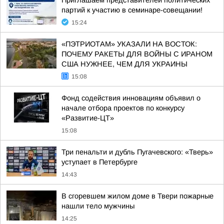
Приглашаем представителей политических
партий к участию в семинаре-совещании!
15:24
«ПЭТРИОТАМ» УКАЗАЛИ НА ВОСТОК:
ПОЧЕМУ РАКЕТЫ ДЛЯ ВОЙНЫ С ИРАНОМ
США НУЖНЕЕ, ЧЕМ ДЛЯ УКРАИНЫ
15:08
Фонд содействия инновациям объявил о
начале отбора проектов по конкурсу
«Развитие-ЦТ»
15:08
Три пенальти и дубль Пугачевского: «Тверь»
уступает в Петербурге
14:43
В сгоревшем жилом доме в Твери пожарные
нашли тело мужчины
14:25