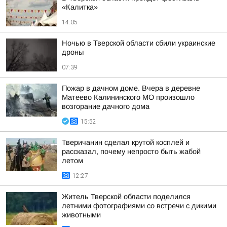
«Калитка»
14:05
Ночью в Тверской области сбили украинские
дроны
07:39
Пожар в дачном доме. Вчера в деревне
Матеево Калининского МО произошло
возгорание дачного дома
15:52
Тверичанин сделал крутой косплей и
рассказал, почему непросто быть жабой
летом
12:27
Житель Тверской области поделился
летними фотографиями со встречи с дикими
животными