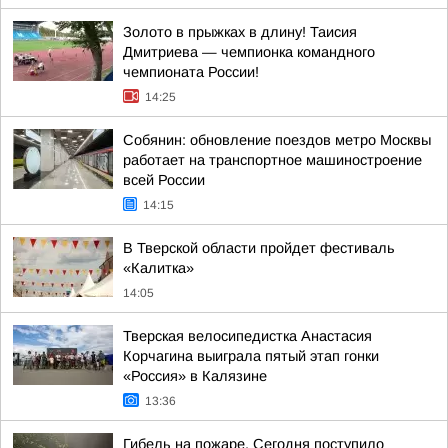
Золото в прыжках в длину! Таисия
Дмитриева — чемпионка командного
чемпионата России!
14:25
Собянин: обновление поездов метро Москвы
работает на транспортное машиностроение
всей России
14:15
В Тверской области пройдет фестиваль
«Калитка»
14:05
Тверская велосипедистка Анастасия
Корчагина выиграла пятый этап гонки
«Россия» в Калязине
13:36
Гибель на пожаре. Сегодня поступило