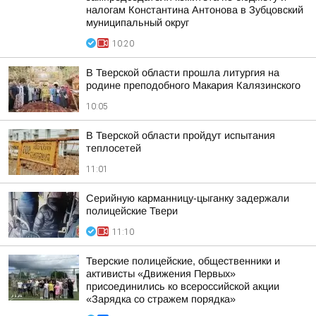
налогам Константина Антонова в Зубцовский
муниципальный округ
10:20
В Тверской области прошла литургия на
родине преподобного Макария Калязинского
10:05
В Тверской области пройдут испытания
теплосетей
11:01
Серийную карманницу-цыганку задержали
полицейские Твери
11:10
Тверские полицейские, общественники и
активисты «Движения Первых»
присоединились ко всероссийской акции
«Зарядка со стражем порядка»