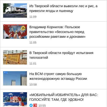
Из Тверской области вывезли лес и рис, а
привезли ягоды и пшеницу
11:09
Владимир Корнилов: Польское
правительство «бессильно перед
российскими ракетами и дронами»
11:05
В Тверской области пройдут испытания
теплосетей
11:01
На ВСМ строят самую большую
железнодорожную эстакаду России
10:58
«МОБИЛЬНЫЙ ИЗБИРАТЕЛЬ» ДЛЯ ВАС:
ГОЛОСУЙТЕ ТАМ, ГДЕ УДОБНО!
10:55