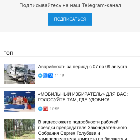
Подписывайтесь на наш Telegram-канал
ПОДПИСАТЬСЯ
ТОП
Аварийность за период с 07 по 09 августа
11:15
«МОБИЛЬНЫЙ ИЗБИРАТЕЛЬ» ДЛЯ ВАС:
ГОЛОСУЙТЕ ТАМ, ГДЕ УДОБНО!
10:55
В видеосюжете подробности рабочей
поездки председателя Законодательного
Собрания Сергея Голубева и
зампредседателя комитета по бюджету и