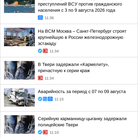
преступлений ВСУ против гражданского
населения с 3 по 9 августа 2026 года
11:36
На ВСМ Москва – Санкт-Петербург строят
крупнейшую в России железнодорожную
эстакаду
11:34
В Твери задержали «Кармелиту»,
причастную к серии краж
11:34
Аварийность за период с 07 по 09 августа
11:15
Серийную карманницу-цыганку задержали
полицейские Твери
11:10