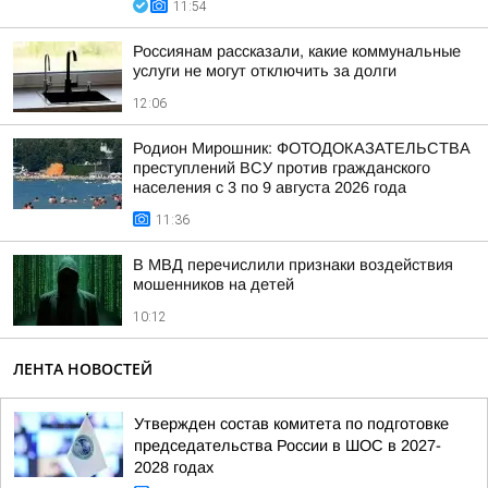
11:54
Россиянам рассказали, какие коммунальные
услуги не могут отключить за долги
12:06
Родион Мирошник: ФОТОДОКАЗАТЕЛЬСТВА
преступлений ВСУ против гражданского
населения с 3 по 9 августа 2026 года
11:36
В МВД перечислили признаки воздействия
мошенников на детей
10:12
ЛЕНТА НОВОСТЕЙ
Утвержден состав комитета по подготовке
председательства России в ШОС в 2027-
2028 годах