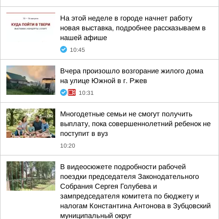
На этой неделе в городе начнет работу
новая выставка, подробнее рассказываем в
нашей афише
10:45
Вчера произошло возгорание жилого дома
на улице Южной в г. Ржев
10:31
Многодетные семьи не смогут получить
выплату, пока совершеннолетний ребенок не
поступит в вуз
10:20
В видеосюжете подробности рабочей
поездки председателя Законодательного
Собрания Сергея Голубева и
зампредседателя комитета по бюджету и
налогам Константина Антонова в Зубцовский
муниципальный округ