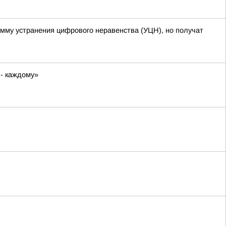
амму устранения цифрового неравенства (УЦН), но получат
 - каждому»