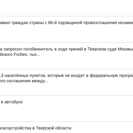
авил граждан страны с 66-й годовщиной провозглашения независ
ма запросил гособвинитель в ходе прений в Тверском суде Мос
ского Forbes, чье...
13 населённых пунктов, которые не входят в федеральную прогр
го соглашения между...
 в автобусе
лагоустройства в Тверской области