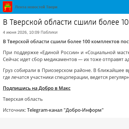
В Тверской области сшили более 10
Паблики
4 июня 2026, 10:09
В Тверской области сшили более 100 комплектов пос
При поддержке «Единой России» и «Социальной масте
Сейчас идет сбор медикаментов — их тоже отправят а
Груз собирали в Приозерском районе. В ближайшее 
где лечатся участники спецоперации, ведется регулярн
Подпишись на Добро в Макс
Тверская область
Источник:
Telegram-канал "Добро-Информ"