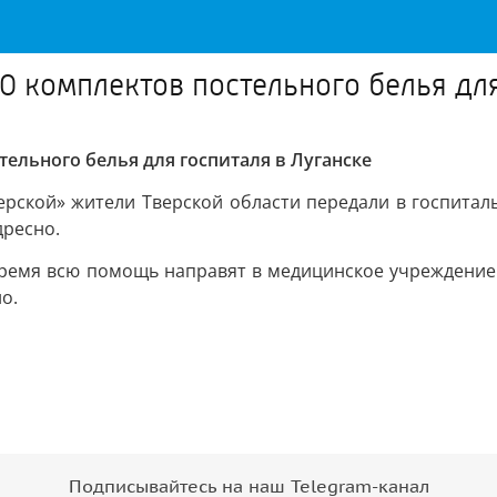
0 комплектов постельного белья для
тельного белья для госпиталя в Луганске
рской» жители Тверской области передали в госпиталь
дресно.
время всю помощь направят в медицинское учреждение.
о.
Подписывайтесь на наш Telegram-канал