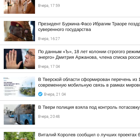
Вчера, 17:59
Президент Буркина-Фасо Ибрагим Траоре поздр
суверенного государства
Вчера, 16:27
По данным «Ъ», 18 лет колонии строгого режи
энерго» Дмитрия Аржанова, члена списка россий
Вчера, 17:04
В Тверской области сформирован перечень из 
современную мобильную связь в рамках мирово
Вчера, 21:04
В Твери полиция взяла под контроль потасовку
Вчера, 20:48
Виталий Королев сообщил о лучших проектах б