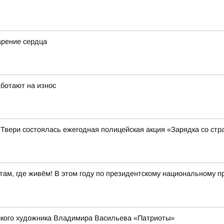
арение сердца
аботают на износ
 Твери состоялась ежегодная полицейская акция «Зарядка со ст
ам, где живём! В этом году по президентскому национальному пр
в
рского художника Владимира Васильева «Патриоты»