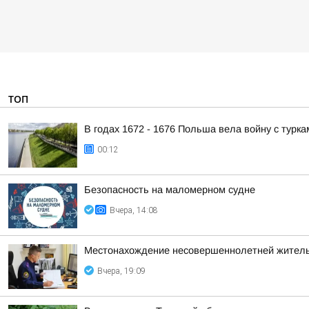
ТОП
В годах 1672 - 1676 Польша вела войну с турка
00:12
Безопасность на малoмернoм судне
Вчера, 14:08
Местонахождение несовершеннолетней житель
Вчера, 19:09