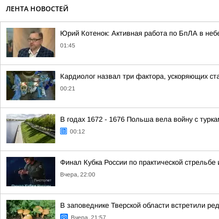
ЛЕНТА НОВОСТЕЙ
Юрий Котенок: Активная работа по БпЛА в небе
01:45
Кардиолог назвал три фактора, ускоряющих ст
00:21
В годах 1672 - 1676 Польша вела войну с турк
00:12
Финал Кубка России по практической стрельбе 
Вчера, 22:00
В заповеднике Тверской области встретили ред
Вчера, 21:57