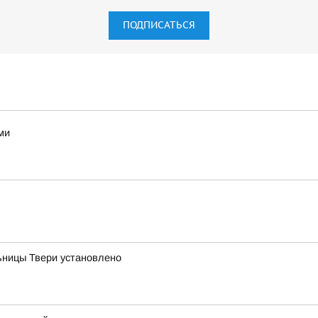
ПОДПИСАТЬСЯ
ми
ницы Твери установлено