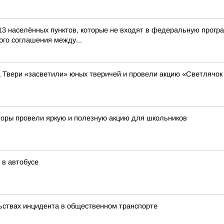
13 населённых пунктов, которые не входят в федеральную прогр
го соглашения между...
а Твери «засветили» юных тверичей и провели акцию «Светлячок
кторы провели яркую и полезную акцию для школьников
 в автобусе
ьствах инцидента в общественном транспорте