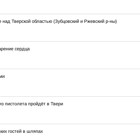
 над Тверской областью (Зубцовский и Ржевский р-ны)
арение сердца
ами
из пистолета пройдёт в Твери
ких гостей в шляпах