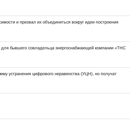
имости и призвал их объединиться вокруг идеи построения
квы для бывшего совладельца энергоснабжающей компании «ТНС
амму устранения цифрового неравенства (УЦН), но получат