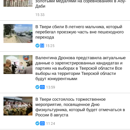
золотыми медалями на соревнованиях в Абу-
Даби
15:33
В Твери сбили 8-летнего мальчика, который
перебегал проезжую часть вне пешеходного
перехода
15:25
Валентина Дронова представила актуальные
данные о зарегистрированных кандидатах и
партиях на выборах в Тверской области Все
выборы на территории Тверской области
будут конкурентными
13:59
В Твери состоялось торжественное
мероприятие, посвященное Дню
физкультурника, который будет отмечаться в
России 8 августа
11:24