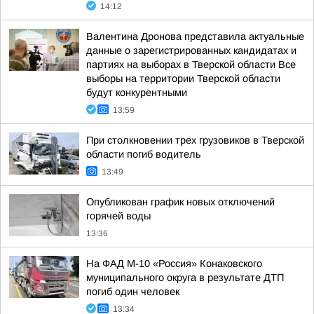
14:12
Валентина Дронова представила актуальные
данные о зарегистрированных кандидатах и
партиях на выборах в Тверской области Все
выборы на территории Тверской области
будут конкурентными
13:59
При столкновении трех грузовиков в Тверской
области погиб водитель
13:49
Опубликован график новых отключений
горячей воды
13:36
На ФАД М-10 «Россия» Конаковского
муниципального округа в результате ДТП
погиб один человек
13:34