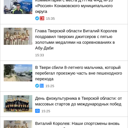
Комментарий с места ДТП на ФАД М-10
«Россия» Конаковского муниципального
округа
15:35
Глава Тверской области Виталий Королев
поздравил тверских джитсеров с пятью
золотыми медалями на соревнованиях в
Абу-Даби
15:33
В Твери сбили 8-летнего мальчика, который
перебегал проезжую часть вне пешеходного
перехода
15:25
День физкультурника в Тверской области: от
массовых стартов до международных побед
15:25
Виталий Королев: Наши спортсмены вновь