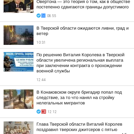
Овертона — это теория о том, как в обществе
постепенно сдвигаются границы допустимого
08:55
В Тверской области ожидаются ливни, град и
ветер
10:31
По решению Виталия Королева в Тверской
области увеличена региональная выплата
при заключении контракта о прохождении
военной службы
12:44
В Конаковском округе бригадир попал под
следствие, за то что нанял на стройку
нелегальных мигрантов
12:12
Глава Тверской области Виталий Королев
поздравил тверских джитсеров с пятью