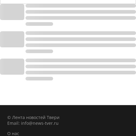
© Лента новостей Твери
Email:
info@news-tver.ru
О нас