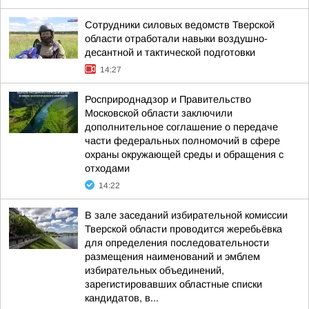
Сотрудники силовых ведомств Тверской
области отработали навыки воздушно-
десантной и тактической подготовки
14:27
Росприроднадзор и Правительство
Московской области заключили
дополнительное соглашение о передаче
части федеральных полномочий в сфере
охраны окружающей среды и обращения с
отходами
14:22
В зале заседаний избирательной комиссии
Тверской области проводится жеребьёвка
для определения последовательности
размещения наименований и эмблем
избирательных объединений,
зарегистировавших областные списки
кандидатов, в...