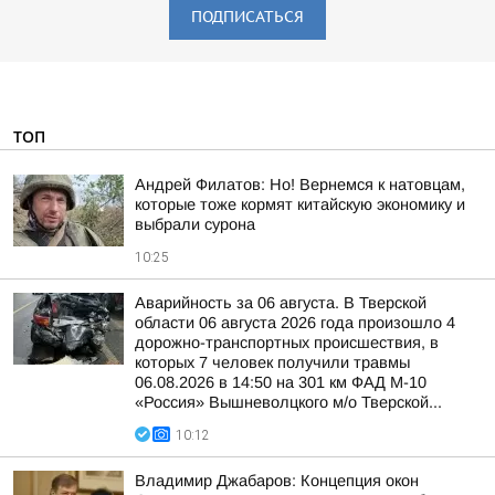
ПОДПИСАТЬСЯ
ТОП
Андрей Филатов: Но! Вернемся к натовцам,
которые тоже кормят китайскую экономику и
выбрали сурона
10:25
Аварийность за 06 августа. В Тверской
области 06 августа 2026 года произошло 4
дорожно-транспортных происшествия, в
которых 7 человек получили травмы
06.08.2026 в 14:50 на 301 км ФАД М-10
«Россия» Вышневолцкого м/о Тверской...
10:12
Владимир Джабаров: Концепция окон