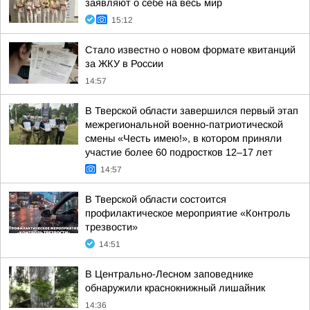
заявляют о себе на весь мир
15:12
Стало известно о новом формате квитанций
за ЖКУ в России
14:57
В Тверской области завершился первый этап
межрегиональной военно-патриотической
смены «Честь имею!», в котором приняли
участие более 60 подростков 12–17 лет
14:57
В Тверской области состоится
профилактическое мероприятие «Контроль
трезвости»
14:51
В Центрально-Лесном заповеднике
обнаружили краснокнижный лишайник
14:36