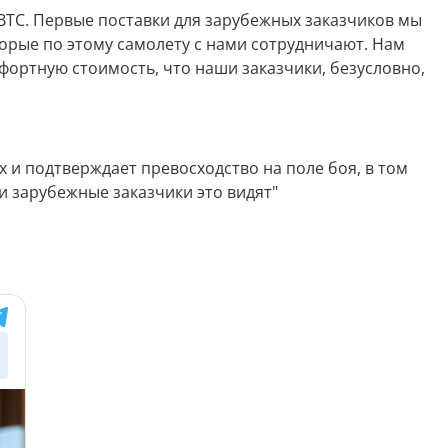
ВТС. Первые поставки для зарубежных заказчиков мы
торые по этому самолету с нами сотрудничают. Нам
ортную стоимость, что наши заказчики, безусловно,
х и подтверждает превосходство на поле боя, в том
 зарубежные заказчики это видят"