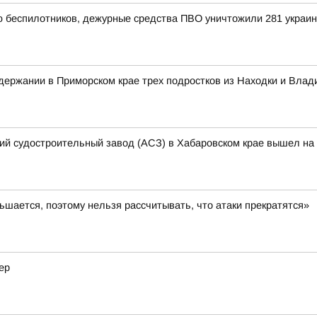
ью беспилотников, дежурные средства ПВО уничтожили 281 украи
ержании в Приморском крае трех подростков из Находки и Влад
кий судостроительный завод (АСЗ) в Хабаровском крае вышел на 
шается, поэтому нельзя рассчитывать, что атаки прекратятся»
ер