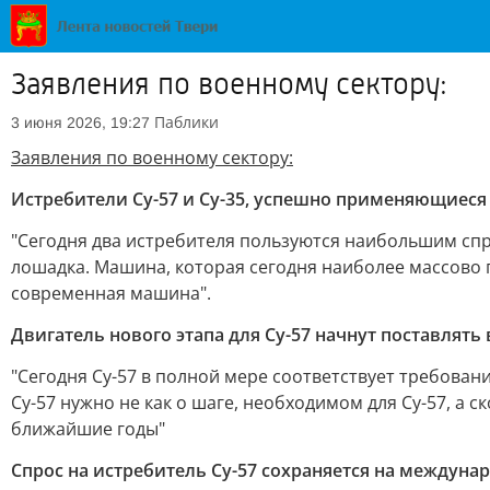
Заявления по военному сектору:
Паблики
3 июня 2026, 19:27
Заявления по военному сектору:
Истребители Су-57 и Су-35, успешно применяющиеся
"Сегодня два истребителя пользуются наибольшим спросо
лошадка. Машина, которая сегодня наиболее массово п
современная машина".
Двигатель нового этапа для Су-57 начнут поставлять
"Сегодня Су-57 в полной мере соответствует требован
Су-57 нужно не как о шаге, необходимом для Су-57, а 
ближайшие годы"
Спрос на истребитель Су-57 сохраняется на междуна