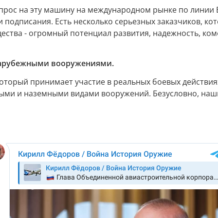
прос на эту машину на международном рынке по линии 
ии подписания. Есть несколько серьезных заказчиков, ко
ства - огромный потенциал развития, надежность, комф
 зарубежными вооружениями.
 который принимает участие в реальных боевых действия
ми и наземными видами вооружений. Безусловно, наши