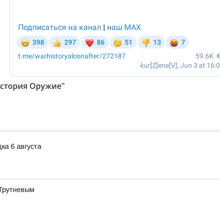
История Оружие"
ка 6 августа
 Трутневым