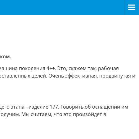
жом.
 машина поколения 4++. Это, скажем так, рабочая
поставленных целей. Очень эффективная, продвинутая и
его этапа - изделие 177. Говорить об оснащении им
получим. Мы считаем, что это произойдет в