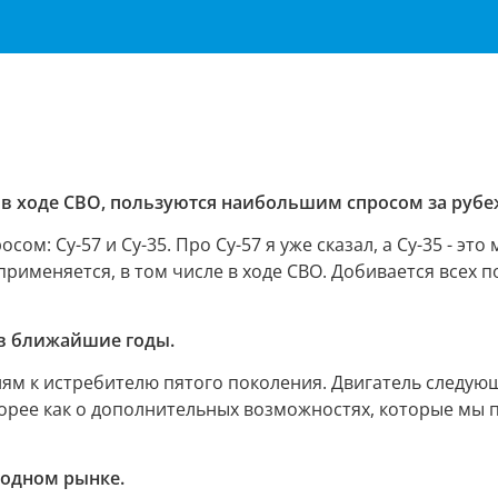
 в ходе СВО, пользуются наибольшим спросом за рубе
м: Су-57 и Су-35. Про Су-57 я уже сказал, а Су-35 - это
рименяется, в том числе в ходе СВО. Добивается всех 
 в ближайшие годы.
иям к истребителю пятого поколения. Двигатель следующ
скорее как о дополнительных возможностях, которые мы 
родном рынке.