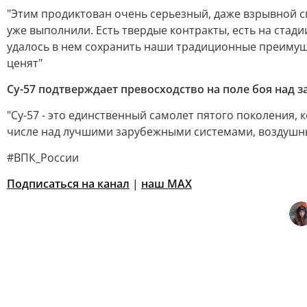
"Этим продиктован очень серьезный, даже взрывной с
уже выполнили. Есть твердые контракты, есть на стад
удалось в нем сохранить наши традиционные преимуще
ценят"
Су-57 подтверждает превосходство на поле боя над
"Су-57 - это единственный самолет пятого поколения,
числе над лучшими зарубежными системами, воздушны
#ВПК_России
Подписаться на канал
|
наш МАХ