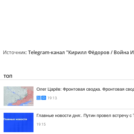
Источник:
Telegram-канал "Кирилл Фёдоров / Война 
ТОП
Олег Царёв: Фронтовая сводка. Фронтовая свод
19:13
Главные новости дня:. Путин провел встречу с
19:15