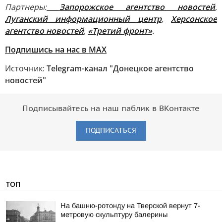
Партнеры:
Запорожское агентство новостей
,
Луганский информационный центр
,
Херсонское
агентство новостей
,
«Третий фронт»
.
Подпишись на нас в MAX
Источник:
Telegram-канал "Донецкое агентство
новостей"
Подписывайтесь на наш паблик в ВКонтакте
ПОДПИСАТЬСЯ
ТОП
На башню-ротонду на Тверской вернут 7-
метровую скульптуру балерины