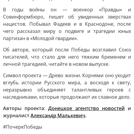
В годы войны он — военкор «Правды» и
Совинформбюро, пишет об увиденных зверствах
нацистов. Побывал Фадеев и в Краснодоне, после
чего рассказал миру о подвиге и трагедии юных
партизан в «Молодой гвардии».
Об авторе, который после Победы возглавил Союз
писателей, что стало для него тяжким бременем и
личной трагедией, читайте в новом выпуске.
Символ проекта — Древо жизни. Корнями оно уходит
вглубь истории Русского мира, а восходя к свету,
неразрывно объединяет талантливых героев с
наследниками, которые продолжают их славное дело.
Авторы проекта:
Донецкое агентство новостей
и
журналист
Александр Малькевич
.
#ПочеркПобеды