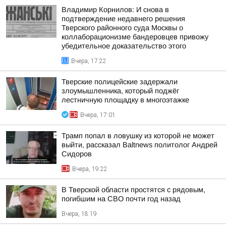
Владимир Корнилов: И снова в
подтверждение недавнего решения
Тверского районного суда Москвы о
коллаборационизме бандеровцев привожу
убедительное доказательство этого
Вчера, 17:22
Тверские полицейские задержали
злоумышленника, который поджёг
лестничную площадку в многоэтажке
Вчера, 17:01
Трамп попал в ловушку из которой не может
выйти, рассказал Baltnews политолог Андрей
Сидоров
Вчера, 19:22
В Тверской области простятся с рядовым,
погибшим на СВО почти год назад
Вчера, 18:19