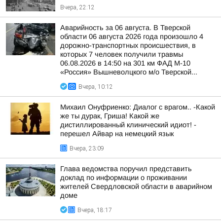
Вчера, 22:12
Аварийность за 06 августа. В Тверской
области 06 августа 2026 года произошло 4
дорожно-транспортных происшествия, в
которых 7 человек получили травмы
06.08.2026 в 14:50 на 301 км ФАД М-10
«Россия» Вышневолцкого м/о Тверской...
Вчера, 10:12
Михаил Онуфриенко: Диалог с врагом.. -Какой
же ты дурак, Гриша! Какой же
дистиллированный клинический идиот! -
перешел Айвар на немецкий язык
Вчера, 23:09
Глава ведомства поручил представить
доклад по информации о проживании
жителей Свердловской области в аварийном
доме
Вчера, 18:17