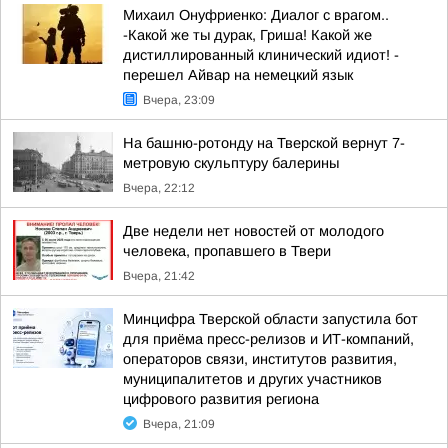
Михаил Онуфриенко: Диалог с врагом..
-Какой же ты дурак, Гриша! Какой же
дистиллированный клинический идиот! -
перешел Айвар на немецкий язык
Вчера, 23:09
На башню-ротонду на Тверской вернут 7-
метровую скульптуру балерины
Вчера, 22:12
Две недели нет новостей от молодого
человека, пропавшего в Твери
Вчера, 21:42
Минцифра Тверской области запустила бот
для приёма пресс-релизов и ИТ-компаний,
операторов связи, институтов развития,
муниципалитетов и других участников
цифрового развития региона
Вчера, 21:09