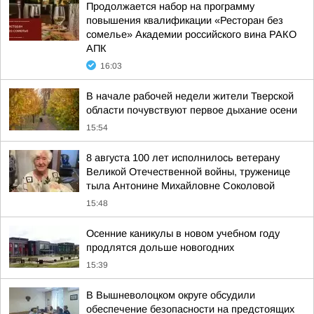
Продолжается набор на программу
повышения квалификации «Ресторан без
сомелье» Академии российского вина РАКО
АПК
16:03
В начале рабочей недели жители Тверской
области почувствуют первое дыхание осени
15:54
8 августа 100 лет исполнилось ветерану
Великой Отечественной войны, труженице
тыла Антонине Михайловне Соколовой
15:48
Осенние каникулы в новом учебном году
продлятся дольше новогодних
15:39
В Вышневолоцком округе обсудили
обеспечение безопасности на предстоящих