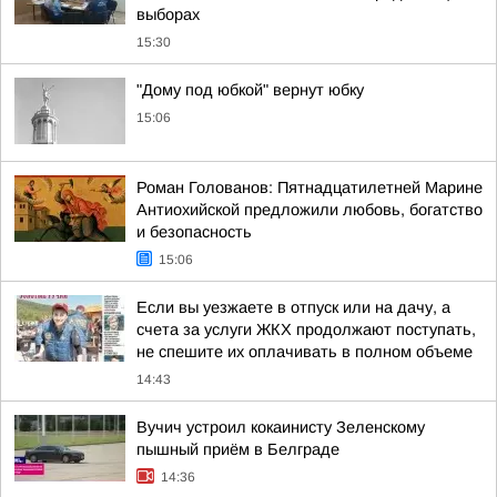
выборах
15:30
"Дому под юбкой" вернут юбку
15:06
Роман Голованов: Пятнадцатилетней Марине
Антиохийской предложили любовь, богатство
и безопасность
15:06
Если вы уезжаете в отпуск или на дачу, а
счета за услуги ЖКХ продолжают поступать,
не спешите их оплачивать в полном объеме
14:43
Вучич устроил кокаинисту Зеленскому
пышный приём в Белграде
14:36