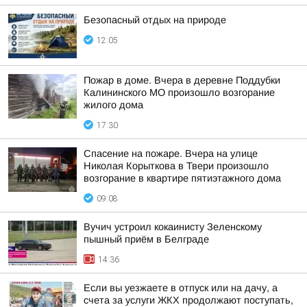
Безопасный отдых на природе
12:05
Пожар в доме. Вчера в деревне Поддубки
Калининского МО произошло возгорание
жилого дома
17:30
Спасение на пожаре. Вчера на улице
Николая Корыткова в Твери произошло
возгорание в квартире пятиэтажного дома
09:08
Вучич устроил кокаинисту Зеленскому
пышный приём в Белграде
14:36
Если вы уезжаете в отпуск или на дачу, а
счета за услуги ЖКХ продолжают поступать,