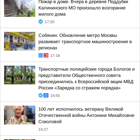
Пожар в доме. Вчера в деревне Поддубки
Калининского МО произошло возгорание
жилого дома
17:30
Собянин: Обновление метро Москвы
развивает транспортное машиностроение в
регионах
17:18
Транспортные полицейские города Бологое и
представители Общественного совета
присоединились к Всероссийской акции МВД
России «Зарядка со стражем порядка»
16:55
100 лет исполнилось ветерану Великой
Отечественной войны Антонине Михайловне
Соколовой
16:27