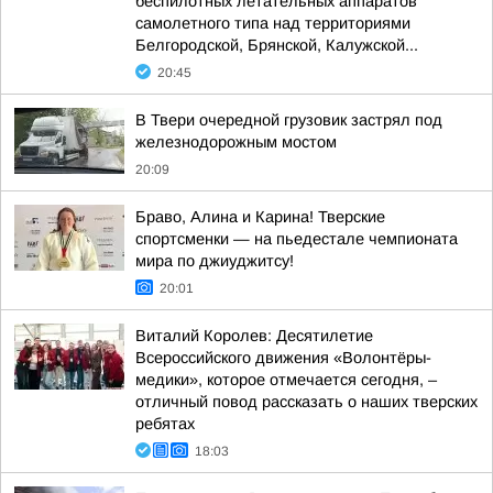
беспилотных летательных аппаратов
самолетного типа над территориями
Белгородской, Брянской, Калужской...
20:45
В Твери очередной грузовик застрял под
железнодорожным мостом
20:09
Браво, Алина и Карина! Тверские
спортсменки — на пьедестале чемпионата
мира по джиуджитсу!
20:01
Виталий Королев: Десятилетие
Всероссийского движения «Волонтёры-
медики», которое отмечается сегодня, –
отличный повод рассказать о наших тверских
ребятах
18:03