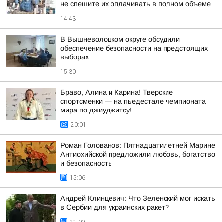
не спешите их оплачивать в полном объеме
14:43
В Вышневолоцком округе обсудили
обеспечение безопасности на предстоящих
выборах
15:30
Браво, Алина и Карина! Тверские
спортсменки — на пьедестале чемпионата
мира по джиуджитсу!
20:01
Роман Голованов: Пятнадцатилетней Марине
Антиохийской предложили любовь, богатство
и безопасность
15:06
Андрей Клинцевич: Что Зеленский мог искать
в Сербии для украинских ракет?