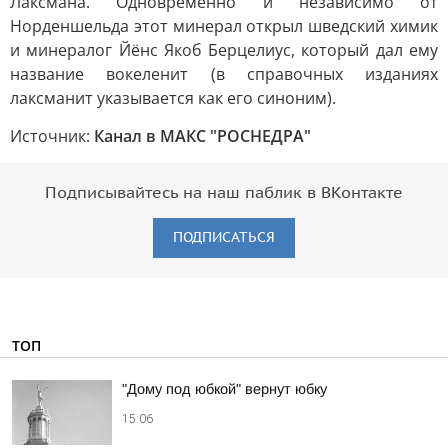
Лаксмана. Одновременно и независимо от
Норденшельда этот минерал открыл шведский химик
и минералог Йёнс Якоб Берцелиус, который дал ему
название вокеленит (в справочных изданиях
лаксманит указывается как его синоним).
Источник:
Канал в МАКС "РОСНЕДРА"
Подписывайтесь на наш паблик в ВКонтакте
ПОДПИСАТЬСЯ
ТОП
"Дому под юбкой" вернут юбку
15:06