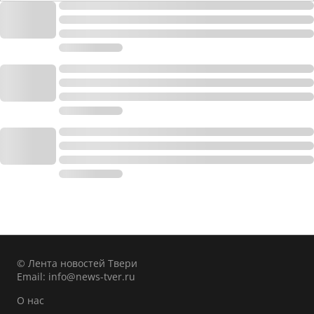
© Лента новостей Твери
Email:
info@news-tver.ru
О нас