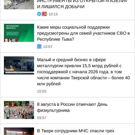
ИНСТРУМЕНТЫ ИЗ ОТКРЫТОЙ «ГАЗЕЛИ»
И ЛИШИЛСЯ ДОБЫЧИ
10:15
Какие меры социальной поддержки
предусмотрены для семей участников СВО в
Республике Тыва?
10:07
Малый и средний бизнес в сфере
металлургии привлек 15,5 млрд рублей с
господдержкой с начала 2026 года, в том
числе компании Тверской области – более 40
млн рублей
10:03
8 августа в России отмечают День
физкультурника
09:57
В Твери сотрудники МЧС спасли трех