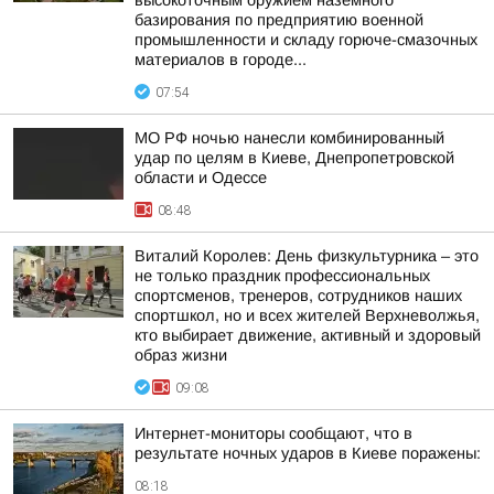
высокоточным оружием наземного
базирования по предприятию военной
промышленности и складу горюче-смазочных
материалов в городе...
07:54
МО РФ ночью нанесли комбинированный
удар по целям в Киеве, Днепропетровской
области и Одессе
08:48
Виталий Королев: День физкультурника – это
не только праздник профессиональных
спортсменов, тренеров, сотрудников наших
спортшкол, но и всех жителей Верхневолжья,
кто выбирает движение, активный и здоровый
образ жизни
09:08
Интернет-мониторы сообщают, что в
результате ночных ударов в Киеве поражены:
08:18