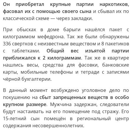
Он приобретал крупные партии наркотиков,
фасовал их с помощью своего сына
и сбывал их по
классической схеме — через закладки.
При обысках в доме барыги нашёлся пакет с
килограммом мефедрона. Так же были обнаружены
336 свертков с неизвестным веществом и 8 пакетиков
с таблетками.
Общий вес изъятой партии
приближался к 2 килограммам
. Так же в квартире
нашлись весы, средства для фасовки, банковские
карты, мобильные телефоны и тетради с записями
чёрной бухгалтерии.
В данный момент возбуждено уголовное дело по
покушению на
сбыт запрещенных веществ в особо
крупном размере
. Мужчина задержан, следователи
будут настаивать на его помещение под стражу. Его
15-летний сын помещён в региональный центр
содержания несовершеннолетних.