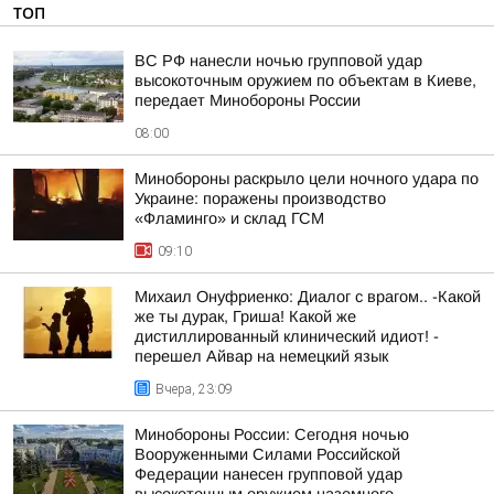
ТОП
ВС РФ нанесли ночью групповой удар
высокоточным оружием по объектам в Киеве,
передает Минобороны России
08:00
Минобороны раскрыло цели ночного удара по
Украине: поражены производство
«Фламинго» и склад ГСМ
09:10
Михаил Онуфриенко: Диалог с врагом.. -Какой
же ты дурак, Гриша! Какой же
дистиллированный клинический идиот! -
перешел Айвар на немецкий язык
Вчера, 23:09
Минобороны России: Сегодня ночью
Вооруженными Силами Российской
Федерации нанесен групповой удар