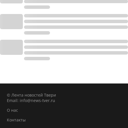
© Лента новостей Твери
Email:
info@news-tver.ru
О нас
Контакты