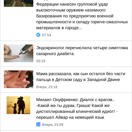
Федерации нанесен групповой удар
высокоточным оружием наземного
базирования по предприятию военной
промышленности и складу горюче-смазочных
материалов в городе...
07:54
Эндокринолог перечислила четыре симптома
сахарного диабета
00:18
Мама рассказала, как сын остался без части
пальца в Детском саду в Западной Двине
Вчера, 23:18
Михаил Онуфриенко: Диалог с врагом..
-Какой же ты дурак, Гриша! Какой же
дистиллированный клинический идиот! -
перешел Айвар на немецкий язык
Вчера, 23:09