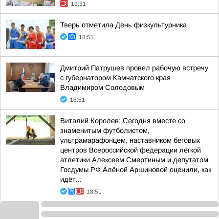
19:31
Тверь отметила День физкультурника
18:51
Дмитрий Патрушев провел рабочую встречу
с губернатором Камчатского края
Владимиром Солодовым
18:51
Виталий Королев: Сегодня вместе со
знаменитым футболистом,
ультрамарафонцем, наставником беговых
центров Всероссийской федерации лёгкой
атлетики Алексеем Смертиным и депутатом
Госдумы РФ Алёной Аршиновой оценили, как
идёт...
18:51