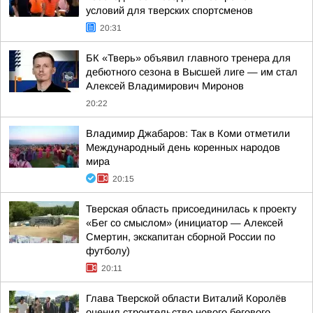
условий для тверских спортсменов
20:31
БК «Тверь» объявил главного тренера для
дебютного сезона в Высшей лиге — им стал
Алексей Владимирович Миронов
20:22
Владимир Джабаров: Так в Коми отметили
Международный день коренных народов
мира
20:15
Тверская область присоединилась к проекту
«Бег со смыслом» (инициатор — Алексей
Смертин, экскапитан сборной России по
футболу)
20:11
Глава Тверской области Виталий Королёв
оценил строительство нового бегового