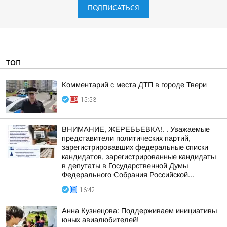
ПОДПИСАТЬСЯ
ТОП
Комментарий с места ДТП в городе Твери
15:53
ВНИМАНИЕ, ЖЕРЕБЬЕВКА!. . Уважаемые
представители политических партий,
зарегистрировавших федеральные списки
кандидатов, зарегистрированные кандидаты
в депутаты в Государственной Думы
Федерального Собрания Российской...
16:42
Анна Кузнецова: Поддерживаем инициативы
юных авиалюбителей!