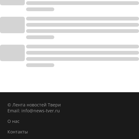
© Лента новостей Твери
Email:
info@news-tver.ru
О нас
Контакты