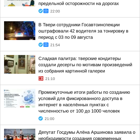
предельной осторожности на дорогах
22:00
В Твери сотрудники Госавтоинспекции
оштрафовали 42 водителя за тонировку в
период с 03 по 09 августа
21:54
Сладкая палитра: тверские кондитеры
создали десерты по мотивам произведений
из собрания картинной галереи
21:10
Промежуточные итоги работы по созданию
условий для фиксированного доступа в
интернет в населённых пунктах с
численностью от 100 до 1000 человек
21:00
Депутат Госдумы Алёна Аршинова заявила о
необходимости создания современных