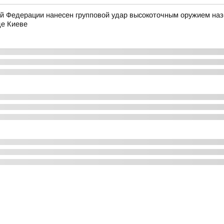
 Федерации нанесен групповой удар высокоточным оружием на
де Киеве