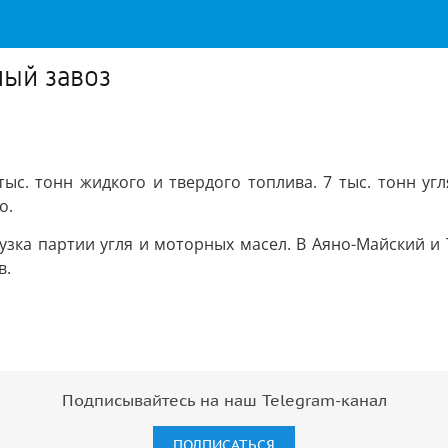
ный завоз
ыс. тонн жидкого и твердого топлива. 7 тыс. тонн угл
о.
узка партии угля и моторных масел. В Аяно-Майский и 
в.
Подписывайтесь на наш Telegram-канал
ПОДПИСАТЬСЯ