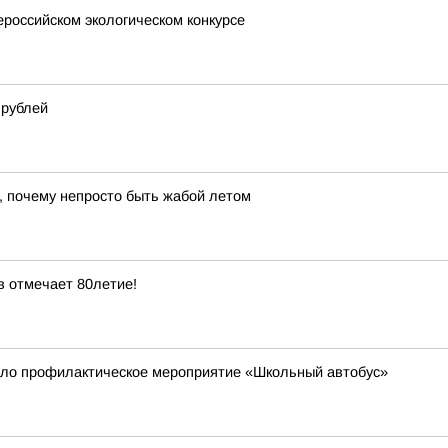
ероссийском экологическом конкурсе
 рублей
, почему непросто быть жабой летом
в отмечает 80летие!
шло профилактическое мероприятие «Школьный автобус»