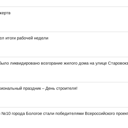
жертв
ел итоги рабочей недели
было ликвидировано возгорание жилого дома на улице Старовокз
сиональный праздник – День строителя!
№10 города Бологое стали победителями Всероссийского проект