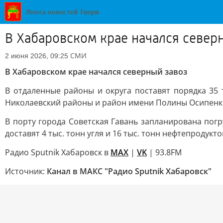
В Хабаровском крае начался север
СМИ
2 июня 2026, 09:25
В Хабаровском крае начался северный завоз
В отдаленные районы и округа поставят порядка 35 т
Николаевский районы и район имени Полины Осипенк
В порту города Советская Гавань запланирована погр
доставят 4 тыс. тонн угля и 16 тыс. тонн нефтепродукто
Радио Sputnik Хабаровск в
MAX
|
VK
| 93.8FM
Источник:
Канал в МАКС "Радио Sputnik Хабаровск"