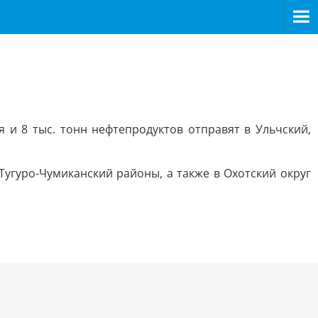
я и 8 тыс. тонн нефтепродуктов отправят в Ульчский,
Тугуро-Чумиканский районы, а также в Охотский округ