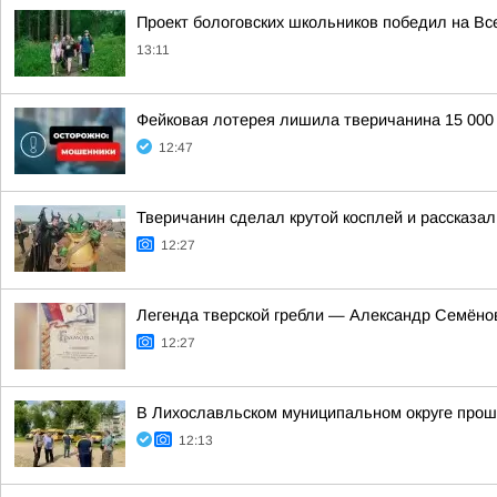
Проект бологовских школьников победил на Вс
13:11
Фейковая лотерея лишила тверичанина 15 000
12:47
Тверичанин сделал крутой косплей и рассказал
12:27
Легенда тверской гребли — Александр Семёно
12:27
В Лихославльском муниципальном округе про
12:13