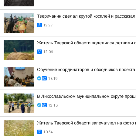
Тверичанин сделал крутой косплей и рассказал
12:27
Житель Тверской области поделился летними 
12:06
Обучение координаторов и обходчиков проект
13:19
В Лихославльском муниципальном округе прош
12:13
Житель Тверской области запечатлел на фото 
10:54