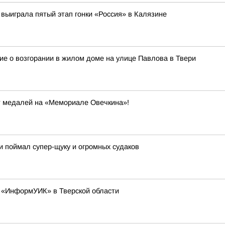
выиграла пятый этап гонки «Россия» в Калязине
ие о возгорании в жилом доме на улице Павлова в Твери
т медалей на «Мемориале Овечкина»!
ти поймал супер-щуку и огромных судаков
а «ИнформУИК» в Тверской области