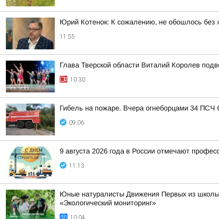
Юрий Котенок: К сожалению, не обошлось без 
11:55
Глава Тверской области Виталий Королев подв
10:30
Гибель на пожаре. Вчера огнеборцами 34 ПСЧ 
09:06
9 августа 2026 года в России отмечают профес
11:13
Юные натуралисты Движения Первых из школы 
«Экологический мониторинг»
10:04