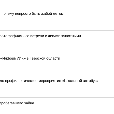
, почему непросто быть жабой летом
фотографиями со встречи с дикими животными
а «ИнформУИК» в Тверской области
ло профилактическое мероприятие «Школьный автобус»
пробегавшего зайца