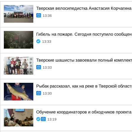
Тверская велосипедистка Анастасия Корчагина 
13:36
Гибель на пожаре. Сегодня поступило сообщен
13:33
Тверские шашисты завоевали полный комплек
13:33
Рыбак рассказал, как на реке в Тверской облас
13:30
Обучение координаторов и обходчиков проект
13:19