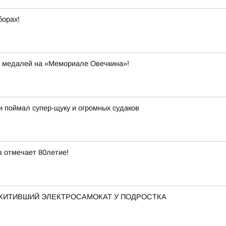
борах!
 медалей на «Мемориале Овечкина»!
ти поймал супер-щуку и огромных судаков
 отмечает 80летие!
ОХИТИВШИЙ ЭЛЕКТРОСАМОКАТ У ПОДРОСТКА