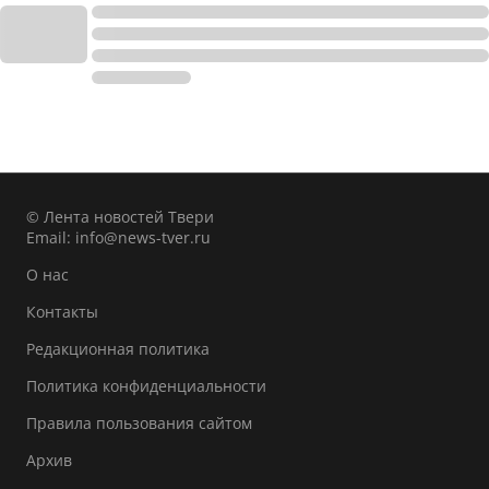
© Лента новостей Твери
Email:
info@news-tver.ru
О нас
Контакты
Редакционная политика
Политика конфиденциальности
Правила пользования сайтом
Архив