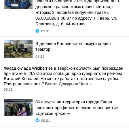
области 05 августа 2026 года произошло 3
дорожно-транспортных происшествия, в
которых 3 человека получили травмы
05.08.2026 в 08:37 по адресу: г. Тверь, ул.
Благоева, д. 6, 44-летняя...
09:31
В деревне Калининского округа сгорел
трактор
09:25
Фасад склада Wildberries в Тверской области был поврежден
при атаке БПЛА Об этом сообщил врио губернатора региона
Виталий Королев. На месте работают экстренные службы.
Пострадавших нет.//
Вести. Дежурная Часть
09:21
06 августа на территории города Твери
проходит профилактическое мероприятие
«Детское кресло»
09:21