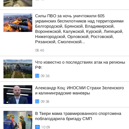
Силы ПВО за ночь уничтожили 605
украинских беспилотников над территориями
Белгородской, Брянской, Владимирской,
Воронежской, Калужской, Курской, Липецкой,
Нижегородской, Орловской, Ростовской,
Рязанской, Смоленской...
08:46
Что известно о последствиях атак на регионы
РФ:
09:36
Александр Коц: ИНОСМИ Страхи Зеленского
и калининградские маневры
09:38
В Твери мама травмированного спортсмена
поблагодарила бригаду СМП
10:09