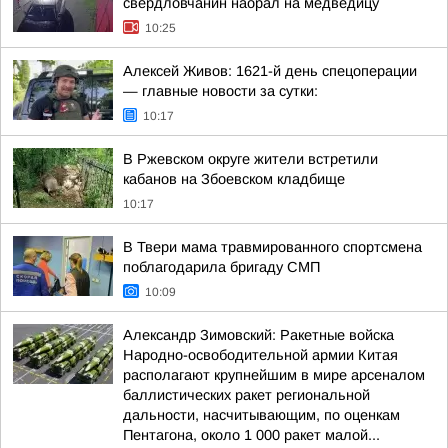
свердловчанин наорал на медведицу
10:25
Алексей Живов: 1621-й день спецоперации
— главные новости за сутки:
10:17
В Ржевском округе жители встретили
кабанов на Збоевском кладбище
10:17
В Твери мама травмированного спортсмена
поблагодарила бригаду СМП
10:09
Александр Зимовский: Ракетные войска
Народно-освободительной армии Китая
располагают крупнейшим в мире арсеналом
баллистических ракет региональной
дальности, насчитывающим, по оценкам
Пентагона, около 1 000 ракет малой...