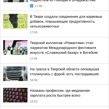
подростков из Находки и Владивостока
17:05
В Твери создали соединения для кормовых
добавок, повышающие продуктивность
сельхозживотных
17:05
Тверской коллектив «Романтики» стал
лауреатом Международного фестиваля
искусств «Славянский базар» в Витебске
17:05
На трассе в Тверской области легковушка
столкнулась с фурой, есть пострадавшие
16:59
Названы профессии, где медианная
зарплата росла быстрее всего
16:53