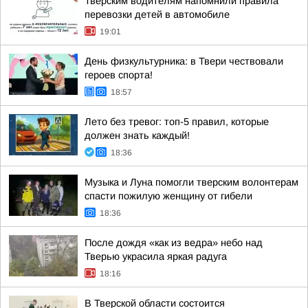
Тверским водителям напомнили правила
перевозки детей в автомобиле
19:01
День физкультурника: в Твери чествовали
героев спорта!
18:57
Лето без тревог: топ-5 правил, которые
должен знать каждый!
18:36
Музыка и Луна помогли тверским волонтерам
спасти пожилую женщину от гибели
18:36
После дождя «как из ведра» небо над
Тверью украсила яркая радуга
18:16
В Тверской области состоится