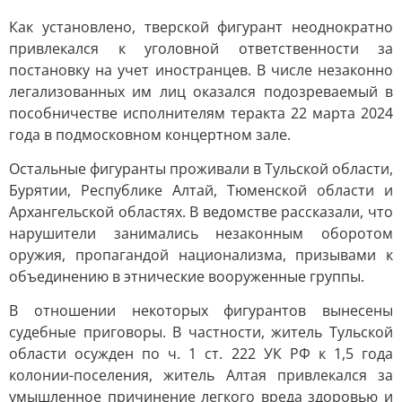
Как установлено, тверской фигурант неоднократно
привлекался к уголовной ответственности за
постановку на учет иностранцев. В числе незаконно
легализованных им лиц оказался подозреваемый в
пособничестве исполнителям теракта 22 марта 2024
года в подмосковном концертном зале.
Остальные фигуранты проживали в Тульской области,
Бурятии, Республике Алтай, Тюменской области и
Архангельской областях. В ведомстве рассказали, что
нарушители занимались незаконным оборотом
оружия, пропагандой национализма, призывами к
объединению в этнические вооруженные группы.
В отношении некоторых фигурантов вынесены
судебные приговоры. В частности, житель Тульской
области осужден по ч. 1 ст. 222 УК РФ к 1,5 года
колонии-поселения, житель Алтая привлекался за
умышленное причинение легкого вреда здоровью и