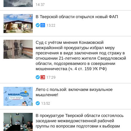
14:37
В Тверской области открылся новый ФАП
13:22
Суд с учётом мнения Конаковской
межрайонной прокуратуры избрал меру
пресечения в виде заключения под стражу в
отношении 21-летнего жителя Свердловской
области, подозреваемого в совершении
мошенничества (ч. 4 ст. 159 УК РФ)
17:29
Лето с пользой: включаем визуальное
мышление!
13:52
В прокуратуре Тверской области состоялось
заседание межведомственной рабочей
группы по вопросам подготовки к выборам