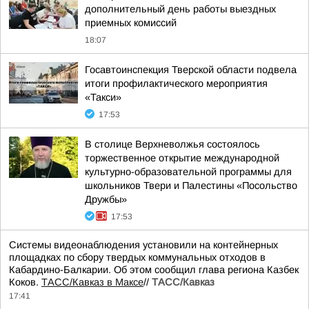
дополнительный день работы выездных
приемных комиссий
18:07
Госавтоинспекция Тверской области подвела
итоги профилактического мероприятия
«Такси»
17:53
В столице Верхневолжья состоялось
торжественное открытие международной
культурно-образовательной программы для
школьников Твери и Палестины «Посольство
Дружбы»
17:53
Системы видеонаблюдения установили на контейнерных
площадках по сбору твердых коммунальных отходов в
Кабардино-Балкарии. Об этом сообщил глава региона Казбек
Коков.
ТАСС/Кавказ в Максе
//
ТАСС/Кавказ
17:41