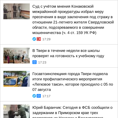
Суд с учётом мнения Конаковской
межрайонной прокуратуры избрал меру
пресечения в виде заключения под стражу в
отношении 21-летнего жителя Свердловской
области, подозреваемого в совершении
мошенничества (ч. 4 ст. 159 УК РФ)
17:29
В Твери в течение недели все школы
проверят на готовность к учебному году
17:23
Госавтоинспекциия города Твери подвела
итоги профилактического мероприятия
«Легковое такси», которое проходило с 05 по
07 августа
17:17
Юрий Баранчик: Сегодня в ФСБ сообщили о
задержании в Приморском крае трех