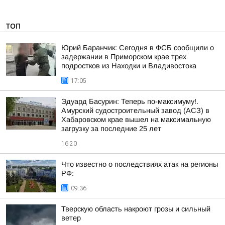
ТОП
Юрий Баранчик: Сегодня в ФСБ сообщили о
задержании в Приморском крае трех
подростков из Находки и Владивостока
17:05
Эдуард Басурин: Теперь по-максимуму!.
Амурский судостроительный завод (АСЗ) в
Хабаровском крае вышел на максимальную
загрузку за последние 25 лет
16:20
Что известно о последствиях атак на регионы
РФ:
09:36
Тверскую область накроют грозы и сильный
ветер