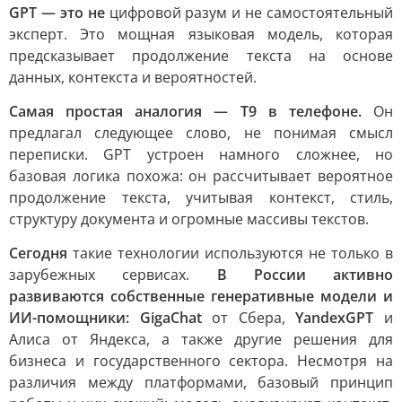
GPT — это не
цифровой разум и не самостоятельный
эксперт. Это мощная языковая модель, которая
предсказывает продолжение текста на основе
данных, контекста и вероятностей.
Самая простая аналогия — T9 в телефоне.
Он
предлагал следующее слово, не понимая смысл
переписки. GPT устроен намного сложнее, но
базовая логика похожа: он рассчитывает вероятное
продолжение текста, учитывая контекст, стиль,
структуру документа и огромные массивы текстов.
Сегодня
такие технологии используются не только в
зарубежных сервисах.
В России активно
развиваются собственные генеративные модели и
ИИ-помощники: GigaChat
от Сбера,
YandexGPT
и
Алиса от Яндекса, а также другие решения для
бизнеса и государственного сектора. Несмотря на
различия между платформами, базовый принцип