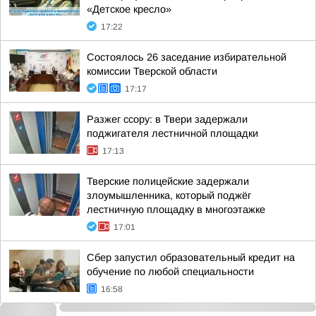
«Детское кресло»
17:22
Состоялось 26 заседание избирательной
комиссии Тверской области
17:17
Разжег ссору: в Твери задержали
поджигателя лестничной площадки
17:13
Тверские полицейские задержали
злоумышленника, который поджёг
лестничную площадку в многоэтажке
17:01
Сбер запустил образовательный кредит на
обучение по любой специальности
16:58