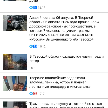
доме
18:17
Аварийность за 06 августа. В Тверской
области 06 августа 2026 года произошло 4
дорожно-транспортных происшествия, в
которых 7 человек получили травмы
06.08.2026 в 14:50 на 301 км ФАД М-10
«Россия» Вышневолцкого м/о Тверской...
10:12
В Тверской области ожидаются ливни, град и
ветер
10:31
Тверские полицейские задержали
злоумышленника, который поджёг
лестничную площадку в многоэтажке
17:01
Трамп попал в ловушку из которой не может