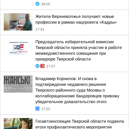
18:10
Жители Верхневолжья получают новые
профессии в рамках нацпроекта «Кадры»
17:31
Председатель избирательной комиссии
Тверской области приняла участие в работе
межведомственного совещания при
прокуроре Тверской области
17:27
Владимир Корнилов: И снова в
подтверждение недавнего решения
Тверского районного суда Москвы о
коллаборационизме бандеровцев привожу
убедительное доказательство этого
17:22
Госавтоинспекция Тверской области подвела
итоги профилактического мероприятия