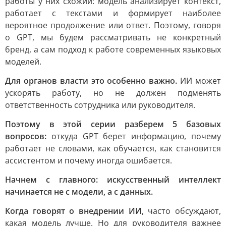
работы у них схожий: модель анализирует контекст,
работает с текстами и формирует наиболее
вероятное продолжение или ответ. Поэтому, говоря
о GPT, мы будем рассматривать не конкретный
бренд, а сам подход к работе современных языковых
моделей.
Для органов власти это особенно важно.
ИИ может
ускорять работу, но не должен подменять
ответственность сотрудника или руководителя.
Поэтому в этой серии разберем 5 базовых
вопросов:
откуда GPT берет информацию, почему
работает не словами, как обучается, как становится
ассистентом и почему иногда ошибается.
Начнем с главного: искусственный интеллект
начинается не с модели, а с данных.
Когда говорят о внедрении ИИ
, часто обсуждают,
какая модель лучше. Но для руководителя важнее