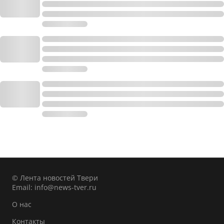
© Лента новостей Твери
Email:
info@news-tver.ru
О нас
Контакты