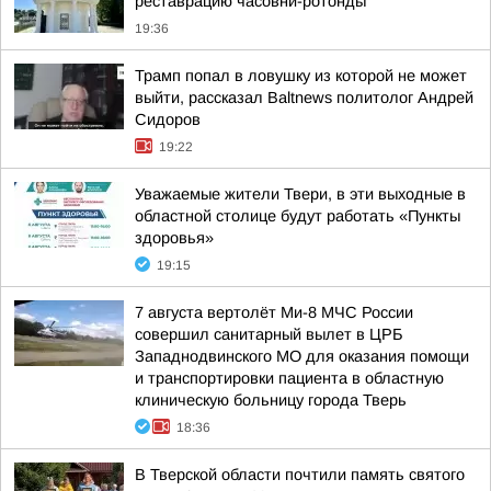
реставрацию часовни-ротонды
19:36
Трамп попал в ловушку из которой не может
выйти, рассказал Baltnews политолог Андрей
Сидоров
19:22
Уважаемые жители Твери, в эти выходные в
областной столице будут работать «Пункты
здоровья»
19:15
7 августа вертолёт Ми-8 МЧС России
совершил санитарный вылет в ЦРБ
Западнодвинского МО для оказания помощи
и транспортировки пациента в областную
клиническую больницу города Тверь
18:36
В Тверской области почтили память святого