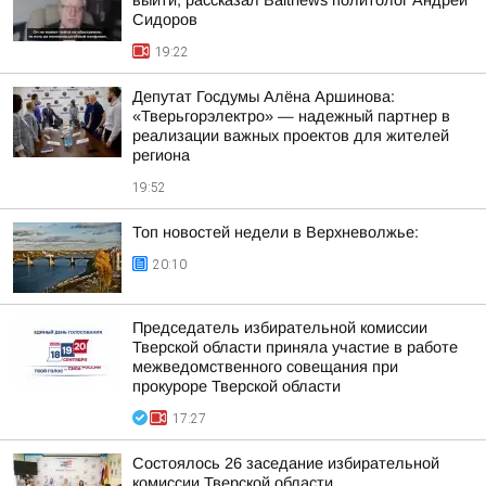
выйти, рассказал Baltnews политолог Андрей
Сидоров
19:22
Депутат Госдумы Алёна Аршинова:
«Тверьгорэлектро» — надежный партнер в
реализации важных проектов для жителей
региона
19:52
Топ новостей недели в Верхневолжье:
20:10
Председатель избирательной комиссии
Тверской области приняла участие в работе
межведомственного совещания при
прокуроре Тверской области
17:27
Состоялось 26 заседание избирательной
комиссии Тверской области