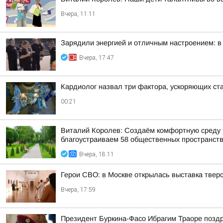
Вчера, 11:11
Зарядили энергией и отличным настроением: в
Вчера, 17:47
Кардиолог назвал три фактора, ускоряющих ст
00:21
Виталий Королев: Создаём комфортную среду т
благоустраиваем 58 общественных пространст
Вчера, 18:11
Герои СВО: в Москве открылась выставка тве
Вчера, 17:59
Президент Буркина-Фасо Ибрагим Траоре поздр