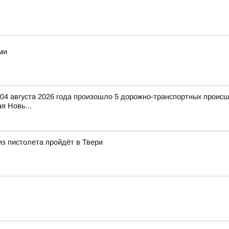
ми
 04 августа 2026 года произошло 5 дорожно-транспортных происше
я Новь...
из пистолета пройдёт в Твери