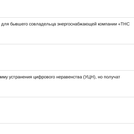
квы для бывшего совладельца энергоснабжающей компании «ТНС
амму устранения цифрового неравенства (УЦН), но получат