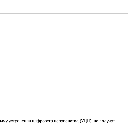
амму устранения цифрового неравенства (УЦН), но получат