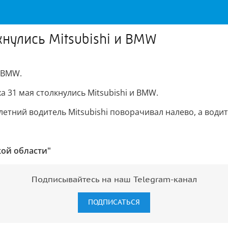
кнулись Mitsubishi и BMW
и BMW.
 31 мая столкнулись Mitsubishi и BMW.
летний водитель Mitsubishi поворачивал налево, а води
кой области"
Подписывайтесь на наш Telegram-канал
ПОДПИСАТЬСЯ