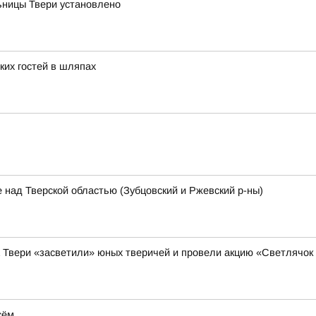
ницы Твери установлено
ких гостей в шляпах
 над Тверской областью (Зубцовский и Ржевский р-ны)
а Твери «засветили» юных тверичей и провели акцию «Светлячок
сём