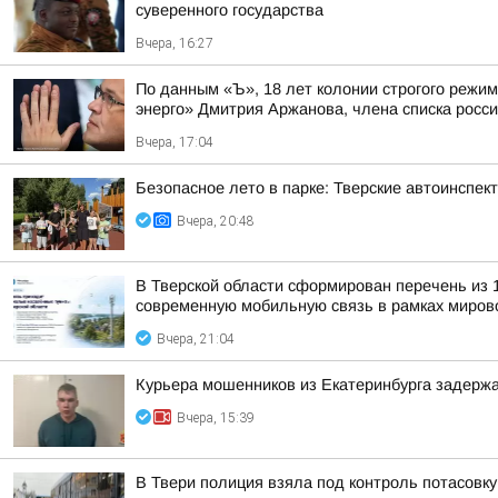
суверенного государства
Вчера, 16:27
По данным «Ъ», 18 лет колонии строгого режи
энерго» Дмитрия Аржанова, члена списка россий
Вчера, 17:04
Безопасное лето в парке: Тверские автоинспе
Вчера, 20:48
В Тверской области сформирован перечень из 
современную мобильную связь в рамках мирово
Вчера, 21:04
Курьера мошенников из Екатеринбурга задержа
Вчера, 15:39
В Твери полиция взяла под контроль потасовку