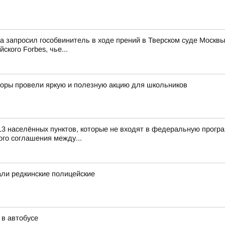
ма запросил гособвинитель в ходе прений в Тверском суде Мос
ского Forbes, чье...
кторы провели яркую и полезную акцию для школьников
13 населённых пунктов, которые не входят в федеральную прогр
го соглашения между...
ли редкинские полицейские
 в автобусе