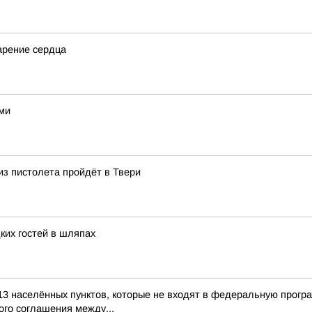
арение сердца
ами
из пистолета пройдёт в Твери
ких гостей в шляпах
13 населённых пунктов, которые не входят в федеральную прогр
го соглашения между...