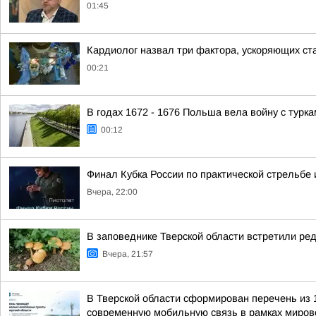
01:45
Кардиолог назвал три фактора, ускоряющих ст
00:21
В годах 1672 - 1676 Польша вела войну с турк
00:12
Финал Кубка России по практической стрельбе 
Вчера, 22:00
В заповеднике Тверской области встретили ред
Вчера, 21:57
В Тверской области сформирован перечень из 
современную мобильную связь в рамках мирово