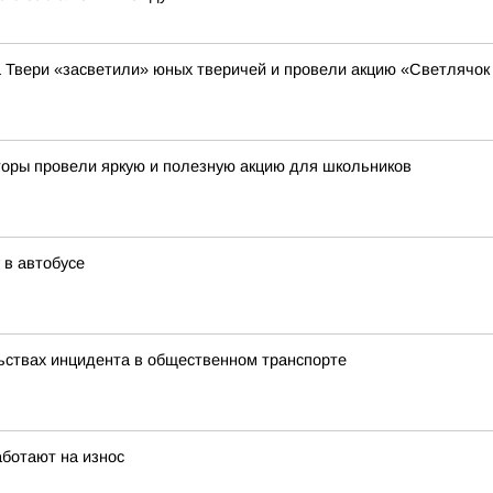
а Твери «засветили» юных тверичей и провели акцию «Светлячок
кторы провели яркую и полезную акцию для школьников
 в автобусе
ьствах инцидента в общественном транспорте
аботают на износ