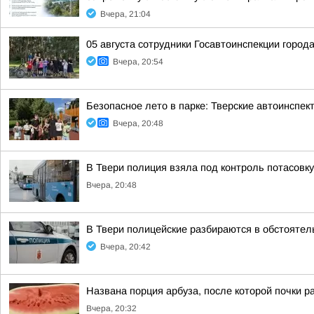
Вчера, 21:04
05 августа сотрудники Госавтоинспекции город
Вчера, 20:54
Безопасное лето в парке: Тверские автоинспе
Вчера, 20:48
В Твери полиция взяла под контроль потасовку
Вчера, 20:48
В Твери полицейские разбираются в обстоятел
Вчера, 20:42
Названа порция арбуза, после которой почки р
Вчера, 20:32