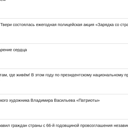
 Твери состоялась ежегодная полицейская акция «Зарядка со ст
арение сердца
ам, где живём! В этом году по президентскому национальному пр
в
рского художника Владимира Васильева «Патриоты»
авил граждан страны с 66-й годовщиной провозглашения независ