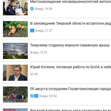
Местонахождение несовершеннолетней житель
Вчера, 19:09
В заповеднике Тверской области встретили ред
Вчера, 21:57
Тверскому стадиону вернули сорванную крышу
Вчера, 12:51
Юрий Котенок: Активная работа по БпЛА в небе
01:45
05 августа сотрудники Госавтоинспекции город
Вчера, 20:54
Виталий Королев: Наши дети талантливы во в