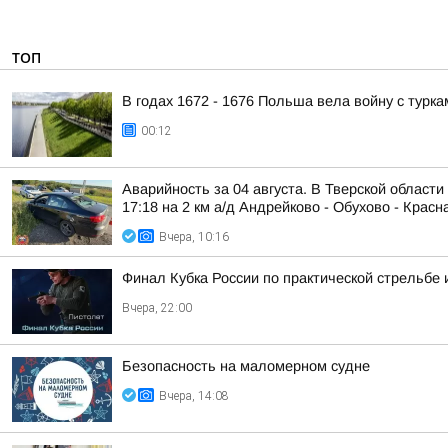
ТОП
В годах 1672 - 1676 Польша вела войну с турка
00:12
Аварийность за 04 августа. В Тверской области
17:18 на 2 км а/д Андрейково - Обухово - Красна
Вчера, 10:16
Финал Кубка России по практической стрельбе 
Вчера, 22:00
Безопасность на малoмернoм судне
Вчера, 14:08