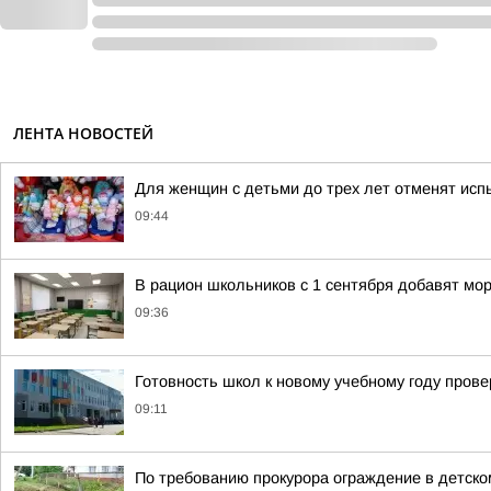
ЛЕНТА НОВОСТЕЙ
Для женщин с детьми до трех лет отменят исп
09:44
В рацион школьников с 1 сентября добавят мо
09:36
Готовность школ к новому учебному году прове
09:11
По требованию прокурора ограждение в детско