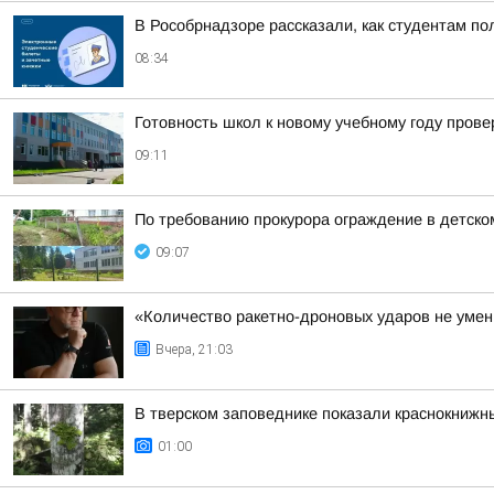
В Рособрнадзоре рассказали, как студентам по
08:34
Готовность школ к новому учебному году прове
09:11
По требованию прокурора ограждение в детско
09:07
«Количество ракетно-дроновых ударов не умень
Вчера, 21:03
В тверском заповеднике показали краснокнижн
01:00