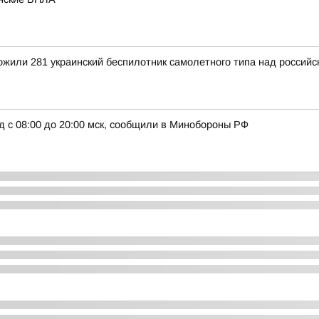
тожили 281 украинский беспилотник самолетного типа над росси
д с 08:00 до 20:00 мск, сообщили в Минобороны РФ