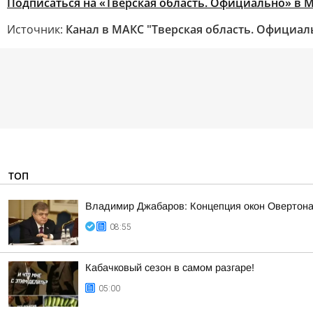
Подписаться на «Тверская область. Официально» в 
Источник:
Канал в МАКС "Тверская область. Официал
ТОП
Владимир Джабаров: Концепция окон Овертона 
08:55
Кабачковый сезон в самом разгаре!
05:00