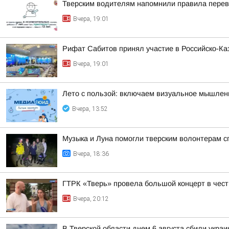
Тверским водителям напомнили правила перев
Вчера, 19:01
Рифат Сабитов принял участие в Российско-К
Вчера, 19:01
Лето с пользой: включаем визуальное мышлен
Вчера, 13:52
Музыка и Луна помогли тверским волонтерам с
Вчера, 18:36
ГТРК «Тверь» провела большой концерт в чест
Вчера, 20:12
В Тверской области днем 6 августа сбили укра