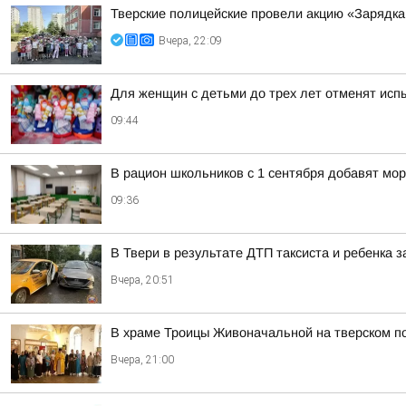
Тверские полицейские провели акцию «Зарядка
Вчера, 22:09
Для женщин с детьми до трех лет отменят исп
09:44
В рацион школьников с 1 сентября добавят мо
09:36
В Твери в результате ДТП таксиста и ребенка
Вчера, 20:51
В храме Троицы Живоначальной на тверском п
Вчера, 21:00