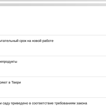
ытательный срок на новой работе
репродукты
ряют в Твери
м саду приведено в соответствие требованиям закона