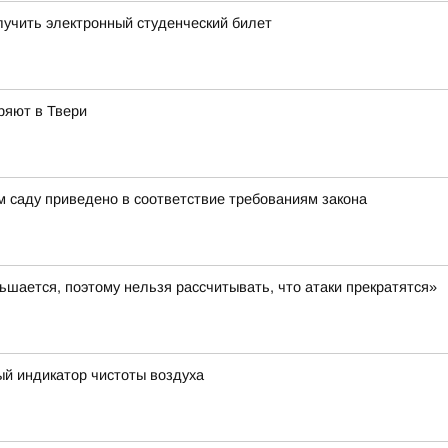
лучить электронный студенческий билет
ряют в Твери
м саду приведено в соответствие требованиям закона
шается, поэтому нельзя рассчитывать, что атаки прекратятся»
ый индикатор чистоты воздуха