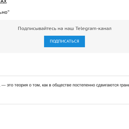
МАХ
ьно"
Подписывайтесь на наш Telegram-канал
ПОДПИСАТЬСЯ
— это теория о том, как в обществе постепенно сдвигаются гра