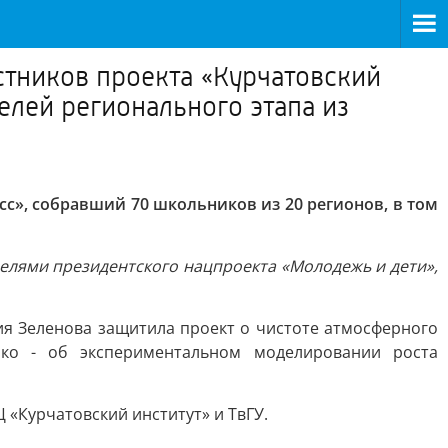
тников проекта «Курчатовский
елей регионального этапа из
», собравший 70 школьников из 20 регионов, в том
 целями президентского нацпроекта «Молодежь и дети»,
ия Зеленова защитила проект о чистоте атмосферного
ко - об экспериментальном моделировании роста
«Курчатовский институт» и ТвГУ.