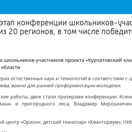
этап конференции школьников-учас
з 20 регионов, в том числе победит
 школьников-участников проекта «Курчатовский класс
 области
ерах естественных наук и технологий в соответствии с
лева, важно для ранней профориентации молодежи.
ские работы, двое стали призерами конференции. Ксен
ьмака» и пригородного леса, Владимир Мирошничен
 центр «Орион», детский технопарк «Кванториум», НИЦ 