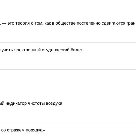
— это теория о том, как в обществе постепенно сдвигаются гра
лучить электронный студенческий билет
ый индикатор чистоты воздуха
 со стражем порядка»