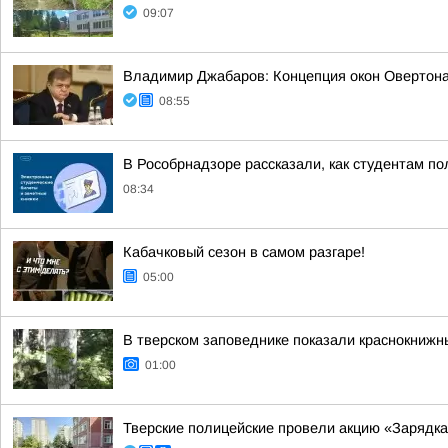
09:07
Владимир Джабаров: Концепция окон Овертона 
08:55
В Рособрнадзоре рассказали, как студентам по
08:34
Кабачковый сезон в самом разгаре!
05:00
В тверском заповеднике показали краснокнижн
01:00
Тверские полицейские провели акцию «Зарядка