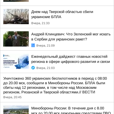
Днем над Тверской областью сбили
украинские БПЛА
Вчера, 21:33
Андрей Клинцевич: Что Зеленский мог искать
в Сербии для украинских ракет?
Вчера, 21:09
Еженедельный дайджест главных новостей
региона в сфере цифрового развития и связи
Вчера, 21:03
Уничтожено 360 украинских беспилотников в период с 08:00
до 20.00 мск, сообщили в Минобороны России. БПЛА были
сбиты над 12 регионами, в том числе над Московским
регионом, Рязанской и Тверской областями.//
ВЕСТИ
Вчера, 20:45
Минобороны России: В течение дня с 8.00
мск до 20.00 мск дежурными средствами ПВО