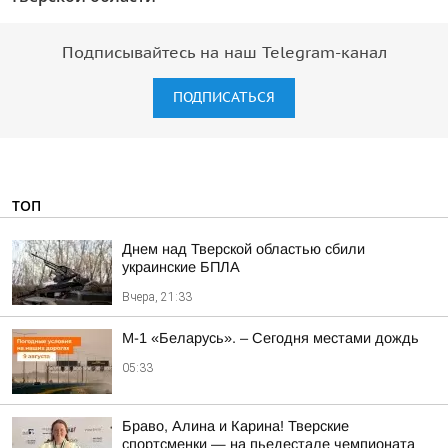
Подписывайтесь на наш Telegram-канал
ПОДПИСАТЬСЯ
ТОП
Днем над Тверской областью сбили
украинские БПЛА
Вчера, 21:33
М-1 «Беларусь». – Сегодня местами дождь
05:33
Браво, Алина и Карина! Тверские
спортсменки — на пьедестале чемпионата