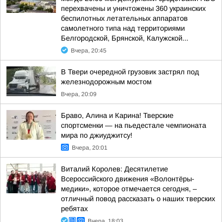
перехвачены и уничтожены 360 украинских
беспилотных летательных аппаратов
самолетного типа над территориями
Белгородской, Брянской, Калужской...
Вчера, 20:45
В Твери очередной грузовик застрял под
железнодорожным мостом
Вчера, 20:09
Браво, Алина и Карина! Тверские
спортсменки — на пьедестале чемпионата
мира по джиуджитсу!
Вчера, 20:01
Виталий Королев: Десятилетие
Всероссийского движения «Волонтёры-
медики», которое отмечается сегодня, –
отличный повод рассказать о наших тверских
ребятах
Вчера, 18:03