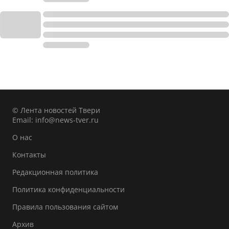
© Лента новостей Твери
Email:
info@news-tver.ru
О нас
Контакты
Редакционная политика
Политика конфиденциальности
Правила пользования сайтом
Архив