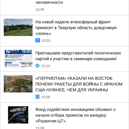
человечности
15:36
На новой неделе атмосферный фронт
принесет в Тверскую область дождливую
«осень»
15:31
Приглашаем представителей политических
партий к участию в семинаре-совещании!
15:24
«ПЭТРИОТАМ» УКАЗАЛИ НА ВОСТОК:
ПОЧЕМУ РАКЕТЫ ДЛЯ ВОЙНЫ С ИРАНОМ
США НУЖНЕЕ, ЧЕМ ДЛЯ УКРАИНЫ
15:08
Фонд содействия инновациям объявил о
начале отбора проектов по конкурсу
«Развитие-ЦТ»
15:08