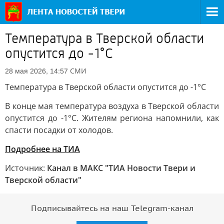
Температура в Тверской области
опустится до -1°С
СМИ
28 мая 2026, 14:57
Температура в Тверской области опустится до -1°С
В конце мая температура воздуха в Тверской области
опустится до -1°С. Жителям региона напомнили, как
спасти посадки от холодов.
Подробнее на ТИА
Источник:
Канал в МАКС "ТИА Новости Твери и
Тверской области"
Подписывайтесь на наш Telegram-канал