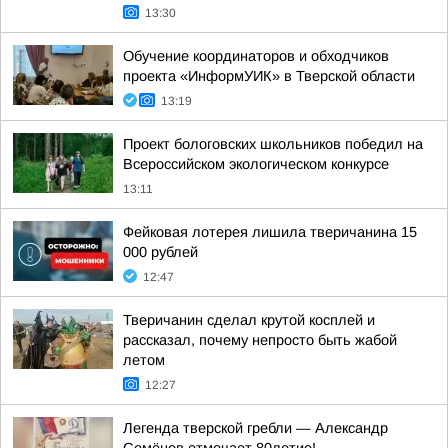
13:30
Обучение координаторов и обходчиков
проекта «ИнформУИК» в Тверской области
13:19
Проект бологовских школьников победил на
Всероссийском экологическом конкурсе
13:11
Фейковая лотерея лишила тверичанина 15
000 рублей
12:47
Тверичанин сделал крутой косплей и
рассказал, почему непросто быть жабой
летом
12:27
Легенда тверской гребли — Александр