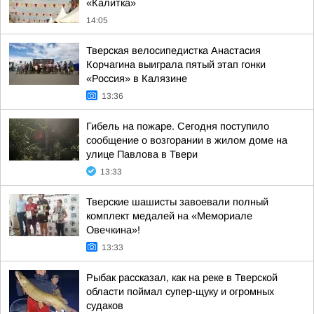
«Калитка»
14:05
Тверская велосипедистка Анастасия
Корчагина выиграла пятый этап гонки
«Россия» в Калязине
13:36
Гибель на пожаре. Сегодня поступило
сообщение о возгорании в жилом доме на
улице Павлова в Твери
13:33
Тверские шашисты завоевали полный
комплект медалей на «Мемориале
Овечкина»!
13:33
Рыбак рассказал, как на реке в Тверской
области поймал супер-щуку и огромных
судаков