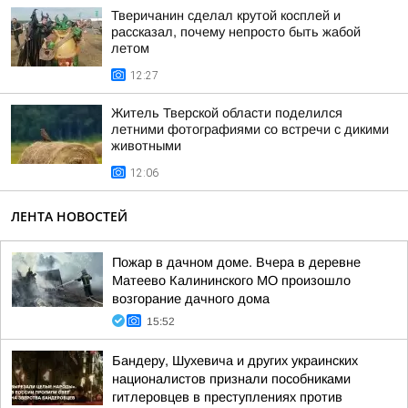
Тверичанин сделал крутой косплей и
рассказал, почему непросто быть жабой
летом
12:27
Житель Тверской области поделился
летними фотографиями со встречи с дикими
животными
12:06
ЛЕНТА НОВОСТЕЙ
Пожар в дачном доме. Вчера в деревне
Матеево Калининского МО произошло
возгорание дачного дома
15:52
Бандеру, Шухевича и других украинских
националистов признали пособниками
гитлеровцев в преступлениях против