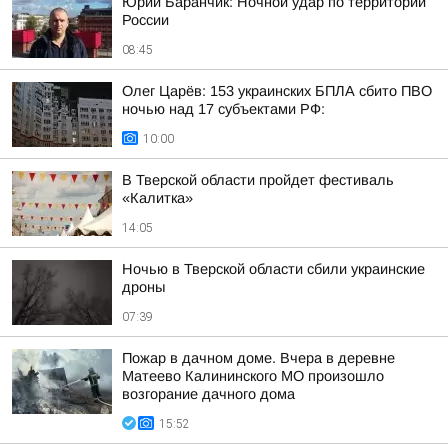
Юрий Баранчик: Ночной удар по территории
России
08:45
Олег Царёв: 153 украинских БПЛА сбито ПВО
ночью над 17 субъектами РФ:
10:00
В Тверской области пройдет фестиваль
«Калитка»
14:05
Ночью в Тверской области сбили украинские
дроны
07:39
Пожар в дачном доме. Вчера в деревне
Матеево Калининского МО произошло
возгорание дачного дома
15:52