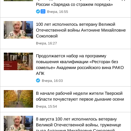
России «Зарядка со стражем порядка»
Вчера, 16:55
100 лет исполнилось ветерану Великой
Отечественной войны Антонине Михайловне
Соколовой
Вчера, 16:27
Продолжается набор на программу
повышения квалификации «Ресторан без
сомелье» Академии российского вина РАКО
АПК
Вчера, 16:03
В начале рабочей недели жители Тверской
области почувствуют первое дыхание осени
Вчера, 15:54
8 августа 100 лет исполнилось ветерану
Великой Отечественной войны, труженице
тыла Антонине Михайловне Соколовой