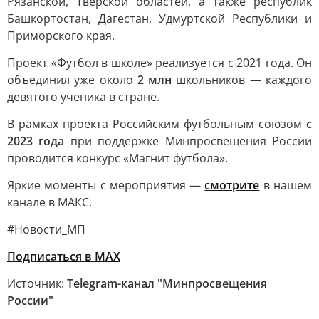
Рязанской, Тверской областей, а также республик
Башкортостан, Дагестан, Удмуртской Республики и
Приморского края.
Проект «Футбол в школе» реализуется с 2021 года. Он
объединил уже около
2 млн
школьников — каждого
девятого ученика в стране.
В рамках проекта Российским футбольным союзом
с
2023 года
при поддержке Минпросвещения России
проводится конкурс «Магнит футбола».
Яркие моменты с мероприятия —
смотрите
в нашем
канале в МАКС.
#Новости_МП
Подписаться в MAX
Источник:
Telegram-канал "Минпросвещения
России"