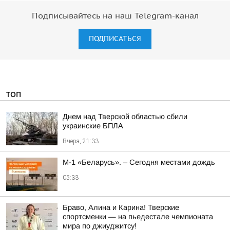
Подписывайтесь на наш Telegram-канал
ПОДПИСАТЬСЯ
ТОП
Днем над Тверской областью сбили
украинские БПЛА
Вчера, 21:33
М-1 «Беларусь». – Сегодня местами дождь
05:33
Браво, Алина и Карина! Тверские
спортсменки — на пьедестале чемпионата
мира по джиуджитсу!