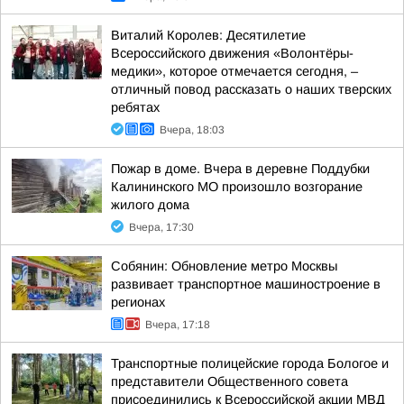
Виталий Королев: Десятилетие
Всероссийского движения «Волонтёры-
медики», которое отмечается сегодня, –
отличный повод рассказать о наших тверских
ребятах
Вчера, 18:03
Пожар в доме. Вчера в деревне Поддубки
Калининского МО произошло возгорание
жилого дома
Вчера, 17:30
Собянин: Обновление метро Москвы
развивает транспортное машиностроение в
регионах
Вчера, 17:18
Транспортные полицейские города Бологое и
представители Общественного совета
присоединились к Всероссийской акции МВД