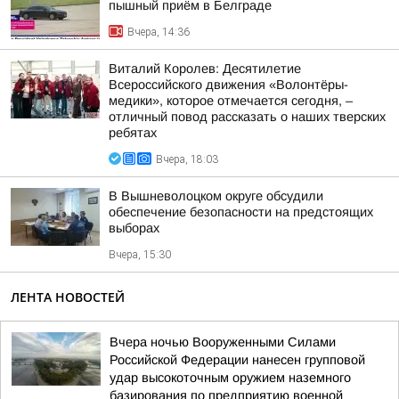
пышный приём в Белграде
Вчера, 14:36
Виталий Королев: Десятилетие
Всероссийского движения «Волонтёры-
медики», которое отмечается сегодня, –
отличный повод рассказать о наших тверских
ребятах
Вчера, 18:03
В Вышневолоцком округе обсудили
обеспечение безопасности на предстоящих
выборах
Вчера, 15:30
ЛЕНТА НОВОСТЕЙ
Вчера ночью Вооруженными Силами
Российской Федерации нанесен групповой
удар высокоточным оружием наземного
базирования по предприятию военной