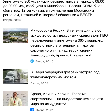
Уничтожено 360 украинских беспилотников в период с 08:00
до 20.00 мск, сообщили в Минобороны России. БПЛА были
сбиты над 12 регионами, в том числе над Московским
регионом, Рязанской и Тверской областями.//
ВЕСТИ
Вчера, 20:45
Минобороны России: В течение дня с 8.00
мск до 20.00 мск дежурными средствами ПВО
перехвачены и уничтожены 360 украинских
беспилотных летательных аппаратов
самолетного типа над территориями
Белгородской, Брянской, Калужской...
Вчера, 20:45
В Твери очередной грузовик застрял под
железнодорожным мостом
Вчера, 20:09
Браво, Алина и Карина! Тверские
спортсменки — на пьедестале чемпионата
мира по джиуджитсу!
Вчера, 20:01