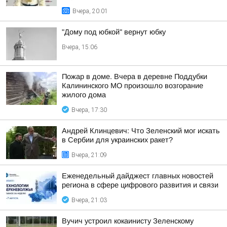
Вчера, 20:01
"Дому под юбкой" вернут юбку
Вчера, 15:06
Пожар в доме. Вчера в деревне Поддубки
Калининского МО произошло возгорание
жилого дома
Вчера, 17:30
Андрей Клинцевич: Что Зеленский мог искать
в Сербии для украинских ракет?
Вчера, 21:09
Еженедельный дайджест главных новостей
региона в сфере цифрового развития и связи
Вчера, 21:03
Вучич устроил кокаинисту Зеленскому