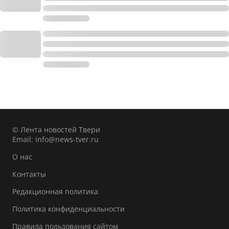
© Лента новостей Твери
Email:
info@news-tver.ru
О нас
Контакты
Редакционная политика
Политика конфиденциальности
Правила пользования сайтом