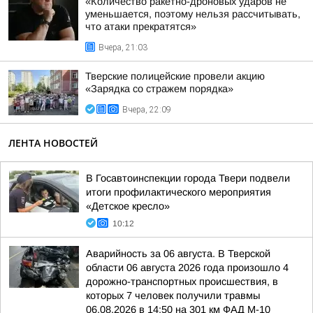
«Количество ракетно-дроновых ударов не
уменьшается, поэтому нельзя рассчитывать,
что атаки прекратятся»
Вчера, 21:03
Тверские полицейские провели акцию
«Зарядка со стражем порядка»
Вчера, 22:09
ЛЕНТА НОВОСТЕЙ
В Госавтоинспекции города Твери подвели
итоги профилактического мероприятия
«Детское кресло»
10:12
Аварийность за 06 августа. В Тверской
области 06 августа 2026 года произошло 4
дорожно-транспортных происшествия, в
которых 7 человек получили травмы
06.08.2026 в 14:50 на 301 км ФАД М-10