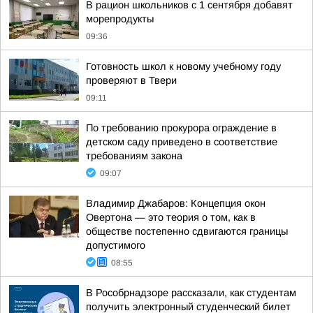
В рацион школьников с 1 сентября добавят
морепродукты
09:36
Готовность школ к новому учебному году
проверяют в Твери
09:11
По требованию прокурора ограждение в
детском саду приведено в соответствие
требованиям закона
09:07
Владимир Джабаров: Концепция окон
Овертона — это теория о том, как в
обществе постепенно сдвигаются границы
допустимого
08:55
В Рособрнадзоре рассказали, как студентам
получить электронный студенческий билет