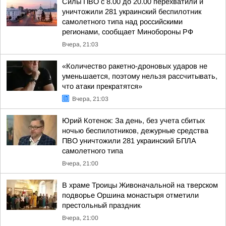
Силы ПВО с 8.00 до 20.00 перехватили и
уничтожили 281 украинский беспилотник
самолетного типа над российскими
регионами, сообщает Минобороны РФ
Вчера, 21:03
«Количество ракетно-дроновых ударов не
уменьшается, поэтому нельзя рассчитывать,
что атаки прекратятся»
Вчера, 21:03
Юрий Котенок: За день, без учета сбитых
ночью беспилотников, дежурные средства
ПВО уничтожили 281 украинский БПЛА
самолетного типа
Вчера, 21:00
В храме Троицы Живоначальной на тверском
подворье Оршина монастыря отметили
престольный праздник
Вчера, 21:00