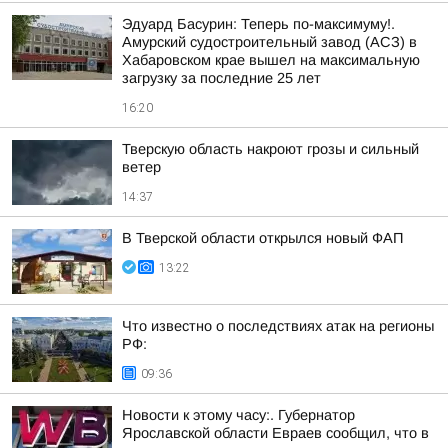
Эдуард Басурин: Теперь по-максимуму!.
Амурский судостроительный завод (АСЗ) в
Хабаровском крае вышел на максимальную
загрузку за последние 25 лет
16:20
Тверскую область накроют грозы и сильный
ветер
14:37
В Тверской области открылся новый ФАП
13:22
Что известно о последствиях атак на регионы
РФ:
09:36
Новости к этому часу:. Губернатор
Ярославской области Евраев сообщил, что в