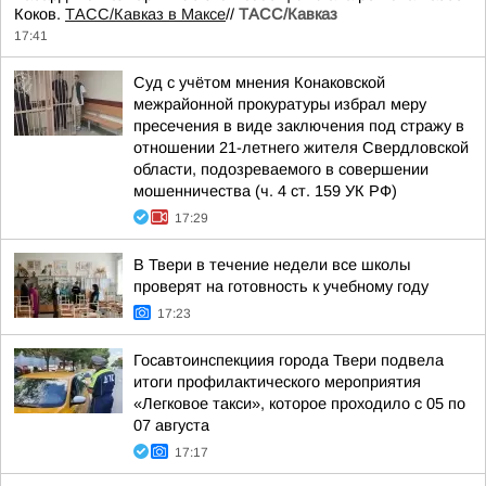
Коков.
ТАСС/Кавказ в Максе
//
ТАСС/Кавказ
17:41
Суд с учётом мнения Конаковской
межрайонной прокуратуры избрал меру
пресечения в виде заключения под стражу в
отношении 21-летнего жителя Свердловской
области, подозреваемого в совершении
мошенничества (ч. 4 ст. 159 УК РФ)
17:29
В Твери в течение недели все школы
проверят на готовность к учебному году
17:23
Госавтоинспекциия города Твери подвела
итоги профилактического мероприятия
«Легковое такси», которое проходило с 05 по
07 августа
17:17