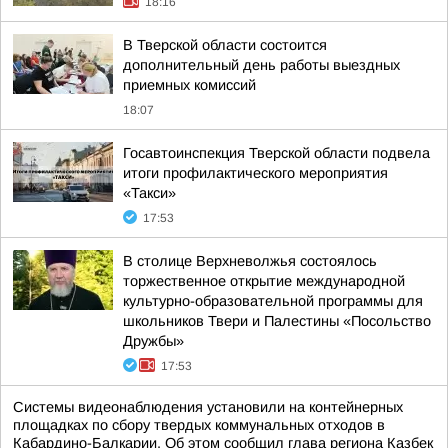
18:16
В Тверской области состоится
дополнительный день работы выездных
приемных комиссий
18:07
Госавтоинспекция Тверской области подвела
итоги профилактического мероприятия
«Такси»
17:53
В столице Верхневолжья состоялось
торжественное открытие международной
культурно-образовательной программы для
школьников Твери и Палестины «Посольство
Дружбы»
17:53
Системы видеонаблюдения установили на контейнерных
площадках по сбору твердых коммунальных отходов в
Кабардино-Балкарии. Об этом сообщил глава региона Казбек