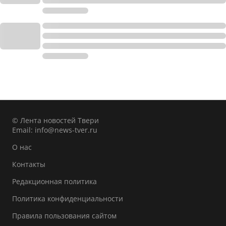
© Лента новостей Твери
Email:
info@news-tver.ru
О нас
Контакты
Редакционная политика
Политика конфиденциальности
Правила пользования сайтом