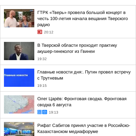
ГТРК «Тверь» провела большой концерт в
честь 100-летия начала вещания Тверского
радио
20:12
В Тверской области проходит практику
акушер-гинеколог из Гвинеи
19:32
Главные новости дня:. Путин провел встречу
с Трутневым
19:15
Олег Царёв: Фронтовая сводка. Фронтовая
сводка 6 августа
19:13
Рифат Сабитов принял участие в Российско-
Казахстанском медиафоруме