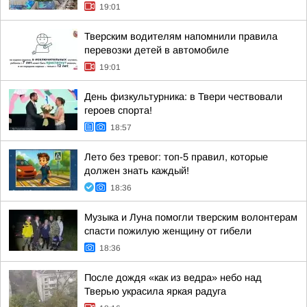
19:01
Тверским водителям напомнили правила
перевозки детей в автомобиле
19:01
День физкультурника: в Твери чествовали
героев спорта!
18:57
Лето без тревог: топ-5 правил, которые
должен знать каждый!
18:36
Музыка и Луна помогли тверским волонтерам
спасти пожилую женщину от гибели
18:36
После дождя «как из ведра» небо над
Тверью украсила яркая радуга