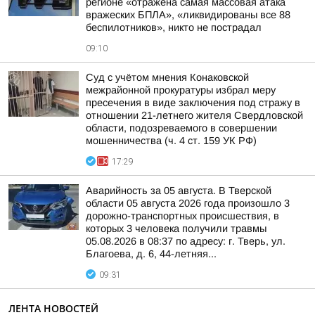
регионе «отражена самая массовая атака
вражеских БПЛА», «ликвидированы все 88
беспилотников», никто не пострадал
09:10
Суд с учётом мнения Конаковской
межрайонной прокуратуры избрал меру
пресечения в виде заключения под стражу в
отношении 21-летнего жителя Свердловской
области, подозреваемого в совершении
мошенничества (ч. 4 ст. 159 УК РФ)
17:29
Аварийность за 05 августа. В Тверской
области 05 августа 2026 года произошло 3
дорожно-транспортных происшествия, в
которых 3 человека получили травмы
05.08.2026 в 08:37 по адресу: г. Тверь, ул.
Благоева, д. 6, 44-летняя...
09:31
ЛЕНТА НОВОСТЕЙ