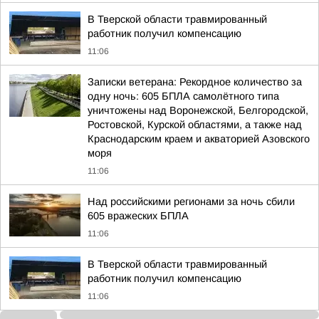
В Тверской области травмированный
работник получил компенсацию
11:06
Записки ветерана: Рекордное количество за
одну ночь: 605 БПЛА самолётного типа
уничтожены над Воронежской, Белгородской,
Ростовской, Курской областями, а также над
Краснодарским краем и акваторией Азовского
моря
11:06
Над российскими регионами за ночь сбили
605 вражеских БПЛА
11:06
В Тверской области травмированный
работник получил компенсацию
11:06