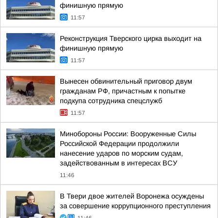
финишную прямую
11:57
Реконструкция Тверского цирка выходит на
финишную прямую
11:57
Вынесен обвинительный приговор двум
гражданам РФ, причастным к попытке
подкупа сотрудника спецслужб
11:57
Минобороны России: Вооруженные Силы
Российской Федерации продолжили
нанесение ударов по морским судам,
задействованным в интересах ВСУ
11:46
В Твери двое жителей Воронежа осуждены
за совершение коррупционного преступления