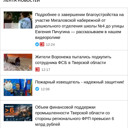
ЛЕНТА НОВОСТЕЙ
Подробнее о завершении благоустройства на
участке Мигаловской набережной от
дошкольного отделения школы №4 до улицы
Евгения Пичугина — рассказываем в нашем
видеоролике
12:24
Жители Воронежа пытались подкупить
сотрудника ФСБ в Тверской области
12:17
Пожaрный извещатель - надежный зaщитник!
12:06
Объем финансовой поддержки
промышленности Тверской области со
стороны регионального ФРП превысил 6
млрд рублей