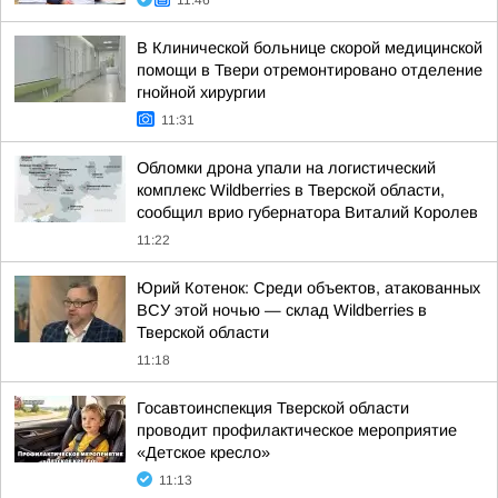
11:46
В Клинической больнице скорой медицинской
помощи в Твери отремонтировано отделение
гнойной хирургии
11:31
Обломки дрона упали на логистический
комплекс Wildberries в Тверской области,
сообщил врио губернатора Виталий Королев
11:22
Юрий Котенок: Среди объектов, атакованных
ВСУ этой ночью — склад Wildberries в
Тверской области
11:18
Госавтоинспекция Тверской области
проводит профилактическое мероприятие
«Детское кресло»
11:13