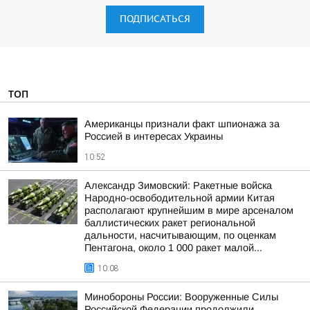
ПОДПИСАТЬСЯ
ТОП
Американцы признали факт шпионажа за
Россией в интересах Украины
10:52
Александр Зимовский: Ракетные войска
Народно-освободительной армии Китая
располагают крупнейшим в мире арсеналом
баллистических ракет региональной
дальности, насчитывающим, по оценкам
Пентагона, около 1 000 ракет малой...
10:08
Минобороны России: Вооруженные Силы
Российской Федерации продолжили