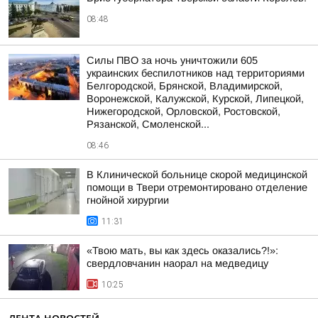
08:48
Силы ПВО за ночь уничтожили 605
украинских беспилотников над территориями
Белгородской, Брянской, Владимирской,
Воронежской, Калужской, Курской, Липецкой,
Нижегородской, Орловской, Ростовской,
Рязанской, Смоленской...
08:46
В Клинической больнице скорой медицинской
помощи в Твери отремонтировано отделение
гнойной хирургии
11:31
«Твою мать, вы как здесь оказались?!»:
свердловчанин наорал на медведицу
10:25