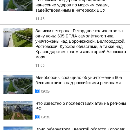
нанесение ударов по морским судам,
задействованным в интересах ВСУ
11:46
Записки ветерана: Рекордное количество за
одну ночь: 605 БПЛА самолётного типа
уничтожены над Воронежской, Белгородской,
Ростовской, Курской областями, а также над
Краснодарским краем и акваторией Азовского
моря
11:06
Минобороны сообщило об уничтожении 605
беспилотников над российскими регионами
09:08
Что известно о последствиях атак на регионы
РФ:
09:36
Врио губернатора Тверской области Королев: