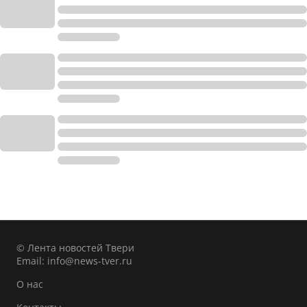
© Лента новостей Твери
Email:
info@news-tver.ru
О нас