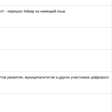
от! - перешел Айвар на немецкий язык
утов развития, муниципалитетов и других участников цифрового