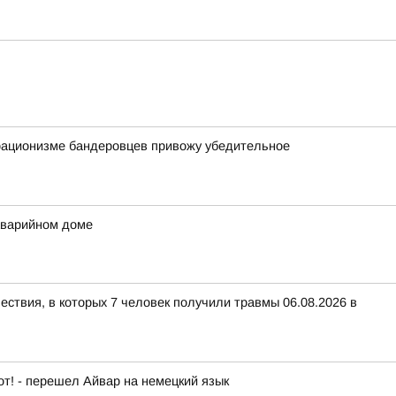
орационизме бандеровцев привожу убедительное
аварийном доме
ествия, в которых 7 человек получили травмы 06.08.2026 в
от! - перешел Айвар на немецкий язык