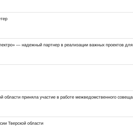
етер
лектро» — надежный партнер в реализации важных проектов для
й области приняла участие в работе межведомственного совещан
сии Тверской области