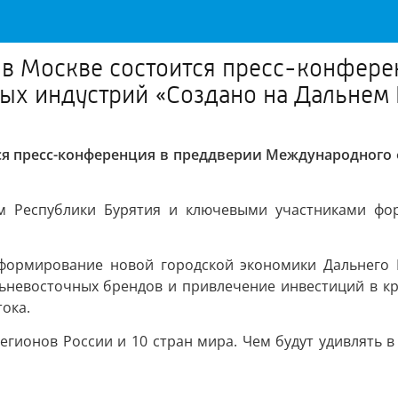
СС в Москве состоится пресс-конфер
х индустрий «Создано на Дальнем 
оится пресс-конференция в преддверии Международног
ом Республики Бурятия и ключевыми участниками фор
 формирование новой городской экономики Дальнего 
ьневосточных брендов и привлечение инвестиций в кр
ока.
 регионов России и 10 стран мира. Чем будут удивлять