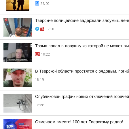
23:09
Тверские полицейские задержали злоумышленн
17:01
Трамп попал в ловушку из которой не может вы
19:22
В Тверской области простятся с рядовым, поги
18:19
Опубликован график новых отключений горяче
13:36
Отмечаем вместе! 100 лет Тверскому радио!