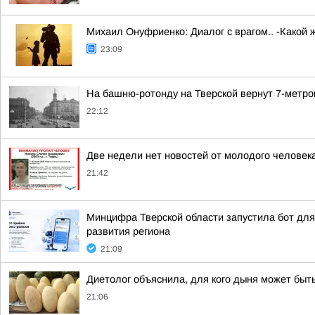
Михаил Онуфриенко: Диалог с врагом.. -Какой 
23:09
На башню-ротонду на Тверской вернут 7-метро
22:12
Две недели нет новостей от молодого человек
21:42
Минцифра Тверской области запустила бот для 
развития региона
21:09
Диетолог объяснила, для кого дыня может быт
21:06