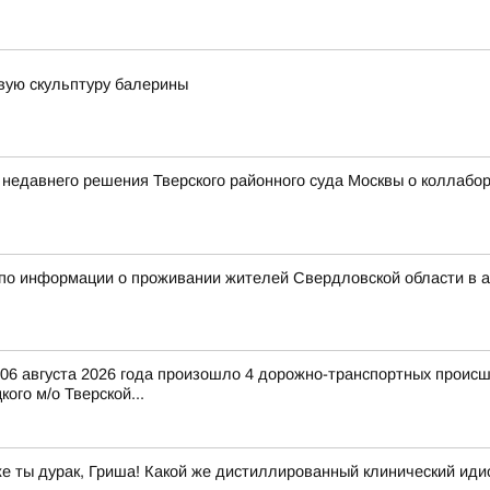
вую скульптуру балерины
 недавнего решения Тверского районного суда Москвы о коллаб
 по информации о проживании жителей Свердловской области в 
и 06 августа 2026 года произошло 4 дорожно-транспортных происш
ого м/о Тверской...
же ты дурак, Гриша! Какой же дистиллированный клинический иди