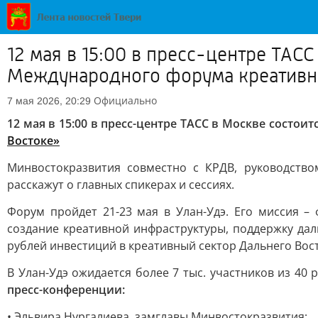
12 мая в 15:00 в пресс-центре ТА
Международного форума креативны
Официально
7 мая 2026, 20:29
12 мая в 15:00 в пресс-центре ТАСС в Москве сост
Востоке»
Минвостокразвития совместно с КРДВ, руководств
расскажут о главных спикерах и сессиях.
Форум пройдет 21-23 мая в Улан-Удэ. Его миссия –
создание креативной инфраструктуры, поддержку дал
рублей инвестиций в креативный сектор Дальнего Вост
В Улан-Удэ ожидается более 7 тыс. участников из 40
пресс-конференции:
• Эльвира Нургалиева, замглавы Минвостокразвития;