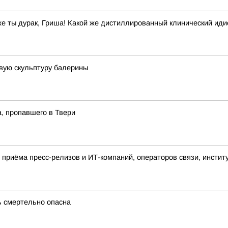
же ты дурак, Гриша! Какой же дистиллированный клинический иди
вую скульптуру балерины
а, пропавшего в Твери
приёма пресс-релизов и ИТ-компаний, операторов связи, инстит
ь смертельно опасна