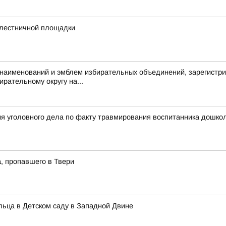
 лестничной площадки
аименований и эмблем избирательных объединений, зарегистри
рательному округу на...
я уголовного дела по факту травмирования воспитанника дошкол
, пропавшего в Твери
альца в Детском саду в Западной Двине