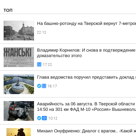
ТОП
На башню-ротонду на Тверской вернут 7-метро
22:12
Владимир Корнилов: И снова в подтверждение
доказательство этого
17:22
Глава ведомства поручил представить доклад
18:17
Аварийность за 06 августа. В Тверской област
14:50 на 301 км ФАД М-10 «Россия» Вышневолцк
10:12
Михаил Онуфриенко: Диалог с врагом.. -Какой 