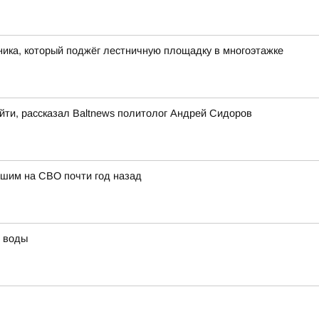
ика, который поджёг лестничную площадку в многоэтажке
йти, рассказал Baltnews политолог Андрей Сидоров
бшим на СВО почти год назад
й воды