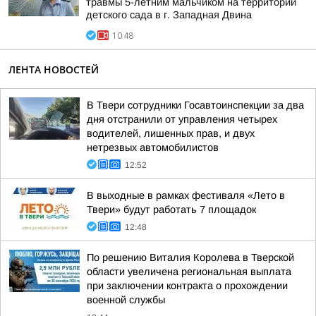
травмы 5-летним мальчиком на территории
детского сада в г. Западная Двина
10:48
ЛЕНТА НОВОСТЕЙ
В Твери сотрудники Госавтоинспекции за два
дня отстранили от управления четырех
водителей, лишенных прав, и двух
нетрезвых автомобилистов
12:52
В выходные в рамках фестиваля «Лето в
Твери» будут работать 7 площадок
12:48
По решению Виталия Королева в Тверской
области увеличена региональная выплата
при заключении контракта о прохождении
военной службы