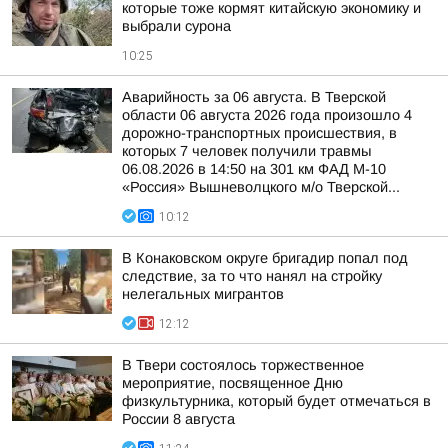
которые тоже кормят китайскую экономику и
выбрали сурона
10:25
Аварийность за 06 августа. В Тверской
области 06 августа 2026 года произошло 4
дорожно-транспортных происшествия, в
которых 7 человек получили травмы
06.08.2026 в 14:50 на 301 км ФАД М-10
«Россия» Вышневолцкого м/о Тверской...
10:12
В Конаковском округе бригадир попал под
следствие, за то что нанял на стройку
нелегальных мигрантов
12:12
В Твери состоялось торжественное
мероприятие, посвященное Дню
физкультурника, который будет отмечаться в
России 8 августа