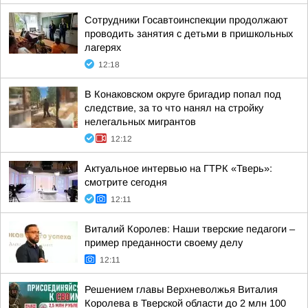
Сотрудники Госавтоинспекции продолжают
проводить занятия с детьми в пришкольных
лагерях
12:18
В Конаковском округе бригадир попал под
следствие, за то что нанял на стройку
нелегальных мигрантов
12:12
Актуальное интервью на ГТРК «Тверь»:
смотрите сегодня
12:11
Виталий Королев: Наши тверские педагоги –
пример преданности своему делу
12:11
Решением главы Верхневолжья Виталия
Королева в Тверской области до 2 млн 100