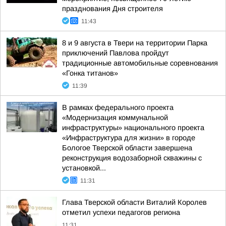
празднования Дня строителя
11:43
8 и 9 августа в Твери на территории Парка
приключений Павлова пройдут
традиционные автомобильные соревнования
«Гонка титанов»
11:39
В рамках федерального проекта
«Модернизация коммунальной
инфраструктуры» национального проекта
«Инфраструктура для жизни» в городе
Бологое Тверской области завершена
реконструкция водозаборной скважины с
установкой...
11:31
Глава Тверской области Виталий Королев
отметил успехи педагогов региона
11:31