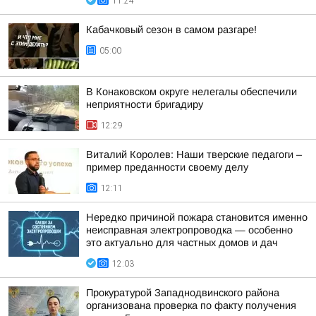
11:24
Кабачковый сезон в самом разгаре!
05:00
В Конаковском округе нелегалы обеспечили
неприятности бригадиру
12:29
Виталий Королев: Наши тверские педагоги –
пример преданности своему делу
12:11
Нередко причиной пожара становится именно
неисправная электропроводка — особенно
это актуально для частных домов и дач
12:03
Прокуратурой Западнодвинского района
организована проверка по факту получения