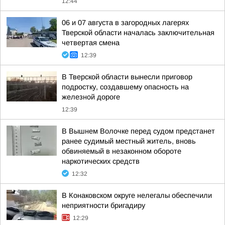
12:44
06 и 07 августа в загородных лагерях
Тверской области началась заключительная
четвертая смена
12:39
В Тверской области вынесли приговор
подростку, создавшему опасность на
железной дороге
12:39
В Вышнем Волочке перед судом предстанет
ранее судимый местный житель, вновь
обвиняемый в незаконном обороте
наркотических средств
12:32
В Конаковском округе нелегалы обеспечили
неприятности бригадиру
12:29