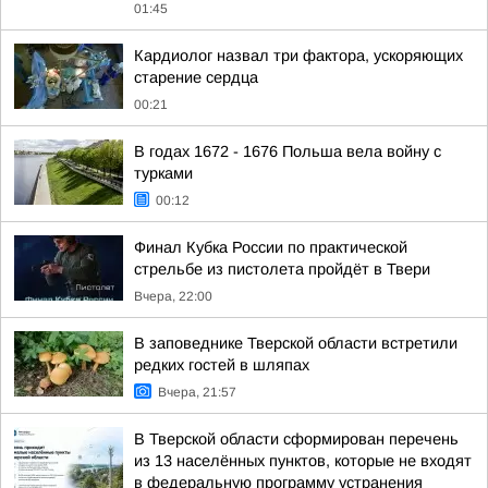
01:45
Кардиолог назвал три фактора, ускоряющих
старение сердца
00:21
В годах 1672 - 1676 Польша вела войну с
турками
00:12
Финал Кубка России по практической
стрельбе из пистолета пройдёт в Твери
Вчера, 22:00
В заповеднике Тверской области встретили
редких гостей в шляпах
Вчера, 21:57
В Тверской области сформирован перечень
из 13 населённых пунктов, которые не входят
в федеральную программу устранения