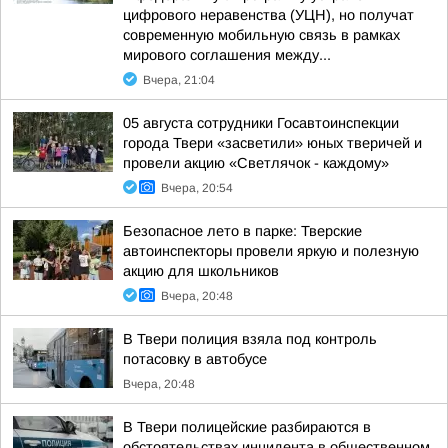
цифрового неравенства (УЦН), но получат
современную мобильную связь в рамках
мирового соглашения между...
Вчера, 21:04
05 августа сотрудники Госавтоинспекции
города Твери «засветили» юных тверичей и
провели акцию «Светлячок - каждому»
Вчера, 20:54
Безопасное лето в парке: Тверские
автоинспекторы провели яркую и полезную
акцию для школьников
Вчера, 20:48
В Твери полиция взяла под контроль
потасовку в автобусе
Вчера, 20:48
В Твери полицейские разбираются в
обстоятельствах инцидента в общественном