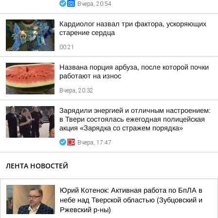
Вчера, 20:54
Кардиолог назвал три фактора, ускоряющих
старение сердца
00:21
Названа порция арбуза, после которой почки
работают на износ
Вчера, 20:32
Зарядили энергией и отличным настроением:
в Твери состоялась ежегодная полицейская
акция «Зарядка со стражем порядка»
Вчера, 17:47
ЛЕНТА НОВОСТЕЙ
Юрий Котенок: Активная работа по БпЛА в
небе над Тверской областью (Зубцовский и
Ржевский р-ны)