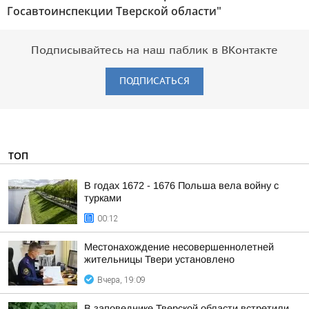
Госавтоинспекции Тверской области"
Подписывайтесь на наш паблик в ВКонтакте
ПОДПИСАТЬСЯ
ТОП
В годах 1672 - 1676 Польша вела войну с
турками
00:12
Местонахождение несовершеннолетней
жительницы Твери установлено
Вчера, 19:09
В заповеднике Тверской области встретили