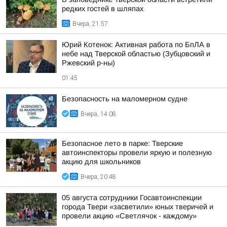
редких гостей в шляпах
Вчера, 21:57
Юрий Котенок: Активная работа по БпЛА в
небе над Тверской областью (Зубцовский и
Ржевский р-ны)
01:45
Безопасность на малoмернoм судне
Вчера, 14:08
Безопасное лето в парке: Тверские
автоинспекторы провели яркую и полезную
акцию для школьников
Вчера, 20:48
05 августа сотрудники Госавтоинспекции
города Твери «засветили» юных тверичей и
провели акцию «Светлячок - каждому»